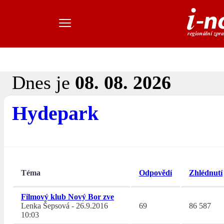
Dnes je
08. 08. 2026
Hydepark
Téma
Odpovědí
Zhlédnutí
Filmový klub Nový Bor zve
Lenka Šepsová
-
26.9.2016
69
86 587
10:03