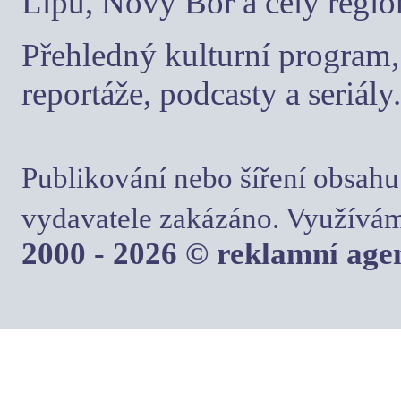
Lípu, Nový Bor a celý regio
Přehledný kulturní program, 
reportáže, podcasty a seriály.
Publikování nebo šíření obsahu
vydavatele zakázáno. Využívám
2000 - 2026 © reklamní ag