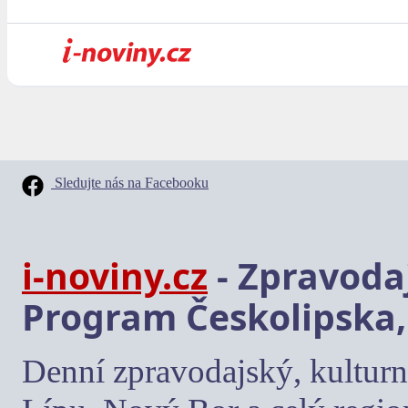
Sledujte nás na Facebooku
i-noviny.cz
- Zpravodaj
Program Českolipska,
Denní zpravodajský, kulturn