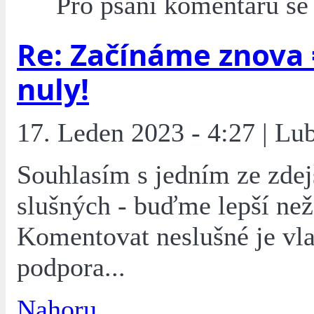
Pro psaní komentářů s
Re: Začínáme znova 
nuly!
17. Leden 2023 - 4:27 | L
Souhlasím s jedním ze zdej
slušných - buďme lepší než 
Komentovat neslušné je vla
podpora...
Nahoru