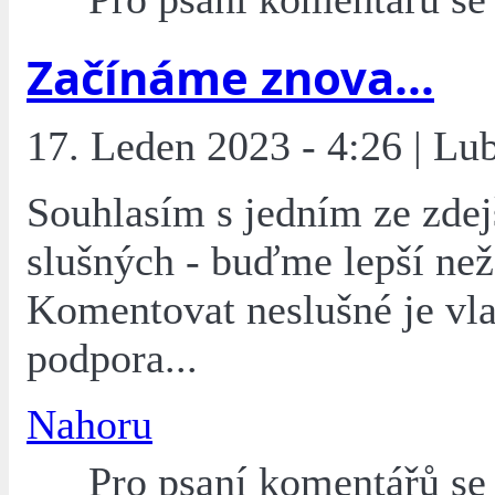
Začínáme znova...
17. Leden 2023 - 4:26 | L
Souhlasím s jedním ze zdej
slušných - buďme lepší než 
Komentovat neslušné je vla
podpora...
Nahoru
Pro psaní komentářů s