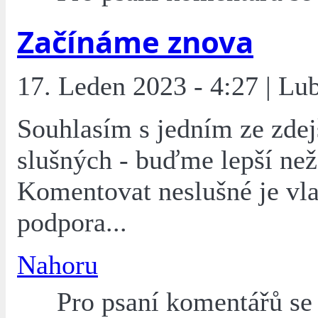
Začínáme znova
17. Leden 2023 - 4:27 | L
Souhlasím s jedním ze zdej
slušných - buďme lepší než 
Komentovat neslušné je vla
podpora...
Nahoru
Pro psaní komentářů s