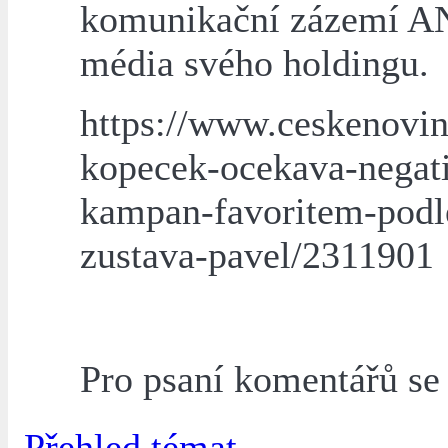
komunikační zázemí A
média svého holdingu.
https://www.ceskenovin
kopecek-ocekava-negati
kampan-favoritem-podl
zustava-pavel/2311901
Pro psaní komentářů s
Přehled témat