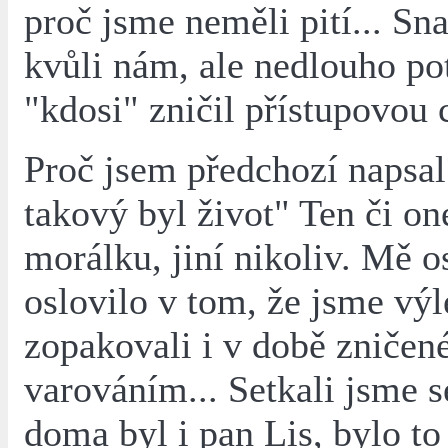
proč jsme neměli pití... Sn
kvůli nám, ale nedlouho p
"kdosi" zničil přístupovou c
Proč jsem předchozí napsal
takový byl život" Ten či on
morálku, jiní nikoliv. Mě o
oslovilo v tom, že jsme výl
zopakovali i v době zničené
varováním... Setkali jsme s
doma byl i pan Lis, bylo to