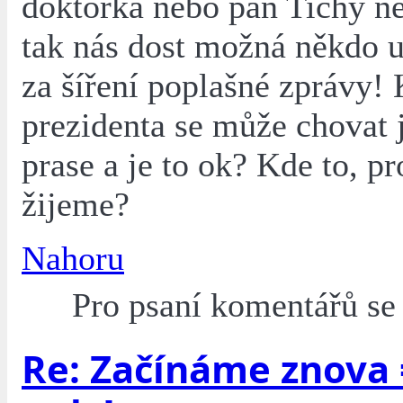
doktorka nebo pan Tichý ne
tak nás dost možná někdo u
za šíření poplašné zprávy!
prezidenta se může chovat j
prase a je to ok? Kde to, p
žijeme?
Nahoru
Pro psaní komentářů s
Re: Začínáme znova 