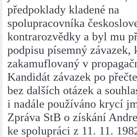
předpoklady kladené na
spolupracovníka českoslov
kontrarozvědky a byl mu p
podpisu písemný závazek, k
zakamuflovaný v propagačn
Kandidát závazek po přečte
bez dalších otázek a souhla
i nadále používáno krycí j
Zpráva StB o získání Andre
ke spolupráci z 11. 11. 198