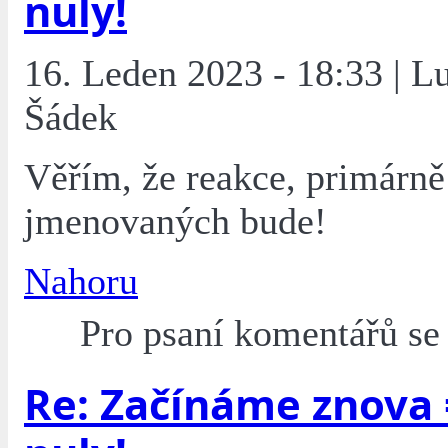
nuly!
16. Leden 2023 - 18:33 | L
Šádek
Věřím, že reakce, primárně
jmenovaných bude!
Nahoru
Pro psaní komentářů s
Re: Začínáme znova 