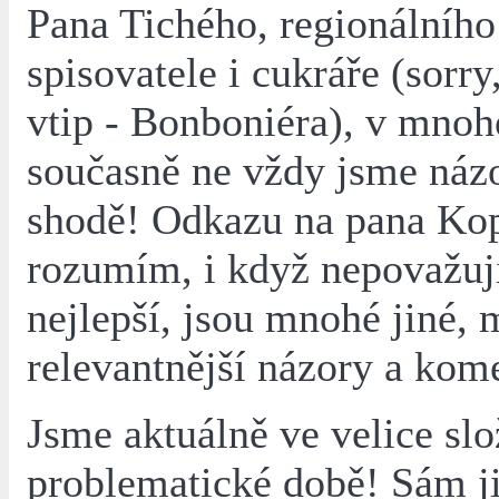
Pana Tichého, regionálního
spisovatele i cukráře (sorr
vtip - Bonboniéra), v mno
současně ne vždy jsme náz
shodě! Odkazu na pana Ko
rozumím, i když nepovažuj
nejlepší, jsou mnohé jiné
relevantnější názory a kom
Jsme aktuálně ve velice slo
problematické době! Sám ji