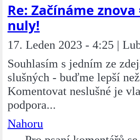
Re: Začínáme znova 
nuly!
17. Leden 2023 - 4:25 | L
Souhlasím s jedním ze zdej
slušných - buďme lepší než 
Komentovat neslušné je vla
podpora...
Nahoru
Pro psaní komentářů s