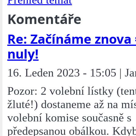
Komentáře
Re: Začínáme znova 
nuly!
16. Leden 2023 - 15:05 | J
Pozor: 2 volební lístky (ten
žluté!) dostaneme až na mí
volební komise současně s
předepsanou obálkou. Kdyb