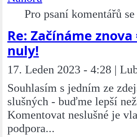
Pro psaní komentářů s
Re: Začínáme znova 
nuly!
17. Leden 2023 - 4:28 | L
Souhlasím s jedním ze zdej
slušných - buďme lepší než 
Komentovat neslušné je vla
podpora...