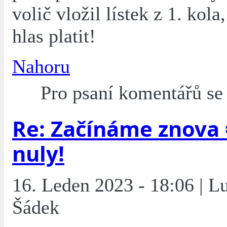
volič vložil lístek z 1. kol
hlas platit!
Nahoru
Pro psaní komentářů s
Re: Začínáme znova 
nuly!
16. Leden 2023 - 18:06 | L
Šádek