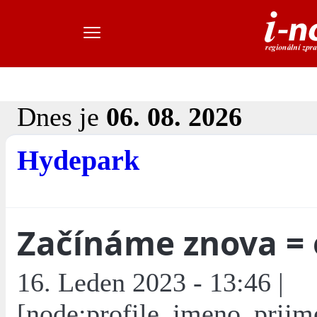
Dnes je
06. 08. 2026
Hydepark
Začínáme znova = 
16. Leden 2023 - 13:46 |
[node:profile_jmeno_prijm