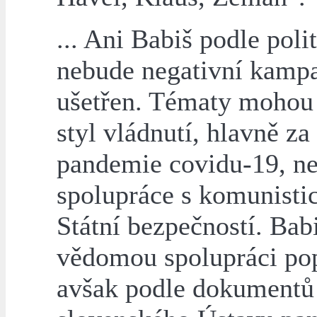
... Ani Babiš podle poli
nebude negativní kamp
ušetřen. Tématy mohou 
styl vládnutí, hlavně za
pandemie covidu-19, n
spolupráce s komunisti
Státní bezpečností. Bab
vědomou spolupráci pop
avšak podle dokumentů