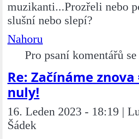
muzikanti...Prozřeli nebo p
slušní nebo slepí?
Nahoru
Pro psaní komentářů s
Re: Začínáme znova 
nuly!
16. Leden 2023 - 18:19 | L
Šádek