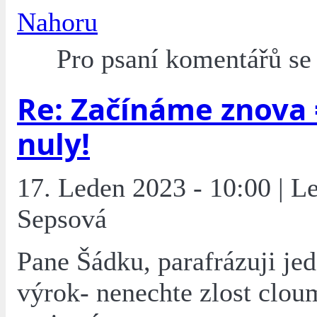
Nahoru
Pro psaní komentářů s
Re: Začínáme znova 
nuly!
17. Leden 2023 - 10:00 | L
Sepsová
Pane Šádku, parafrázuji je
výrok- nenechte zlost clo