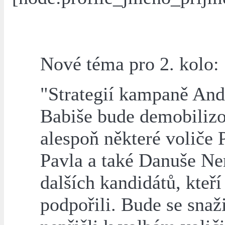
Nové téma pro 2. kolo:
"Strategií kampaně And
Babiše bude demobilizo
alespoň některé voliče 
Pavla a také Danuše Ne
dalších kandidátů, kteří
podpořili. Bude se snaži