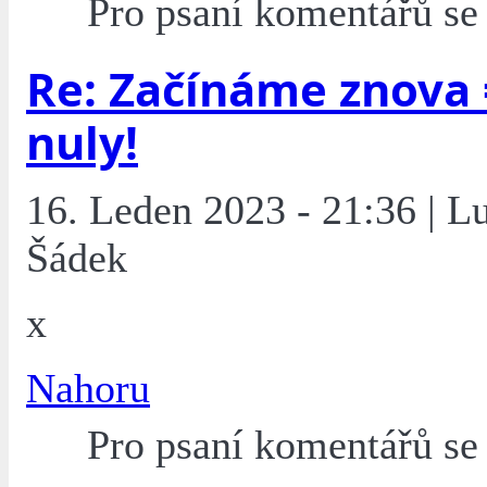
Pro psaní komentářů s
Re: Začínáme znova 
nuly!
16. Leden 2023 - 21:36 | L
Šádek
x
Nahoru
Pro psaní komentářů s