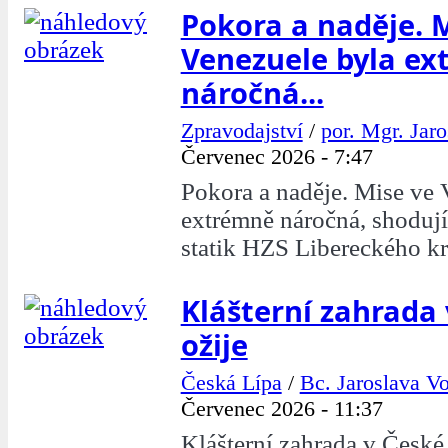
Pokora a naděje. 
Venezuele byla e
náročná...
Zpravodajství
/
por. Mgr. Jar
Červenec 2026 - 7:47
Pokora a naděje. Mise ve 
extrémně náročná, shodují
statik HZS Libereckého kr
Klášterní zahrada 
ožije
Česká Lípa
/
Bc. Jaroslava V
Červenec 2026 - 11:37
Klášterní zahrada v České 