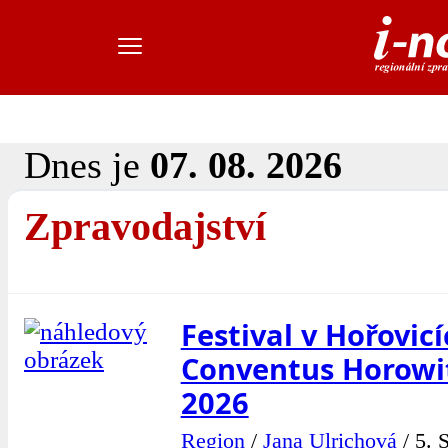
Dnes je
07. 08. 2026
Zpravodajství
Festival v Hořovicí
Conventus Horowit
2026
Region
/
Jana Ulrichová
/
5. 