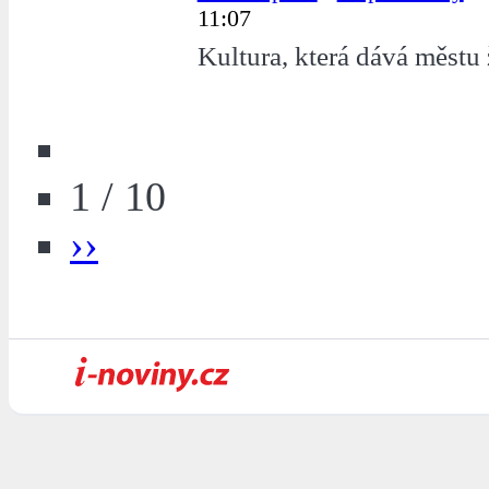
11:07
Kultura, která dává městu 
1 / 10
››