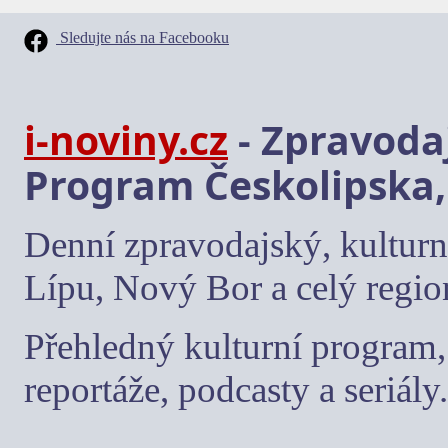
Sledujte nás na Facebooku
i-noviny.cz
- Zpravodaj
Program Českolipska,
Denní zpravodajský, kulturn
Lípu, Nový Bor a celý regio
Přehledný kulturní program, 
reportáže, podcasty a seriály.