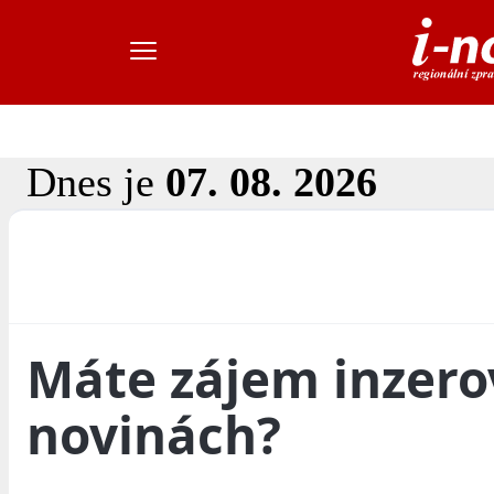
Dnes je
07. 08. 2026
Máte zájem inzerov
novinách?