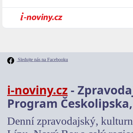
Sledujte nás na Facebooku
i-noviny.cz
- Zpravodaj
Program Českolipska,
Denní zpravodajský, kulturn