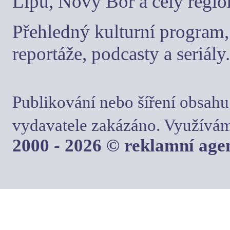
Lípu, Nový Bor a celý regio
Přehledný kulturní program, 
reportáže, podcasty a seriály.
Publikování nebo šíření obsahu
vydavatele zakázáno. Využívám
2000 - 2026 © reklamní ag