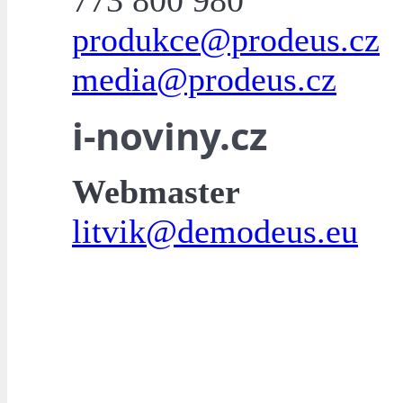
773 800 980
produkce@prodeus.cz
media@prodeus.cz
i-noviny.cz
Webmaster
litvik@demodeus.eu