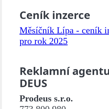
Ceník inzerce
Měsíčník Lípa - ceník i
pro rok 2025
Reklamní agent
DEUS
Prodeus s.r.o.