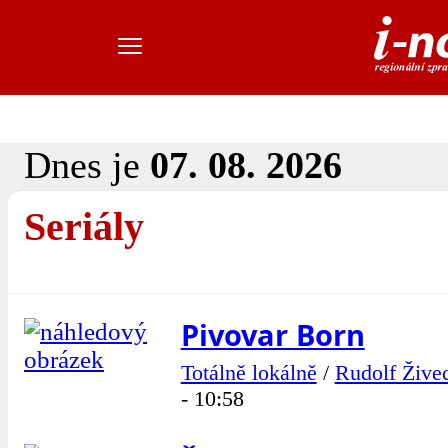
Dnes je
07. 08. 2026
Seriály
Pivovar Born
Totálně lokálně
/
Rudolf Žive
- 10:58