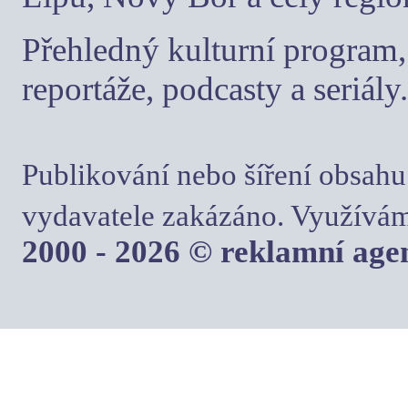
Přehledný kulturní program, 
reportáže, podcasty a seriály.
Publikování nebo šíření obsahu
vydavatele zakázáno. Využívám
2000 - 2026 © reklamní ag