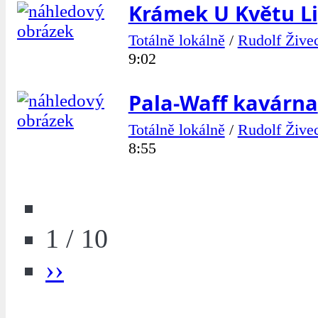
Krámek U Květu L
Totálně lokálně
/
Rudolf Žive
9:02
Pala-Waff kavárna
Totálně lokálně
/
Rudolf Žive
8:55
1 / 10
››