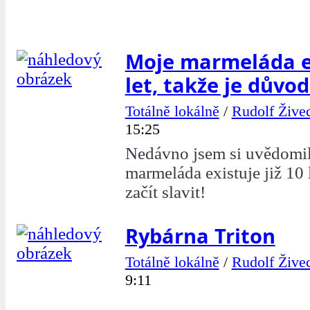
Moje marmeláda ex
let, takže je důvod 
Totálně lokálně
/
Rudolf Žive
15:25
Nedávno jsem si uvědomil
marmeláda existuje již 10 
začít slavit!
Rybárna Triton
Totálně lokálně
/
Rudolf Žive
9:11