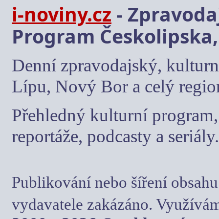
i-noviny.cz
- Zpravodaj
Program Českolipska,
Denní zpravodajský, kulturn
Lípu, Nový Bor a celý regio
Přehledný kulturní program, 
reportáže, podcasty a seriály.
Publikování nebo šíření obsahu
vydavatele zakázáno. Využívám