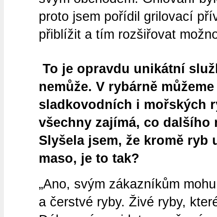
proto jsem pořídil grilovací 
přiblížit a tím rozšiřovat možn
To je opravdu unikátní služ
nemůže.
V rybárně můžeme 
sladkovodních i mořských r
všechny zajímá, co dalšího
Slyšela jsem, že kromě ryb 
maso, je to tak?
„Ano, svým zákazníkům mohu n
a čerstvé ryby. Živé ryby, kte