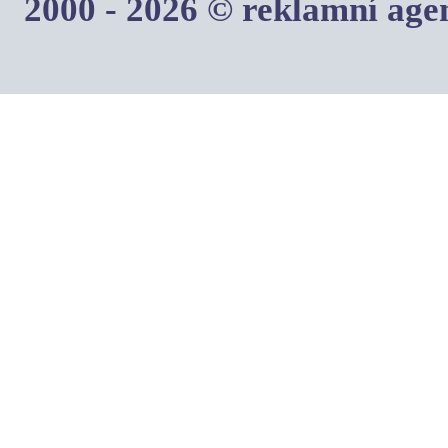
2000 - 2026 © reklamní ag