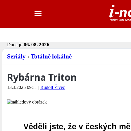
Dnes je
06. 08. 2026
Seriály
›
Totálně lokálně
Rybárna Triton
13.3.2025 09:11
|
Rudolf Živec
Věděli jste, že v českých m