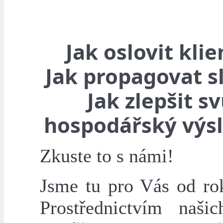
Jak oslovit klie
Jak propagovat s
Jak zlepšit sv
hospodářský výs
Zkuste to s námi!
Jsme tu pro Vás od ro
Prostřednictvím naši