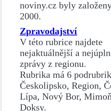
noviny.cz byly založeny
2000.
Zpravodajství
V této rubrice najdete
nejaktuálnější a nejúpln
zprávy z regionu.
Rubrika má 6 podrubrik
Českolipsko, Region, Č
Lípa, Nový Bor, Mimoň
Doksy.