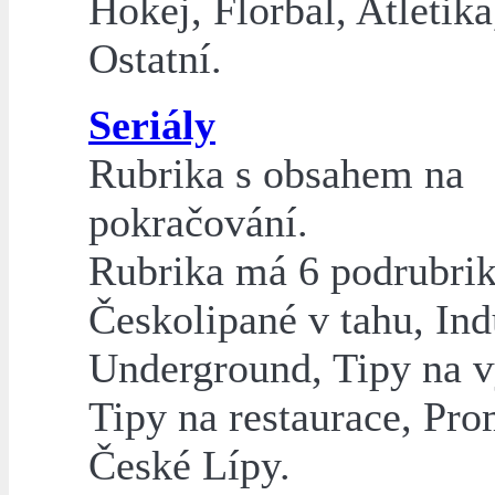
Hokej, Florbal, Atletika
Ostatní.
Seriály
Rubrika s obsahem na
pokračování.
Rubrika má 6 podrubrik
Českolipané v tahu, Indu
Underground, Tipy na v
Tipy na restaurace, Pr
České Lípy.