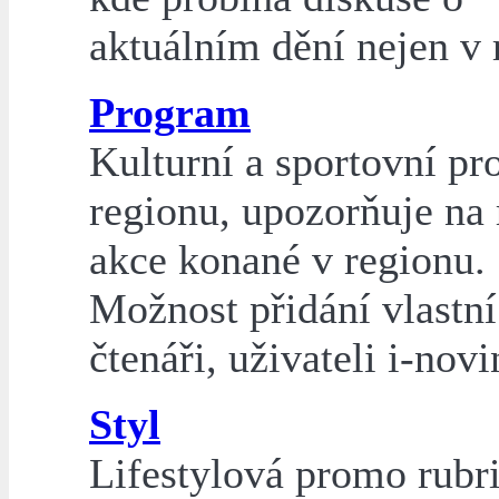
aktuálním dění nejen v 
Program
Kulturní a sportovní p
regionu, upozorňuje na 
akce konané v regionu.
Možnost přidání vlastní
čtenáři, uživateli i-novi
Styl
Lifestylová promo rubri