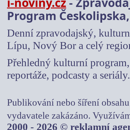
i-noviny.cz
- Zpravodaj
Program Českolipska,
Denní zpravodajský, kulturn
Lípu, Nový Bor a celý regio
Přehledný kulturní program, 
reportáže, podcasty a seriály.
Publikování nebo šíření obsahu
vydavatele zakázáno. Využívám
2000 - 2026 © reklamní ag