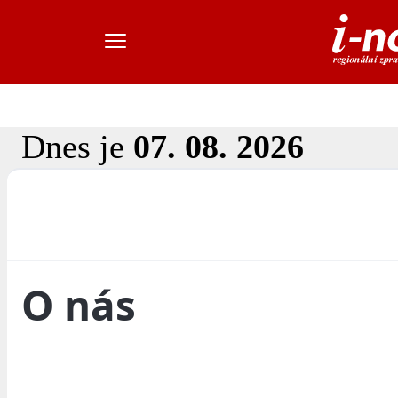
Dnes je
07. 08. 2026
O nás