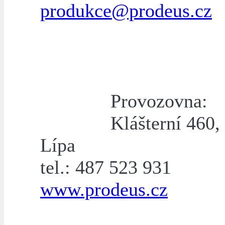
produkce@prodeus.cz
Provozovna:
Klášterní 460,
Lípa
tel.: 487 523 931
www.prodeus.cz