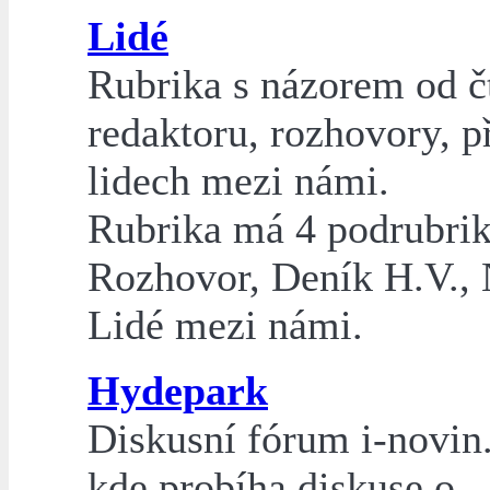
Lidé
Rubrika s názorem od č
redaktoru, rozhovory, p
lidech mezi námi.
Rubrika má 4 podrubrik
Rozhovor, Deník H.V., 
Lidé mezi námi.
Hydepark
Diskusní fórum i-novin
kde probíha diskuse o