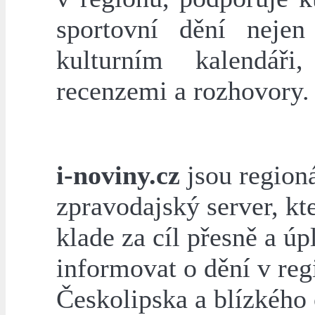
sportovní dění neje
kulturním kalendáři
recenzemi a rozhovory.
i-noviny.cz
jsou regioná
zpravodajský server, kte
klade za cíl přesně a úp
informovat o dění v reg
Českolipska a blízkého o