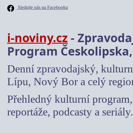
Sledujte nás na Facebooku
i-noviny.cz
- Zpravodaj
Program Českolipska,
Denní zpravodajský, kulturn
Lípu, Nový Bor a celý regio
Přehledný kulturní program, 
reportáže, podcasty a seriály.