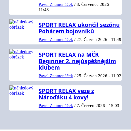
Pavel Znamenáček
/
8. Červenec 2026 -
11:48
SPORT RELAX ukončil sezónu
Pohárem bojovníků
Pavel Znamenáček
/
27. Červen 2026 - 11:49
SPORT RELAX na MČR
Beginner 2. nejúspěšnějším
klubem
Pavel Znamenáček
/
25. Červen 2026 - 11:02
SPORT RELAX veze z
Nároďáku 4 kovy!
Pavel Znamenáček
/
7. Červen 2026 - 15:03