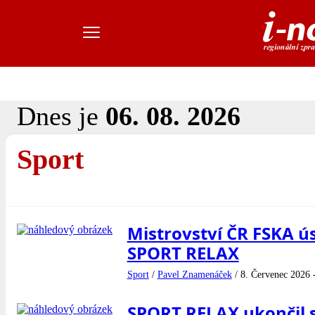
Dnes je
06. 08. 2026
Sport
Mistrovství ČR FSKA ú
SPORT RELAX
Sport
/
Pavel Znamenáček
/
8. Červenec 2026 
SPORT RELAX ukončil 