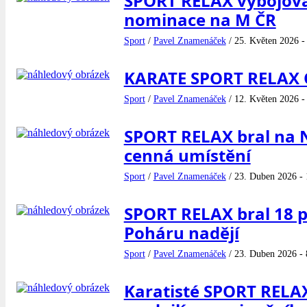
SPORT RELAX vybojoval
nominace na M ČR
Sport
/
Pavel Znamenáček
/
25. Květen 2026 -
KARATE SPORT RELAX 
Sport
/
Pavel Znamenáček
/
12. Květen 2026 -
SPORT RELAX bral na
cenná umístění
Sport
/
Pavel Znamenáček
/
23. Duben 2026 - 
SPORT RELAX bral 18 p
Poháru nadějí
Sport
/
Pavel Znamenáček
/
23. Duben 2026 - 
Karatisté SPORT RELA