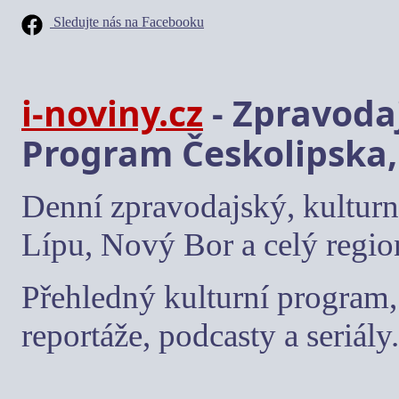
Sledujte nás na Facebooku
i-noviny.cz
- Zpravodaj
Program Českolipska,
Denní zpravodajský, kulturn
Lípu, Nový Bor a celý regio
Přehledný kulturní program, 
reportáže, podcasty a seriály.