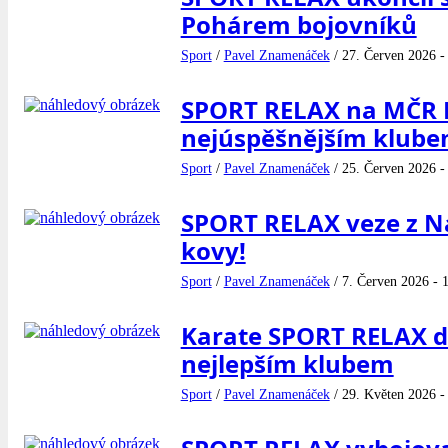
Pohárem bojovníků
Sport
/
Pavel Znamenáček
/
27. Červen 2026 -
SPORT RELAX na MČR B
nejúspěšnějším klub
Sport
/
Pavel Znamenáček
/
25. Červen 2026 -
SPORT RELAX veze z N
kovy!
Sport
/
Pavel Znamenáček
/
7. Červen 2026 - 
Karate SPORT RELAX 
nejlepším klubem
Sport
/
Pavel Znamenáček
/
29. Květen 2026 -