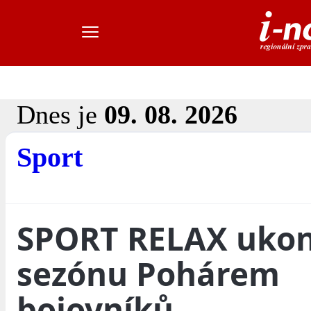
Dnes je
09. 08. 2026
Sport
SPORT RELAX ukon
sezónu Pohárem
bojovníků