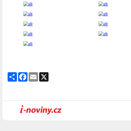
Share
Facebook
Email
X