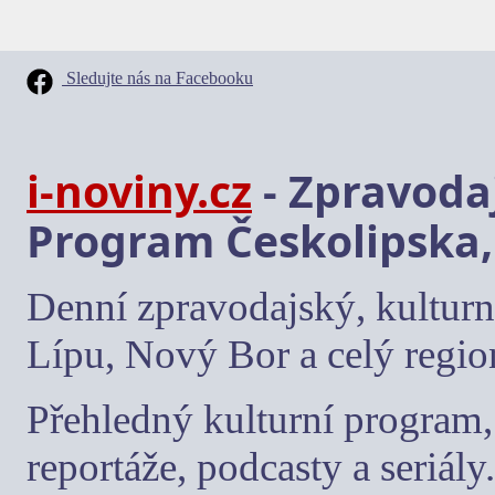
Sledujte nás na Facebooku
i-noviny.cz
- Zpravodaj
Program Českolipska,
Denní zpravodajský, kulturn
Lípu, Nový Bor a celý regio
Přehledný kulturní program, 
reportáže, podcasty a seriály.