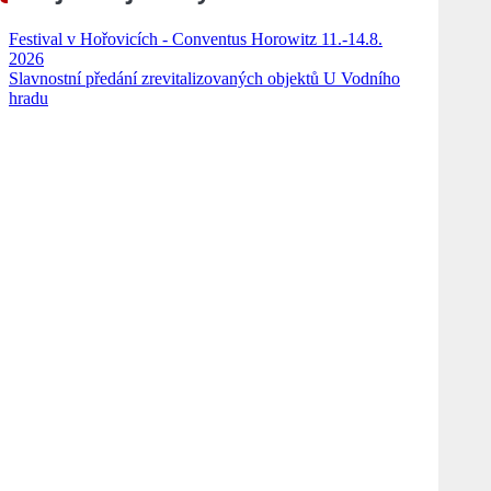
Festival v Hořovicích - Conventus Horowitz 11.-14.8.
2026
Slavnostní předání zrevitalizovaných objektů U Vodního
hradu