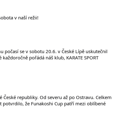
sobota v naší režii!
eré každoročně pořádá náš klub, KARATE SPORT 
potvrdilo, že Funakoshi Cup patří mezi oblíbené 