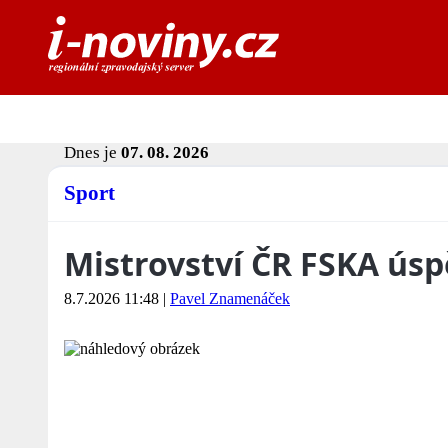
Dnes je
07. 08. 2026
Sport
Mistrovství ČR FSKA ús
8.7.2026 11:48
|
Pavel Znamenáček