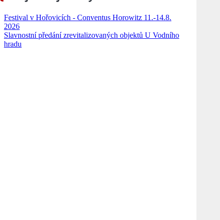
Festival v Hořovicích - Conventus Horowitz 11.-14.8.
2026
Slavnostní předání zrevitalizovaných objektů U Vodního
hradu