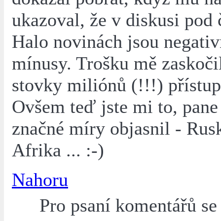
ukazoval, že v diskusi pod
Halo novinách jsou negativ
mínusy. Trošku mě zaskočil
stovky miliónů (!!!) přístup
Ovšem teď jste mi to, pane
značné míry objasnil - Rus
Afrika ... :-)
Nahoru
Pro psaní komentářů s