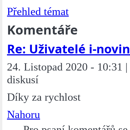
Přehled témat
Komentáře
Re: Uživatelé i-novin
24. Listopad 2020 - 10:31 |
diskusí
Díky za rychlost
Nahoru
Pro psaní komentářů s