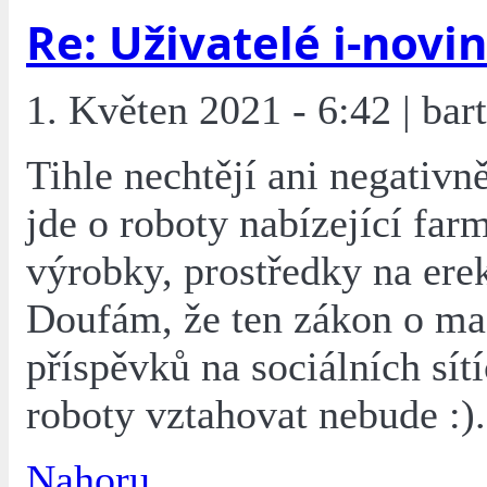
Re: Uživatelé i-novin
1. Květen 2021 - 6:42 | bar
Tihle nechtějí ani negativn
jde o roboty nabízející far
výrobky, prostředky na erek
Doufám, že ten zákon o ma
příspěvků na sociálních sítí
roboty vztahovat nebude :).
Nahoru