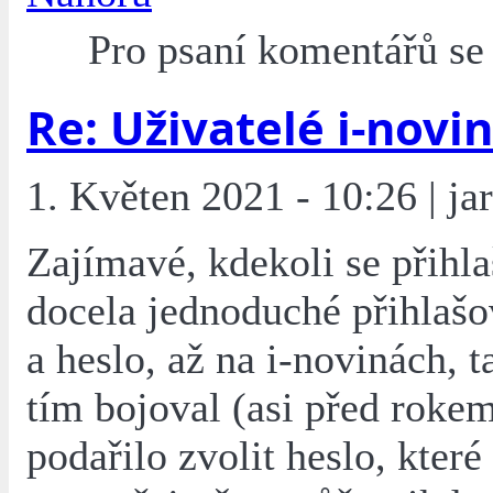
Pro psaní komentářů s
Re: Uživatelé i-novin
1. Květen 2021 - 10:26 | jar
Zajímavé, kdekoli se přihlaš
docela jednoduché přihlaš
a heslo, až na i-novinách, 
tím bojoval (asi před rokem
podařilo zvolit heslo, které 