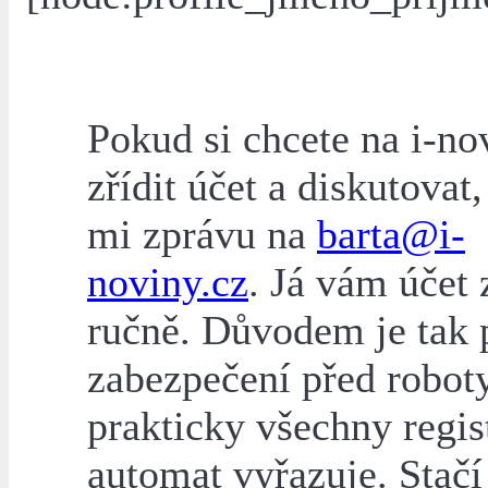
Pokud si chcete na i-no
zřídit účet a diskutovat,
mi zprávu na
barta@i-
noviny.cz
. Já vám účet 
ručně. Důvodem je tak 
zabezpečení před roboty
prakticky všechny regis
automat vyřazuje. Stačí