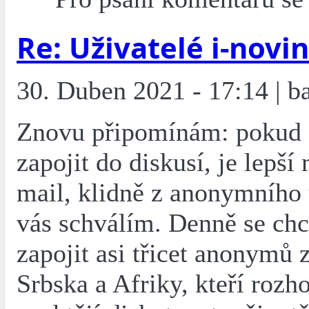
Re: Uživatelé i-novin
30. Duben 2021 - 17:14 | ba
Znovu připomínám: pokud 
zapojit do diskusí, je lepší
mail, klidně z anonymního ú
vás schválím. Denně se chc
zapojit asi třicet anonymů 
Srbska a Afriky, kteří rozh