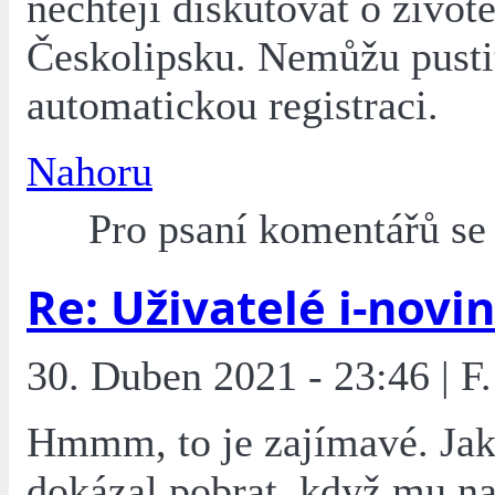
nechtějí diskutovat o život
Českolipsku. Nemůžu pusti
automatickou registraci.
Nahoru
Pro psaní komentářů s
Re: Uživatelé i-novin
30. Duben 2021 - 23:46 | F
Hmmm, to je zajímavé. Jak
dokázal pobrat, když mu na