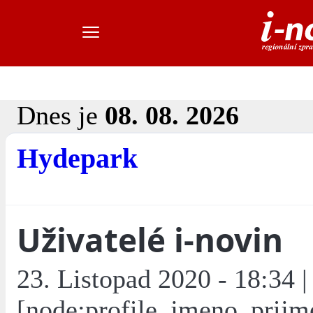
Dnes je
08. 08. 2026
Hydepark
Uživatelé i-novin
23. Listopad 2020 - 18:34 |
[node:profile_jmeno_prijm