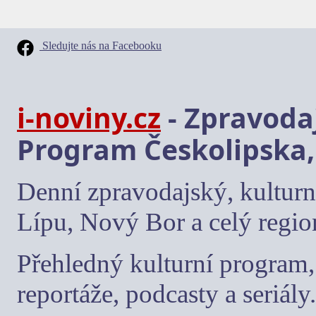
Sledujte nás na Facebooku
i-noviny.cz
- Zpravodaj
Program Českolipska,
Denní zpravodajský, kulturn
Lípu, Nový Bor a celý regio
Přehledný kulturní program, 
reportáže, podcasty a seriály.