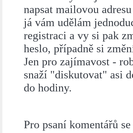
napsat mailovou adresu 
já vám udělám jednodu
registraci a vy si pak z
heslo, případně si změní
Jen pro zajímavost - rob
snaží "diskutovat" asi d
do hodiny.
Pro psaní komentářů s