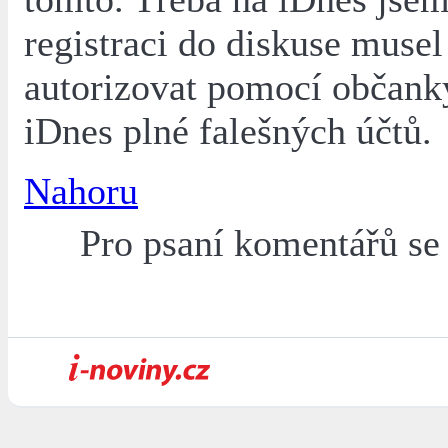
registraci do diskuse musel
autorizovat pomocí občanky
iDnes plné falešných účtů.
Nahoru
Pro psaní komentářů s