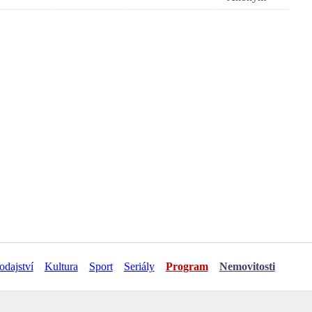
odajství
Kultura
Sport
Seriály
Program
Nemovitosti