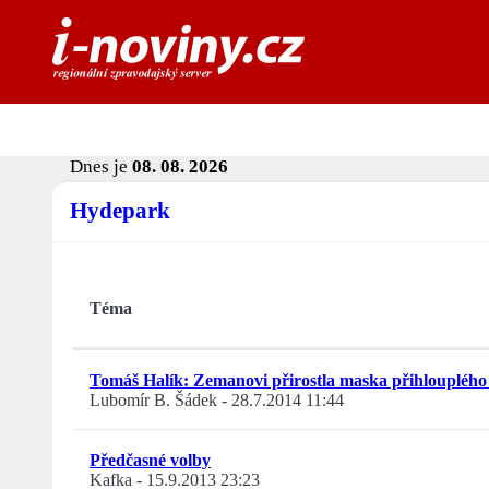
Dnes je
08. 08. 2026
Hydepark
Téma
Tomáš Halík: Zemanovi přirostla maska přihlouplého 
Lubomír B. Šádek
-
28.7.2014 11:44
Předčasné volby
Kafka
-
15.9.2013 23:23