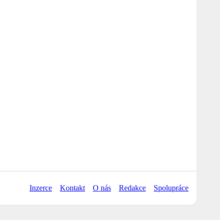
Inzerce
Kontakt
O nás
Redakce
Spolupráce