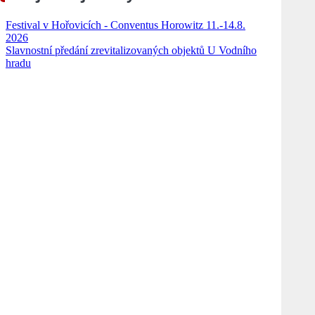
Festival v Hořovicích - Conventus Horowitz 11.-14.8.
2026
Slavnostní předání zrevitalizovaných objektů U Vodního
hradu