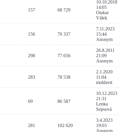
10.10.2018
14:05
157
68 729
Otakar
Válek
7.11.2023
156
70 337
15:44
Anonym
26.8.2011
298
77 656
21:09
Anonym
2.1.2020
283
78 538
11:04
moldavit
10.12.2023
21:31
69
86 587
Lenka
Sepsová
3.4.2023
281
102 620
19:03
Anonym