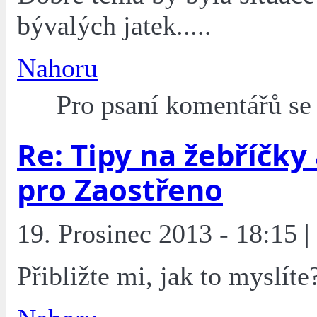
bývalých jatek.....
Nahoru
Pro psaní komentářů s
Re: Tipy na žebříčky
pro Zaostřeno
19. Prosinec 2013 - 18:15 |
Přibližte mi, jak to myslíte