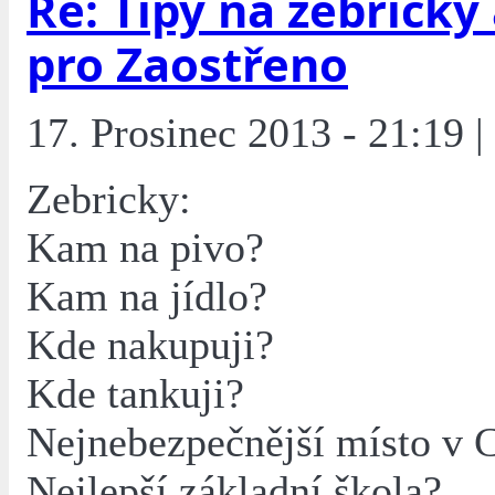
Re: Tipy na žebříčky
pro Zaostřeno
17. Prosinec 2013 - 21:19 | 
Zebricky:
Kam na pivo?
Kam na jídlo?
Kde nakupuji?
Kde tankuji?
Nejnebezpečnější místo v 
Nejlepší základní škola?