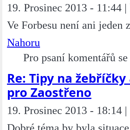
19. Prosinec 2013 - 11:44 | 
Ve Forbesu není ani jeden z
Nahoru
Pro psaní komentářů s
Re: Tipy na žebříčky
pro Zaostřeno
19. Prosinec 2013 - 18:14 |
Dobré téma by byla situace