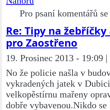
Nahoru
Pro psaní komentářů s
Re: Tipy na žebříčky
pro Zaostřeno
19. Prosinec 2013 - 19:09 |
No že policie našla v budo
vykradených jatek v Dubic
velkopěstírnu mařeny opra
dobře vybavenou.Nikdo se 