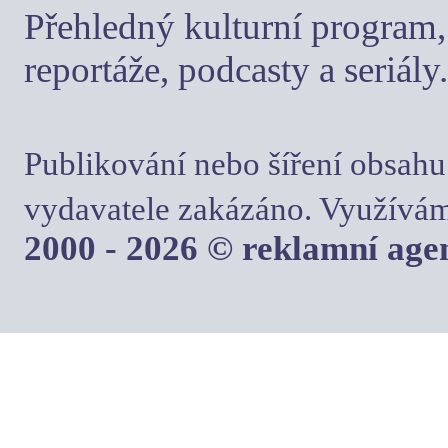
Přehledný kulturní program, 
reportáže, podcasty a seriály.
Publikování nebo šíření obsahu
vydavatele zakázáno. Využívám
2000 - 2026 © reklamní ag