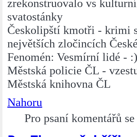
zrekonstruovalo vs kulturní
svatostánky
Českolipští kmotři - krimi s
největších zločincích Česk
Fenomén: Vesmírní lidé - :
Městská policie ČL - vzest
Městská knihovna ČL
Nahoru
Pro psaní komentářů s