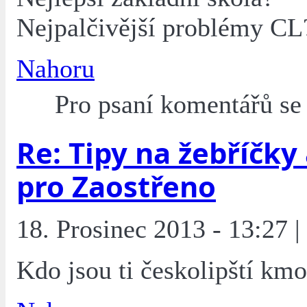
Nejpalčivější problémy CL
Nahoru
Pro psaní komentářů s
Re: Tipy na žebříčky
pro Zaostřeno
18. Prosinec 2013 - 13:27 | 
Kdo jsou ti českolipští kmo