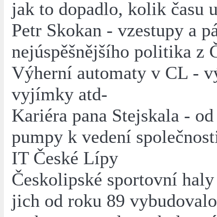
jak to dopadlo, kolik času 
Petr Skokan - vzestupy a pá
nejúspěšnějšího politika z
Výherní automaty v CL - v
vyjímky atd-
Kariéra pana Stejskala - od
pumpy k vedení společnosti
IT České Lípy
Českolipské sportovní haly 
jich od roku 89 vybudovalo