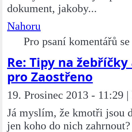
dokument, jakoby...
Nahoru
Pro psaní komentářů s
Re: Tipy na žebříčky
pro Zaostřeno
19. Prosinec 2013 - 11:29 | 
Já myslím, že kmotři jsou 
jen koho do nich zahrnout?