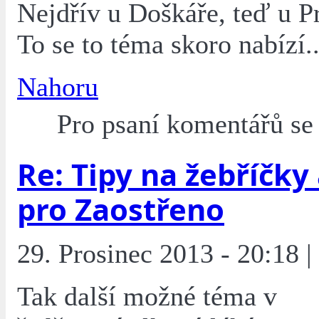
Nejdřív u Doškáře, teď u P
To se to téma skoro nabízí..
Nahoru
Pro psaní komentářů s
Re: Tipy na žebříčky
pro Zaostřeno
29. Prosinec 2013 - 20:18 |
Tak další možné téma v