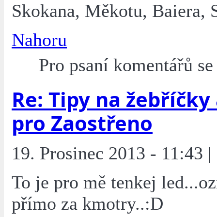
Skokana, Měkotu, Baiera, S
Nahoru
Pro psaní komentářů s
Re: Tipy na žebříčky
pro Zaostřeno
19. Prosinec 2013 - 11:43 | 
To je pro mě tenkej led...o
přímo za kmotry..:D