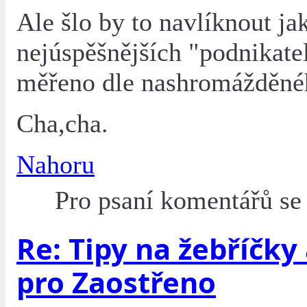
Ale šlo by to navlíknout ja
nejúspěšnějších "podnikatel
měřeno dle nashromážděné
Cha,cha.
Nahoru
Pro psaní komentářů s
Re: Tipy na žebříčky
pro Zaostřeno