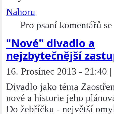
Nahoru
Pro psaní komentářů s
"Nové" divadlo a
nejzbytečnější zastu
16. Prosinec 2013 - 21:40 |
Divadlo jako téma Zaostřen
nové a historie jeho plánov
Do žebříčku - největší omy