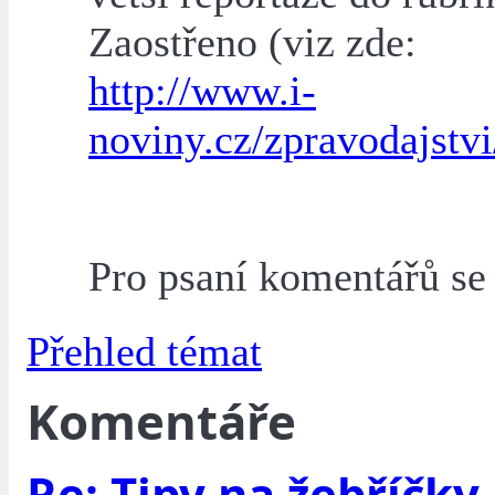
Zaostřeno (viz zde:
http://www.i-
noviny.cz/zpravodajstvi
Pro psaní komentářů s
Přehled témat
Komentáře
Re: Tipy na žebříčky