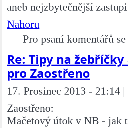
aneb nejzbytečnější zastupi
Nahoru
Pro psaní komentářů s
Re: Tipy na žebříčky
pro Zaostřeno
17. Prosinec 2013 - 21:14 | 
Zaostřeno:
Mačetový útok v NB - jak t