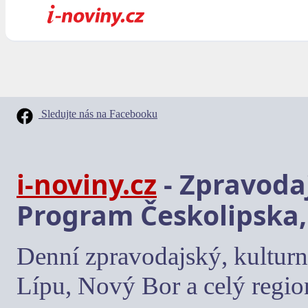
Sledujte nás na Facebooku
i-noviny.cz
- Zpravodaj
Program Českolipska,
Denní zpravodajský, kulturn
Lípu, Nový Bor a celý regio