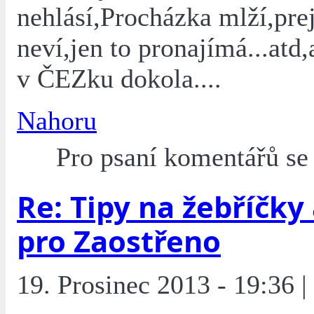
nehlásí,Procházka mlží,prej
neví,jen to pronajímá...atd,
v ČEZku dokola....
Nahoru
Pro psaní komentářů s
Re: Tipy na žebříčky
pro Zaostřeno
19. Prosinec 2013 - 19:36 |