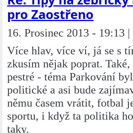
pro Zaostřeno
16. Prosinec 2013 - 19:13 |
Více hlav, více ví, já se s 
zkusím nějak poprat. Také,
pestré - téma Parkování byl
politické a asi bude zajíma
němu časem vrátit, fotbal j
sportu, i když ta politika h
taky.