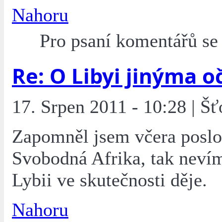
Nahoru
Pro psaní komentářů s
Re: O Libyi jinýma o
17. Srpen 2011 - 10:28 | Šť
Zapomněl jsem včera poslo
Svobodná Afrika, tak nevím
Lybii ve skutečnosti děje.
Nahoru