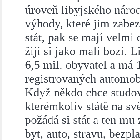
úroveň libyjského náro
výhody, které jim zabe
stát, pak se mají velmi 
žijí si jako malí bozi. 
6,5 mil. obyvatel a má 
registrovaných automob
Když někdo chce studov
kterémkoliv státě na svě
požádá si stát a ten mu z
byt, auto, stravu, bezpl