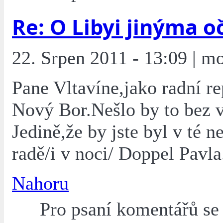
Re: O Libyi jinýma o
22. Srpen 2011 - 13:09 | mo
Pane Vltavíne,jako radní re
Nový Bor.Nešlo by to bez 
Jedině,že by jste byl v té n
radě/i v noci/ Doppel Pavla
Nahoru
Pro psaní komentářů s