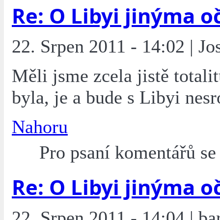
Re: O Libyi jinýma o
22. Srpen 2011 - 14:02 | Jo
Měli jsme zcela jistě totalit
byla, je a bude s Libyi nes
Nahoru
Pro psaní komentářů s
Re: O Libyi jinýma o
22. Srpen 2011 - 14:04 | ba