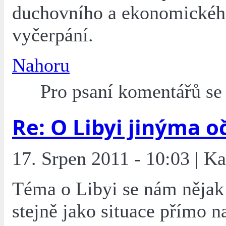
duchovního a ekonomické
vyčerpání.
Nahoru
Pro psaní komentářů s
Re: O Libyi jinýma o
17. Srpen 2011 - 10:03 | K
Téma o Libyi se nám nějak 
stejně jako situace přímo n