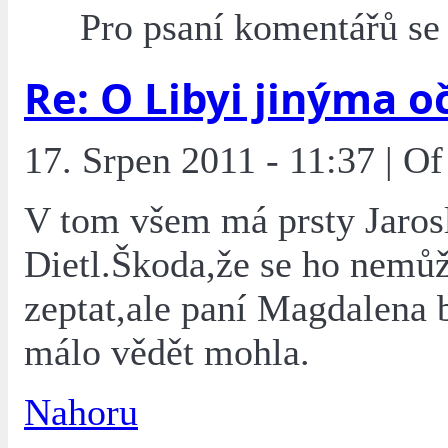
Pro psaní komentářů s
Re: O Libyi jinýma o
17. Srpen 2011 - 11:37 | O
V tom všem má prsty Jaros
Dietl.Škoda,že se ho nem
zeptat,ale paní Magdalena 
málo vědět mohla.
Nahoru