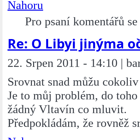
Nahoru
Pro psaní komentářů s
Re: O Libyi jinýma o
22. Srpen 2011 - 14:10 | ba
Srovnat snad můžu cokoliv 
Je to můj problém, do toh
žádný Vltavín co mluvit.
Předpokládám, že rovněž s