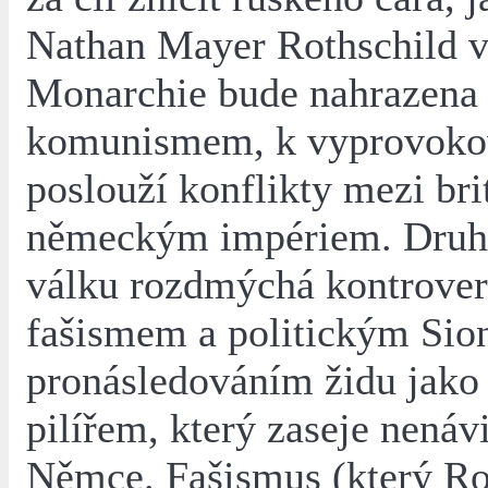
Nathan Mayer Rothschild v
Monarchie bude nahrazena
komunismem, k vyprovoko
poslouží konflikty mezi br
německým impériem. Druh
válku rozdmýchá kontrove
fašismem a politickým Sio
pronásledováním židu jako
pilířem, který zaseje nenáv
Němce. Fašismus (který Ro