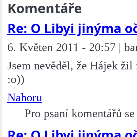
Komentáře
Re: O Libyi jinýma o
6. Květen 2011 - 20:57 | ba
Jsem nevěděl, že Hájek žil 
:o))
Nahoru
Pro psaní komentářů s
Re: O Libyi jinýma o