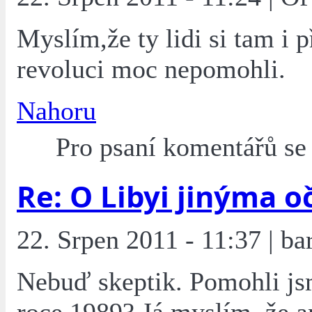
Myslím,že ty lidi si tam i p
revoluci moc nepomohli.
Nahoru
Pro psaní komentářů s
Re: O Libyi jinýma o
22. Srpen 2011 - 11:37 | ba
Nebuď skeptik. Pomohli js