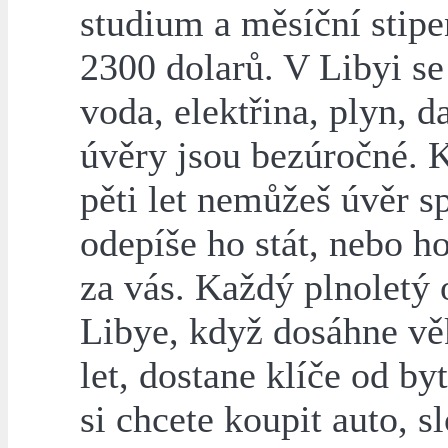
studium a měsíční stip
2300 dolarů. V Libyi se
voda, elektřina, plyn, d
úvěry jsou bezúročné. 
pěti let nemůžeš úvěr sp
odepíše ho stát, nebo ho
za vás. Každý plnoletý
Libye, když dosáhne vě
let, dostane klíče od by
si chcete koupit auto, sl