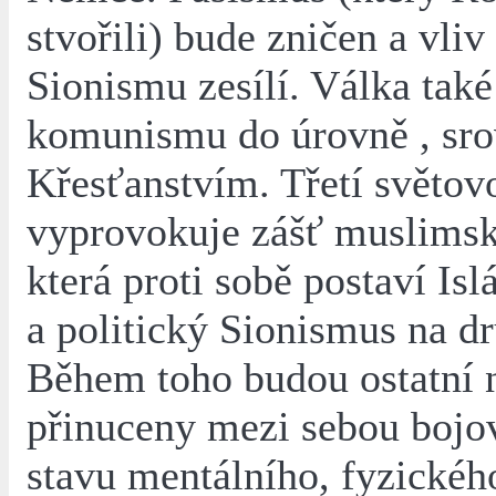
stvořili) bude zničen a vliv
Sionismu zesílí. Válka také 
komunismu do úrovně , sro
Křesťanstvím. Třetí světov
vyprovokuje zášť muslimsk
která proti sobě postaví Is
a politický Sionismus na dr
Během toho budou ostatní 
přinuceny mezi sebou bojov
stavu mentálního, fyzickéh