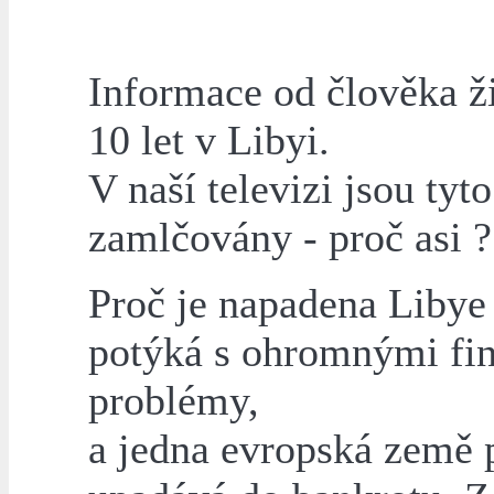
Informace od člověka ži
10 let v Libyi.
V naší televizi jsou tyt
zamlčovány - proč asi ?
Proč je napadena Libye
potýká s ohromnými fi
problémy,
a jedna evropská země 