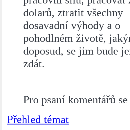
dolarů, ztratit všechny
dosavadní výhody a o
pohodlném životě, jaký
doposud, se jim bude j
zdát.
Pro psaní komentářů s
Přehled témat