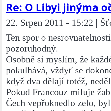
Re: O Libyi jinýma o
22. Srpen 2011 - 15:22 | Šť
Ten spor o nesrovnatelnosti
pozoruhodný.
Osobně si myslím, že každ
pokulhává, vždyť se dokonc
když dva dělají totéž, neděl
Pokud Francouz miluje žab
Čech vepřoknedlo zelo, byl