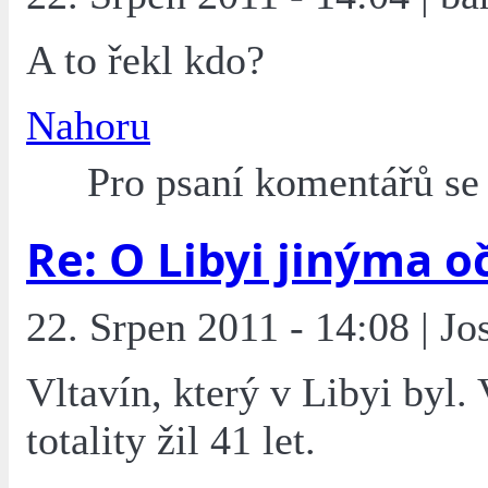
A to řekl kdo?
Nahoru
Pro psaní komentářů s
Re: O Libyi jinýma o
22. Srpen 2011 - 14:08 | Jo
Vltavín, který v Libyi byl.
totality žil 41 let.