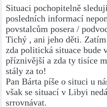
Situaci pochopitelně sleduj
posledních informací nepo
povstalcům posera / podvod
Tichý , ani jeho děti. Zatím
zda politická situace bude 
příznivější a zda ty tisíce 
stály za to!
Pan Bárta píše o situci u ná
však se situací v Libyi ned
srrovnávat.