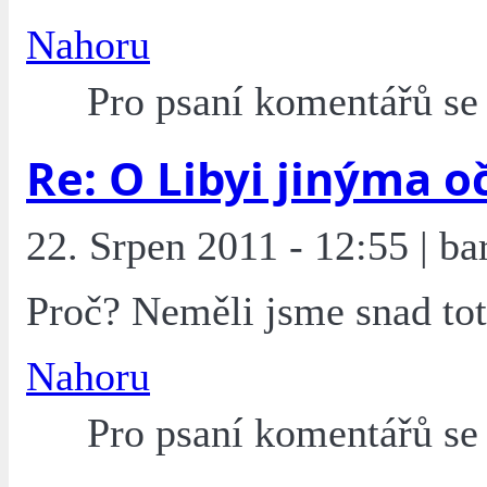
Nahoru
Pro psaní komentářů s
Re: O Libyi jinýma o
22. Srpen 2011 - 12:55 | ba
Proč? Neměli jsme snad tot
Nahoru
Pro psaní komentářů s