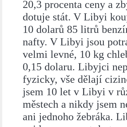
20,3 procenta ceny a zb
dotuje stát. V Libyi kou
10 dolarů 85 litrů benz
nafty. V Libyi jsou pot
velmi levné, 10 kg chleb
0,15 dolaru. Libyjci nep
fyzicky, vše dělají cizin
jsem 10 let v Libyi v r
městech a nikdy jsem n
ani jednoho žebráka. Li