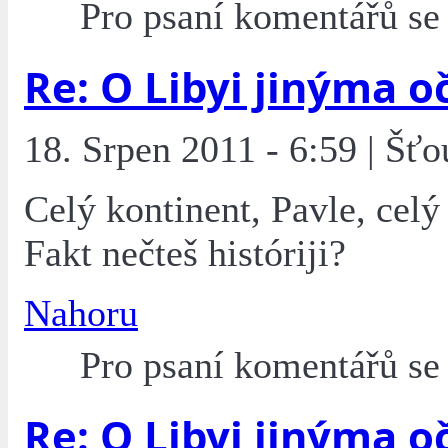
Pro psaní komentářů s
Re: O Libyi jinýma o
18. Srpen 2011 - 6:59 | Šťo
Celý kontinent, Pavle, celý
Fakt nečteš históriji?
Nahoru
Pro psaní komentářů s
Re: O Libyi jinýma o