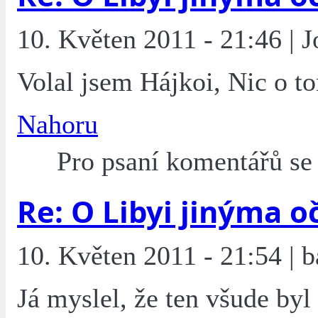
10. Květen 2011 - 21:46 | 
Volal jsem Hájkoi, Nic o t
Nahoru
Pro psaní komentářů s
Re: O Libyi jinýma o
10. Květen 2011 - 21:54 | b
Já myslel, že ten všude byl