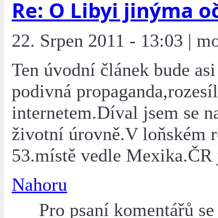
Re: O Libyi jinýma o
22. Srpen 2011 - 13:03 | mo
Ten úvodní článek bude asi
podivná propaganda,rozesí
internetem.Díval jsem se 
životní úrovně.V loňském r
53.místě vedle Mexika.ČR 
Nahoru
Pro psaní komentářů s