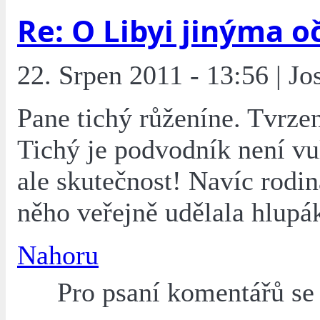
Re: O Libyi jinýma o
22. Srpen 2011 - 13:56 | Jo
Pane tichý růženíne. Tvrzen
Tichý je podvodník není vu
ale skutečnost! Navíc rodin
něho veřejně udělala hlupá
Nahoru
Pro psaní komentářů s