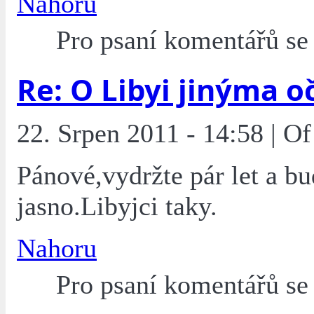
Nahoru
Pro psaní komentářů s
Re: O Libyi jinýma o
22. Srpen 2011 - 14:58 | O
Pánové,vydržte pár let a bu
jasno.Libyjci taky.
Nahoru
Pro psaní komentářů s