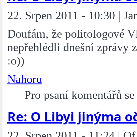
22. Srpen 2011 - 10:30 | Ja
Doufám, že politologové Vl
nepřehlédli dnešní zprávy z
:o))
Nahoru
Pro psaní komentářů s
Re: O Libyi jinýma o
22. Srpen 2011 - 11:24 | O