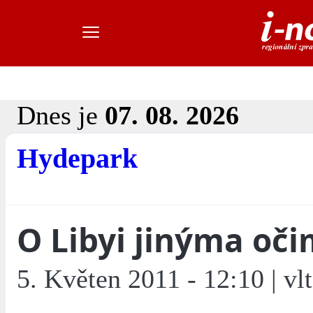
Dnes je
07. 08. 2026
Hydepark
O Libyi jinýma oči
5. Květen 2011 - 12:10 | vl