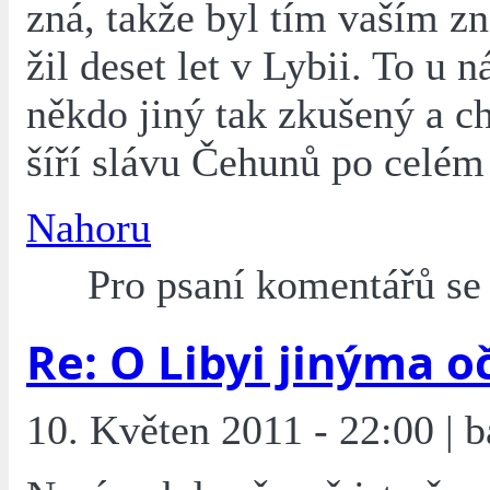
zná, takže byl tím vaším 
žil deset let v Lybii. To u ná
někdo jiný tak zkušený a c
šíří slávu Čehunů po celém
Nahoru
Pro psaní komentářů s
Re: O Libyi jinýma o
10. Květen 2011 - 22:00 | b