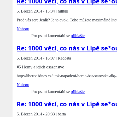
Re: 1000 věcí, co nás v Lípě se*o
5. Březen 2014 - 15:34 | hillbill
Proč vás sere Jeník? Je to cvok. Toho můžete maximálně lit
Nahoru
Pro psaní komentářů se
přihlašte
Re: 1000 věcí, co nás v Lípě se*o
5. Březen 2014 - 16:07 | Radosta
#5 Herny a jejich osazenstvo
http://liberec.idnes.cz/utok-napadeni-herna-bar-starostka-
Nahoru
Pro psaní komentářů se
přihlašte
Re: 1000 věcí, co nás v Lípě se*o
5. Březen 2014 - 20:33 | barta