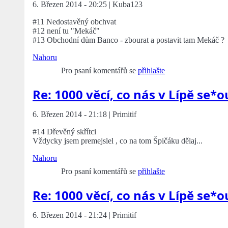
6. Březen 2014 - 20:25 | Kuba123
#11 Nedostavěný obchvat
#12 není tu "Mekáč"
#13 Obchodní dům Banco - zbourat a postavit tam Mekáč ?
Nahoru
Pro psaní komentářů se
přihlašte
Re: 1000 věcí, co nás v Lípě se*o
6. Březen 2014 - 21:18 | Primitif
#14 Dřevěný skřítci
Vždycky jsem premejslel , co na tom Špičáku dělaj...
Nahoru
Pro psaní komentářů se
přihlašte
Re: 1000 věcí, co nás v Lípě se*o
6. Březen 2014 - 21:24 | Primitif