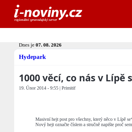
Dnes je
07. 08. 2026
Hydepark
1000 věcí, co nás v Lípě
19. Únor 2014 - 9:55 | Primitif
Masivní hejt post pro všechny, který něco v Lípě se
Nový hejt označte číslem a stručně napište proč sem 