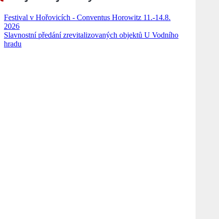
Festival v Hořovicích - Conventus Horowitz 11.-14.8.
2026
Slavnostní předání zrevitalizovaných objektů U Vodního
hradu