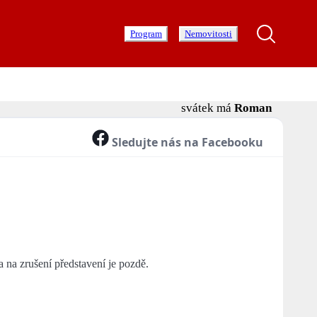
Program
Nemovitosti
svátek má
Roman
Sledujte nás na Facebooku
 na zrušení představení je pozdě.