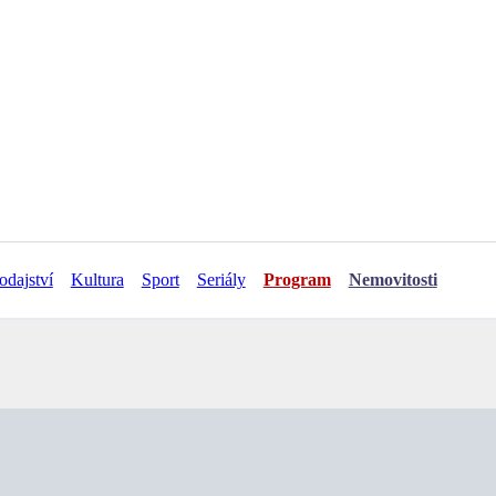
odajství
Kultura
Sport
Seriály
Program
Nemovitosti