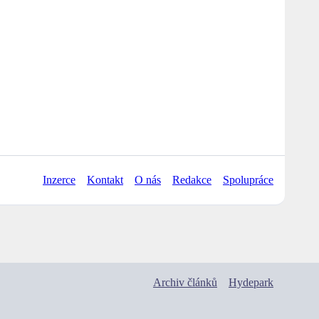
Inzerce
Kontakt
O nás
Redakce
Spolupráce
Archiv článků
Hydepark