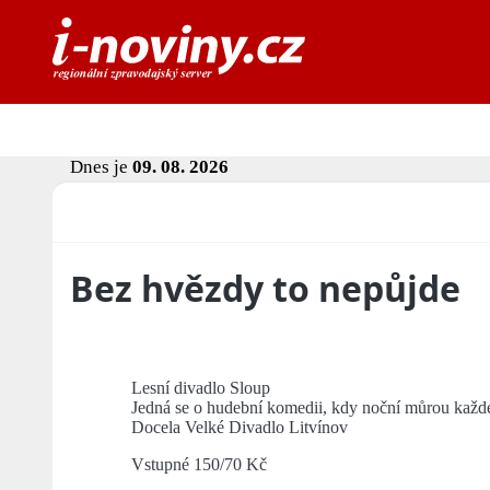
Dnes je
09. 08. 2026
Bez hvězdy to nepůjde
Lesní divadlo Sloup
Jedná se o hudební komedii, kdy noční můrou každéh
Docela Velké Divadlo Litvínov
Vstupné 150/70 Kč