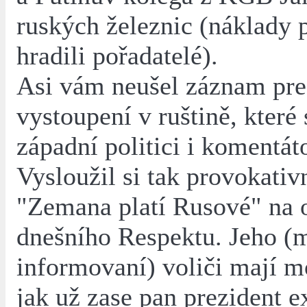
ruských železnic (náklady 
hradili pořadatelé).
Asi vám neušel záznam pre
vystoupení v ruštině, které 
západní politici i komentáto
Vysloužil si tak provokativn
"Zemana platí Rusové" na 
dnešního Respektu. Jeho (
informovaní) voliči mají m
jak už zase pan prezident e