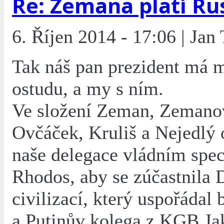
Re: Zemana platí Ru
6. Říjen 2014 - 17:06 | Jan
Tak náš pan prezident má 
ostudu, a my s ním.
Ve složení Zeman, Zemano
Ovčáček, Kruliš a Nejedlý 
naše delegace vládním spe
Rhodos, aby se zúčastnila 
civilizací, který uspořádal
a Putinův kolega z KGB Jak