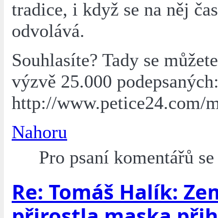
tradice, i když se na něj ča
odvolává.
Souhlasíte? Tady se můžete 
výzvě 25.000 podepsaných
http://www.petice24.com/m
Nahoru
Pro psaní komentářů s
Re: Tomáš Halík: Ze
přirostla maska při