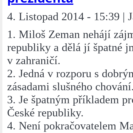
4. Listopad 2014 - 15:39 | 
1. Miloš Zeman nehájí záj
republiky a dělá jí špatné 
v zahraničí.
2. Jedná v rozporu s dobrý
zásadami slušného chování
3. Je špatným příkladem p
České republiky.
4. Není pokračovatelem M