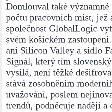
Domlouval také významné 
počtu pracovních míst, jež
společnost GlobalLogic vyt
svém košickém zastoupení
ani Silicon Valley a sídlo 
Signál, který tím slovenský
vysílá, není těžké dešifrova
stává zosobněním moderní
uvažování, poslem nejinova
trendů, podněcuje naději a