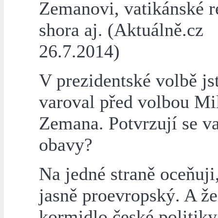
Zemanovi, vatikánské r
shora aj. (Aktuálně.cz
26.7.2014)
V prezidentské volbě js
varoval před volbou Mi
Zemana. Potvrzují se v
obavy?
Na jedné straně oceňuji,
jasně proevropský. A že
kormidlo české politiky