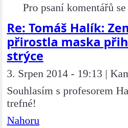
Pro psaní komentářů s
Re: Tomáš Halík: Ze
přirostla maska při
strýce
3. Srpen 2014 - 19:13 | Ka
Souhlasím s profesorem Ha
trefné!
Nahoru