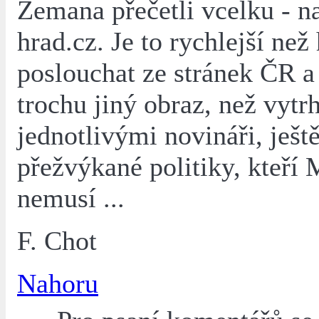
Zemana přečetli vcelku - n
hrad.cz. Je to rychlejší než
poslouchat ze stránek ČR a
trochu jiný obraz, než vytr
jednotlivými novináři, ješt
přežvýkané politiky, kteří
nemusí ...
F. Chot
Nahoru