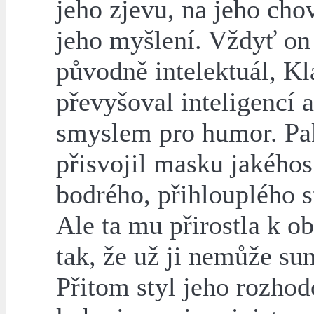
jeho zjevu, na jeho chov
jeho myšlení. Vždyť on
původně intelektuál, Kl
převyšoval inteligencí 
smyslem pro humor. Pa
přisvojil masku jakéhos
bodrého, přihlouplého s
Ale ta mu přirostla k ob
tak, že už ji nemůže sun
Přitom styl jeho rozhod