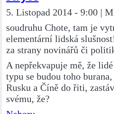
5. Listopad 2014 - 9:00 | M
soudruhu Chote, tam je vyt
elementární lidská slušnost
za strany novinářů či politi
A nepřekvapuje mě, že lidé
typu se budou toho burana, 
Rusku a Číně do řiti, zastá
svému, že?