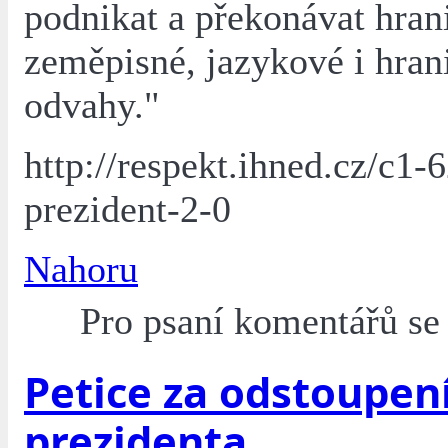
podnikat a překonávat hran
zeměpisné, jazykové i hrani
odvahy."
http://respekt.ihned.cz/c1
prezident-2-0
Nahoru
Pro psaní komentářů s
Petice za odstoupen
prezidenta