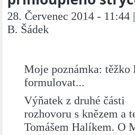
28. Červenec 2014 - 11:44 
B. Šádek
Moje poznámka: těžko 
formulovat...
Výňatek z druhé části
rozhovoru s knězem a 
Tomášem Halíkem. O M