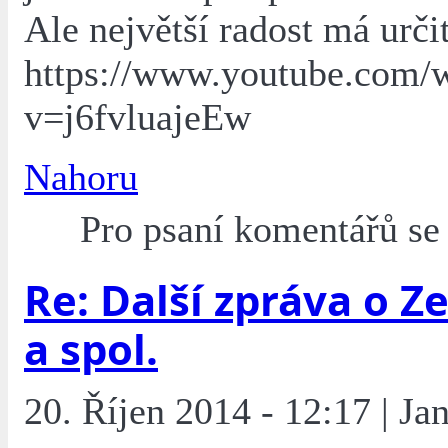
Ale největší radost má určit
https://www.youtube.com/
v=j6fvluajeEw
Nahoru
Pro psaní komentářů s
Re: Další zpráva o 
a spol.
20. Říjen 2014 - 12:17 | Ja