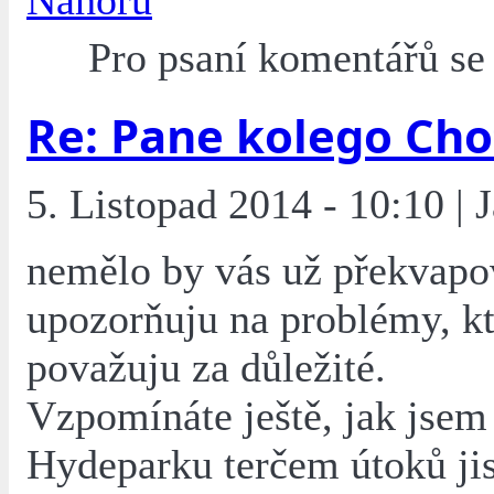
Nahoru
Pro psaní komentářů s
Re: Pane kolego Cho
5. Listopad 2014 - 10:10 | 
nemělo by vás už překvapov
upozorňuju na problémy, kt
považuju za důležité.
Vzpomínáte ještě, jak jsem
Hydeparku terčem útoků ji