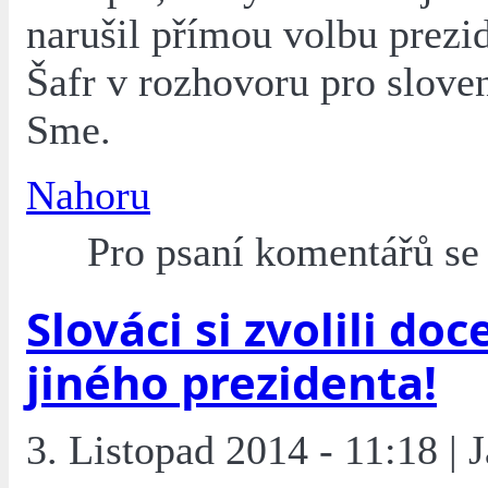
narušil přímou volbu prezid
Šafr v rozhovoru pro slove
Sme.
Nahoru
Pro psaní komentářů s
Slováci si zvolili doc
jiného prezidenta!
3. Listopad 2014 - 11:18 | 