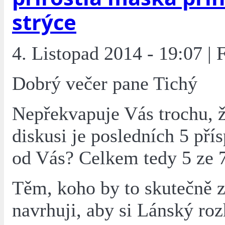
strýce
4. Listopad 2014 - 19:07 | 
Dobrý večer pane Tichý
Nepřekvapuje Vás trochu, ž
diskusi je posledních 5 pří
od Vás? Celkem tedy 5 ze 
Těm, koho by to skutečně 
navrhuji, aby si Lánský ro