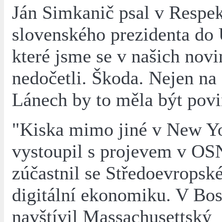
Ján Simkanič psal v Respek
slovenského prezidenta do
které jsme se v našich nov
nedočetli. Škoda. Nejen na
Lánech by to měla být povi
"Kiska mimo jiné v New Y
vystoupil s projevem v OS
zúčastnil se Středoevropsk
digitální ekonomiku. V Bo
navštívil Massachusettský