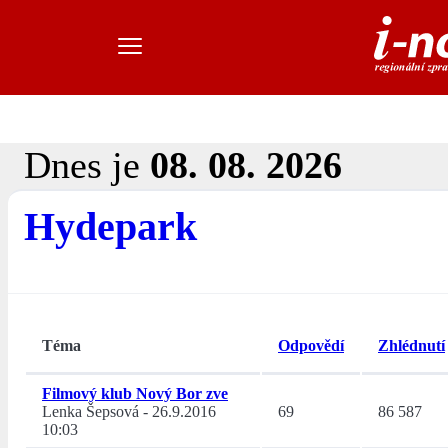
Dnes je
08. 08. 2026
Hydepark
Téma
Odpovědí
Zhlédnutí
Filmový klub Nový Bor zve
Lenka Šepsová
-
26.9.2016
69
86 587
10:03