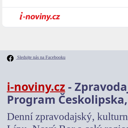
Sledujte nás na Facebooku
i-noviny.cz
- Zpravodaj
Program Českolipska,
Denní zpravodajský, kulturn