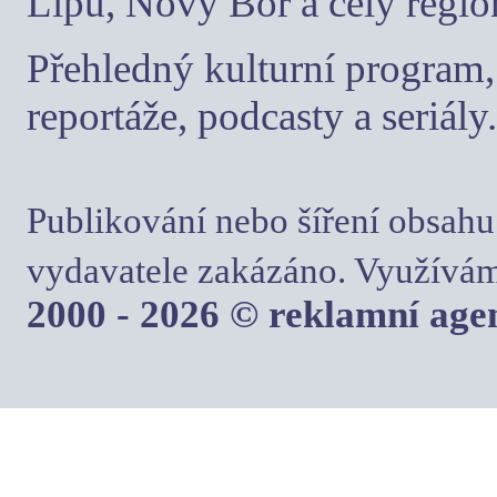
Lípu, Nový Bor a celý regio
Přehledný kulturní program, 
reportáže, podcasty a seriály.
Publikování nebo šíření obsahu
vydavatele zakázáno. Využívám
2000 - 2026 © reklamní ag