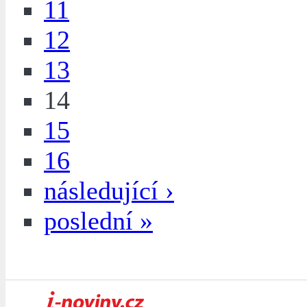
11
12
13
14
15
16
následující ›
poslední »