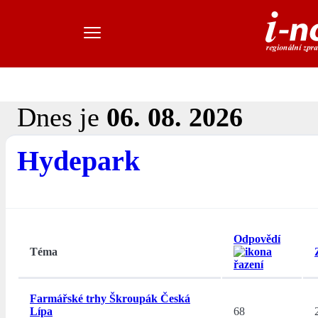
Dnes je
06. 08. 2026
Hydepark
Odpovědí
Téma
Farmářské trhy Škroupák Česká
Lípa
68