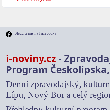
Sledujte nás na Facebooku
i-noviny.cz
- Zpravodaj
Program Českolipska,
Denní zpravodajský, kulturn
Lípu, Nový Bor a celý regio
Přehledný kulturní program, 