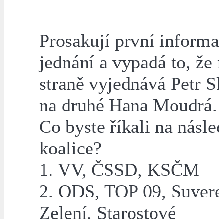
Prosakují první informa
jednání a vypadá to, že
straně vyjednává Petr 
na druhé Hana Moudrá.
Co byste říkali na násle
koalice?
1. VV, ČSSD, KSČM
2. ODS, TOP 09, Suvere
Zelení, Starostové