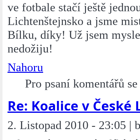
ve fotbale stačí ještě jedno
Lichtenštejnsko a jsme mis
Bílku, díky! Už jsem myslel
nedožiju!
Nahoru
Pro psaní komentářů s
Re: Koalice v České 
2. Listopad 2010 - 23:05 | b