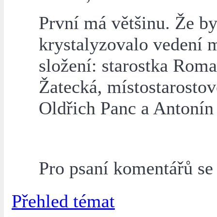
První má většinu. Že b
krystalyzovalo vedení 
složení: starostka Rom
Žatecká, místostarostov
Oldřich Panc a Antonín
Pro psaní komentářů s
Přehled témat