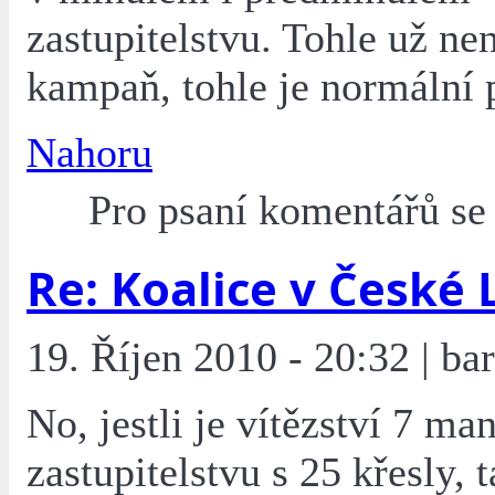
zastupitelstvu. Tohle už ne
kampaň, tohle je normální 
Nahoru
Pro psaní komentářů s
Re: Koalice v České 
19. Říjen 2010 - 20:32 | bar
No, jestli je vítězství 7 ma
zastupitelstvu s 25 křesly, 