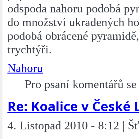
odspoda nahoru podobá py
do množství ukradených ho
podobá obrácené pyramidě,
trychtýři.
Nahoru
Pro psaní komentářů s
Re: Koalice v České 
4. Listopad 2010 - 8:12 | Š