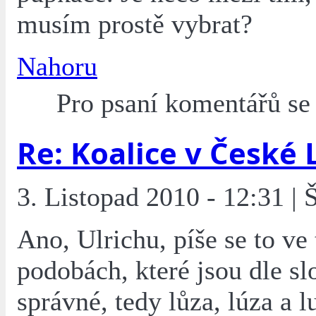
musím prostě vybrat?
Nahoru
Pro psaní komentářů s
Re: Koalice v České 
3. Listopad 2010 - 12:31 | 
Ano, Ulrichu, píše se to ve 
podobách, které jsou dle sl
správné, tedy lůza, lúza a l