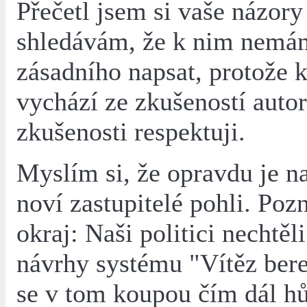
Přečetl jsem si vaše názory
shledávám, že k nim nemá
zásadního napsat, protože 
vychází ze zkušeností autor
zkušenosti respektuji.
Myslím si, že opravdu je na
noví zastupitelé pohli. Po
okraj: Naši politici nechtěli
návrhy systému "Vítěz bere
se v tom koupou čím dál h