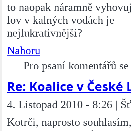
to naopak náramně vyhovuj
lov v kalných vodách je
nejlukrativnější?
Nahoru
Pro psaní komentářů s
Re: Koalice v České 
4. Listopad 2010 - 8:26 | Š
Kotrči, naprosto souhlasím,