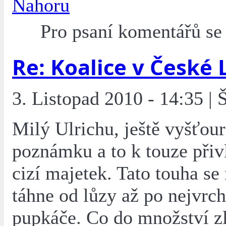
Nahoru
Pro psaní komentářů s
Re: Koalice v České 
3. Listopad 2010 - 14:35 | 
Milý Ulrichu, ještě vyšťou
poznámku a to k touze přivl
cizí majetek. Tato touha s
táhne od lůzy až po nejvrch
pupkáče. Co do množství zl