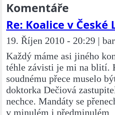
Komentáře
Re: Koalice v České 
19. Říjen 2010 - 20:29 | bar
Každý máme asi jiného koní
téhle závisti je mi na blití
soudnému přece muselo být
doktorka Dečiová zastupite
nechce. Mandáty se přenec
v minulém i předminulém