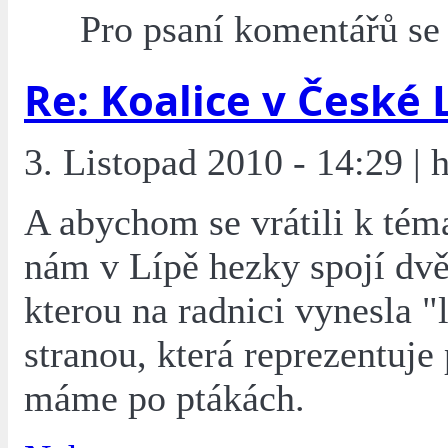
Pro psaní komentářů s
Re: Koalice v České 
3. Listopad 2010 - 14:29 | hi
A abychom se vrátili k téma
nám v Lípě hezky spojí dvě
kterou na radnici vynesla "
stranou, která reprezentuje
máme po ptákách.