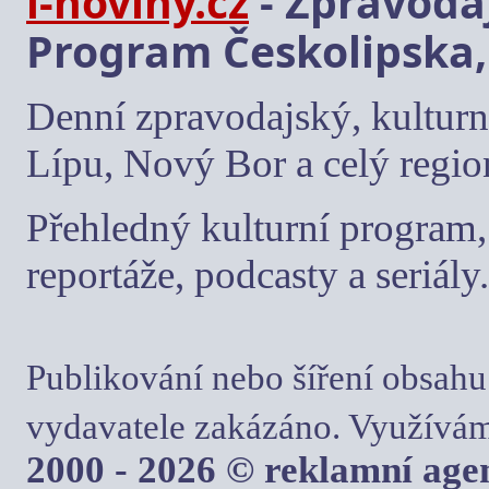
i-noviny.cz
- Zpravodaj
Program Českolipska,
Denní zpravodajský, kulturn
Lípu, Nový Bor a celý regio
Přehledný kulturní program, 
reportáže, podcasty a seriály.
Publikování nebo šíření obsahu
vydavatele zakázáno. Využívám
2000 - 2026 © reklamní ag