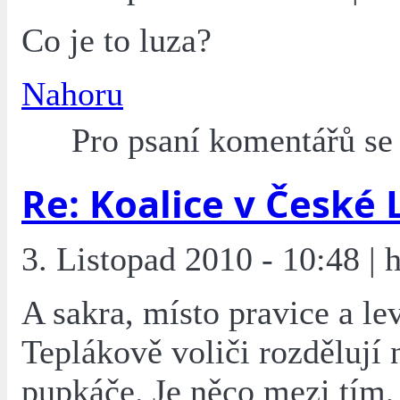
Co je to luza?
Nahoru
Pro psaní komentářů s
Re: Koalice v České 
3. Listopad 2010 - 10:48 | hi
A sakra, místo pravice a lev
Teplákově voliči rozdělují 
pupkáče. Je něco mezi tím,