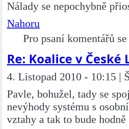
Nálady se nepochybně přiost
Nahoru
Pro psaní komentářů s
Re: Koalice v České 
4. Listopad 2010 - 10:15 | 
Pavle, bohužel, tady se spoj
nevýhody systému s osobn
vztahy a tak to bude hodně