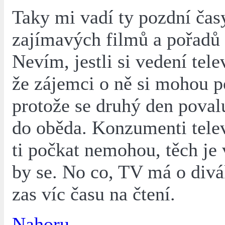
Taky mi vadí ty pozdní čas
zajímavých filmů a pořadů
Nevím, jestli si vedení tele
že zájemci o ně si mohou p
protože se druhý den povalu
do oběda. Konzumenti telev
ti počkat nemohou, těch je v
by se. No co, TV má o divá
zas víc času na čtení.
Nahoru