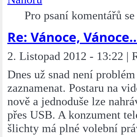
Pro psaní komentářů s
Re: Vánoce, Vánoce..
2. Listopad 2012 - 13:22 | 
Dnes už snad není problém 
zaznamenat. Postaru na vid
nově a jednoduše lze nahr
přes USB. A konzument tel
šlichty má plné volební pr