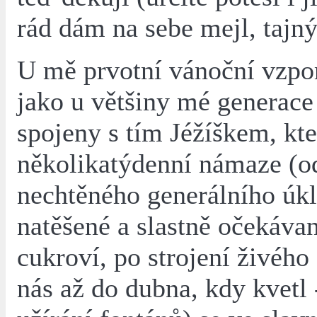
rád dám na sebe mejl, tajný
U mě prvotní vánoční vzpo
jako u většiny mé generace
spojeny s tím Jéžíškem, kte
několikatýdenní námaze (o
nechtěného generálního úkl
natěšené a slastně očekáva
cukroví, po strojení živého
nás až do dubna, kdy kvetl -