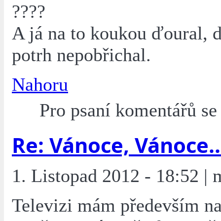
????
A já na to koukou ďoural, d
potrh nepobřichal.
Nahoru
Pro psaní komentářů s
Re: Vánoce, Vánoce..
1. Listopad 2012 - 18:52 | 
Televizi mám především na