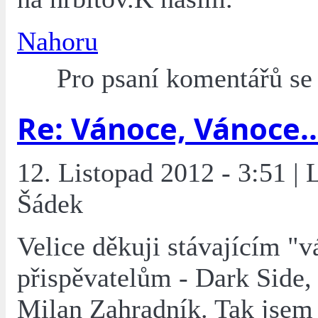
Nahoru
Pro psaní komentářů s
Re: Vánoce, Vánoce..
12. Listopad 2012 - 3:51 |
Šádek
Velice děkuji stávajícím "
přispěvatelům - Dark Side,
Milan Zahradník. Tak jsem