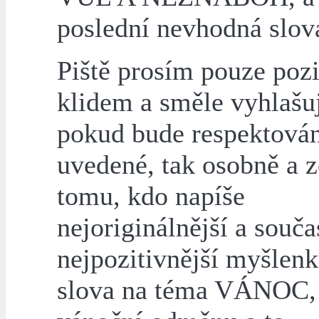
poslední nevhodná slov
Piště prosím pouze pozi
klidem a směle vyhlašuj
pokud bude respektová
uvedené, tak osobně a 
tomu, kdo napíše
nejoriginálnější a souč
nejpozitivnější myšlenk
slova na téma VÁNOC, 