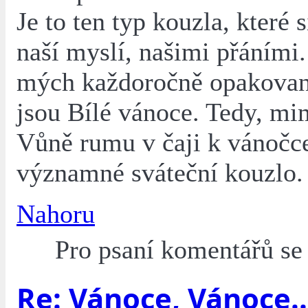
Je to ten typ kouzla, které s
naší myslí, našimi přáními.
mých každoročně opakovan
jsou Bílé vánoce. Tedy, mi
Vůně rumu v čaji k vánočc
významné sváteční kouzlo.
Nahoru
Pro psaní komentářů s
Re: Vánoce, Vánoce..