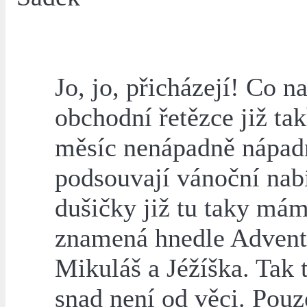
Jo, jo, přicházejí! Co n
obchodní řetězce již ta
měsíc nenápadně nápad
podsouvají vánoční nab
dušičky již tu taky mám
znamená hnedle Advent
Mikuláš a Jéžíška. Tak 
snad není od věci. Pouz