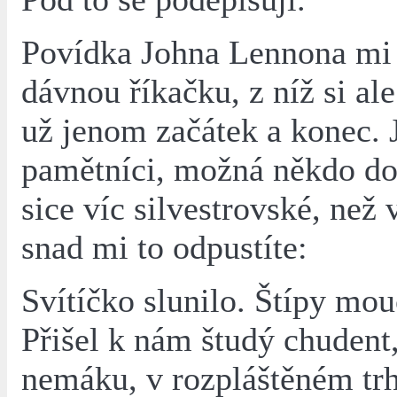
Povídka Johna Lennona mi
dávnou říkačku, z níž si al
už jenom začátek a konec. 
pamětníci, možná někdo dop
sice víc silvestrovské, než 
snad mi to odpustíte:
Svítíčko slunilo. Štípy mou
Přišel k nám študý chudent,
nemáku, v rozpláštěném tr