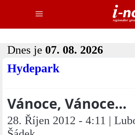
Dnes je
07. 08. 2026
Hydepark
Vánoce, Vánoce...
28. Říjen 2012 - 4:11 | Lu
Šádek