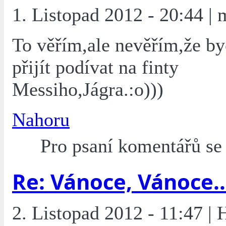
1. Listopad 2012 - 20:44 | 
To věřím,ale nevěřím,že b
přijít podívat na finty
Messiho,Jágra.:o)))
Nahoru
Pro psaní komentářů s
Re: Vánoce, Vánoce..
2. Listopad 2012 - 11:47 |