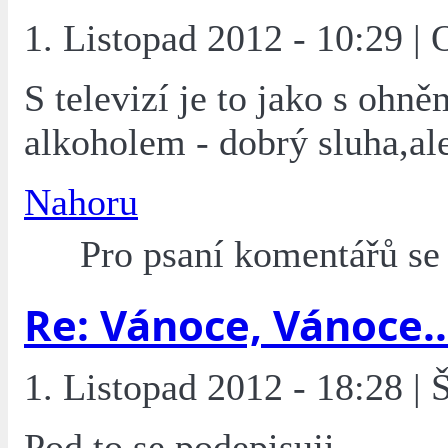
1. Listopad 2012 - 10:29 |
S televizí je to jako s ohn
alkoholem - dobrý sluha,ale
Nahoru
Pro psaní komentářů s
Re: Vánoce, Vánoce..
1. Listopad 2012 - 18:28 | 
Pod to se podepisuji.