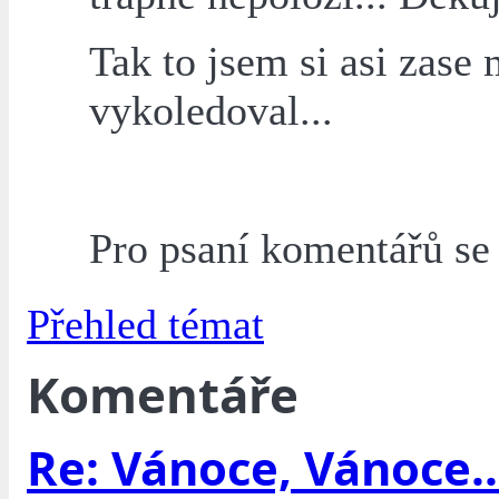
Tak to jsem si asi zase
vykoledoval...
Pro psaní komentářů s
Přehled témat
Komentáře
Re: Vánoce, Vánoce..