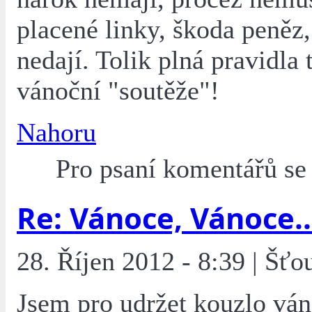
placené linky, škoda peněz,
nedají. Tolik plná pravidla 
vánoční "soutěže"!
Nahoru
Pro psaní komentářů s
Re: Vánoce, Vánoce..
28. Říjen 2012 - 8:39 | Šťo
Jsem pro udržet kouzlo ván