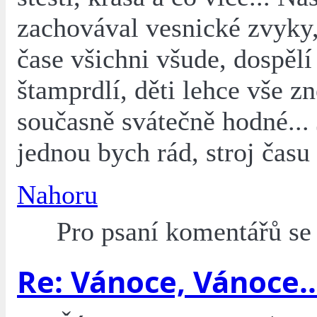
zachovával vesnické zvyky,
čase všichni všude, dospělí
štamprdlí, děti lehce vše zn
současně svátečně hodné... 
jednou bych rád, stroj času
Nahoru
Pro psaní komentářů s
Re: Vánoce, Vánoce..