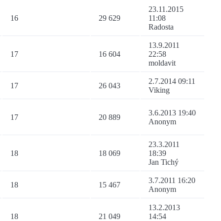
23.11.2015
16
29 629
11:08
Radosta
13.9.2011
17
16 604
22:58
moldavit
2.7.2014 09:11
17
26 043
Viking
3.6.2013 19:40
17
20 889
Anonym
23.3.2011
18
18 069
18:39
Jan Tichý
3.7.2011 16:20
18
15 467
Anonym
13.2.2013
18
21 049
14:54