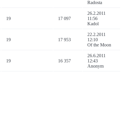
Radosta
26.2.2011
19
17 097
11:56
Kadol
22.2.2011
19
17 953
12:10
Of the Moon
26.6.2011
19
16 357
12:43
Anonym