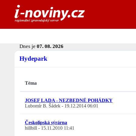
Dnes je
07. 08. 2026
Hydepark
Téma
JOSEF LADA - NEZBEDNÉ POHÁDKY
Lubomír B. Šádek
-
19.12.2014 06:01
Českolipská sýrárna
hillbill
-
15.11.2010 11:41