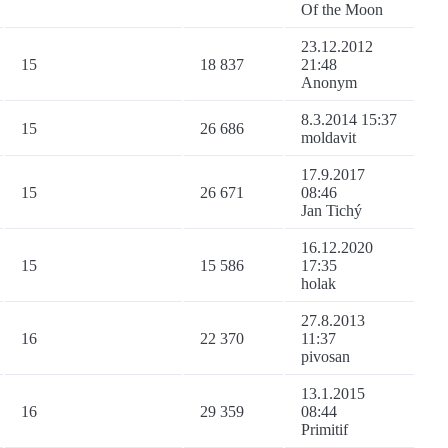
Of the Moon
23.12.2012
15
18 837
21:48
Anonym
8.3.2014 15:37
15
26 686
moldavit
17.9.2017
15
26 671
08:46
Jan Tichý
16.12.2020
15
15 586
17:35
holak
27.8.2013
16
22 370
11:37
pivosan
13.1.2015
16
29 359
08:44
Primitif