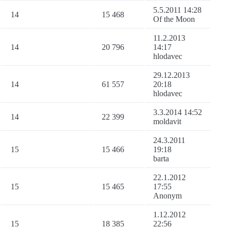
5.5.2011 14:28
14
15 468
Of the Moon
11.2.2013
14
20 796
14:17
hlodavec
29.12.2013
14
61 557
20:18
hlodavec
3.3.2014 14:52
14
22 399
moldavit
24.3.2011
15
15 466
19:18
barta
22.1.2012
15
15 465
17:55
Anonym
1.12.2012
15
18 385
22:56