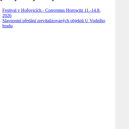
Festival v Hořovicích - Conventus Horowitz 11.-14.8.
2026
Slavnostní předání zrevitalizovaných objektů U Vodního
hradu