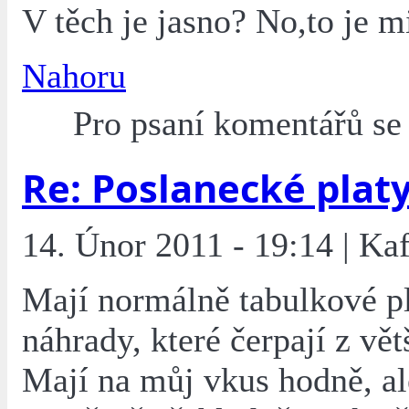
V těch je jasno? No,to je m
Nahoru
Pro psaní komentářů s
Re: Poslanecké plat
14. Únor 2011 - 19:14 | Ka
Mají normálně tabulkové pl
náhrady, které čerpají z větš
Mají na můj vkus hodně, al