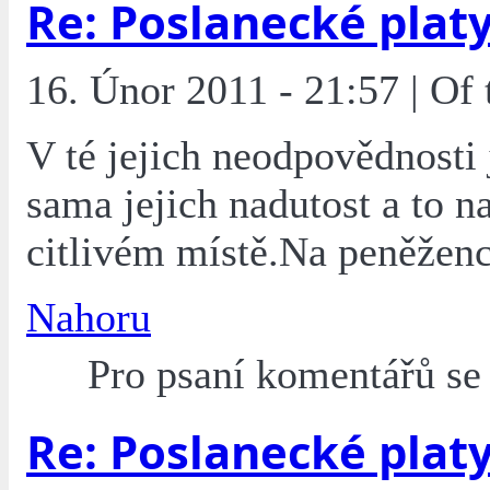
Re: Poslanecké plat
16. Únor 2011 - 21:57 | Of
V té jejich neodpovědnosti 
sama jejich nadutost a to n
citlivém místě.Na peněženc
Nahoru
Pro psaní komentářů s
Re: Poslanecké plat