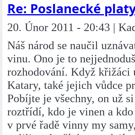
Re: Poslanecké plat
20. Únor 2011 - 20:43 | Ka
Náš národ se naučil uznáva
vinu. Ono je to nejjednoduš
rozhodování. Když křižáci 
Katary, také jejich vůdce pr
Pobíjte je všechny, on už s
roztřídí, kdo je vinen a kd
v prvé řadě vinny my samy