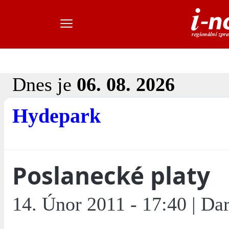
Dnes je
06. 08. 2026
Hydepark
Poslanecké platy
14. Únor 2011 - 17:40 | Da