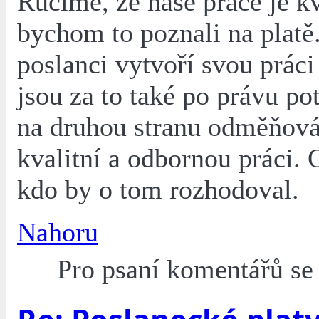
Ručíme, že naše práce je kv
bychom to poznali na platě
poslanci vytvoří svou práci
jsou za to také po právu pot
na druhou stranu odměňová
kvalitní a odbornou práci. 
kdo by o tom rozhodoval.
Nahoru
Pro psaní komentářů s