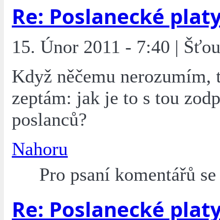
Re: Poslanecké plat
15. Únor 2011 - 7:40 | Šťou
Když něčemu nerozumím, t
zeptám: jak je to s tou zod
poslanců?
Nahoru
Pro psaní komentářů s
Re: Poslanecké plat