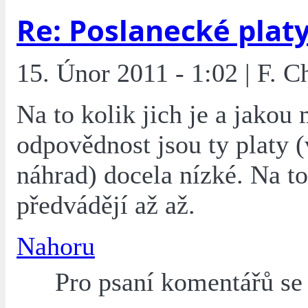
Re: Poslanecké plat
15. Únor 2011 - 1:02 | F. C
Na to kolik jich je a jakou 
odpovědnost jsou ty platy 
náhrad) docela nízké. Na to
předvádějí až až.
Nahoru
Pro psaní komentářů s