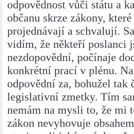
odpovědnost vůči státu a 
občanu skrze zákony, které
projednávají a schvalují. 
vidím, že někteří poslanci 
nezdopovědní, počínaje do
konkrétní prací v plénu. Na
odpovědní za, bohužel tak č
legislativní zmetky. Tím 
nemám na mysli to, že mi t
zákon nevyhovuje obsahem