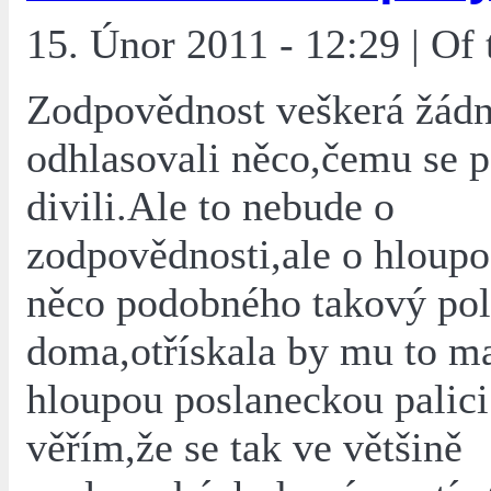
15. Únor 2011 - 12:29 | Of
Zodpovědnost veškerá žádn
odhlasovali něco,čemu se p
divili.Ale to nebude o
zodpovědnosti,ale o hloup
něco podobného takový poli
doma,otřískala by mu to ma
hloupou poslaneckou palici
věřím,že se tak ve většině