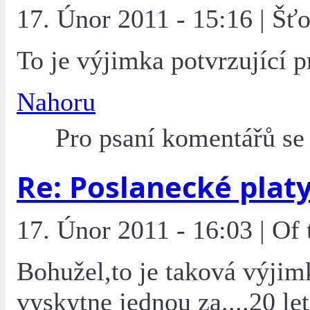
17. Únor 2011 - 15:16 | Šťo
To je výjimka potvrzující p
Nahoru
Pro psaní komentářů s
Re: Poslanecké plat
17. Únor 2011 - 16:03 | Of
Bohužel,to je taková výjim
vyskytne jednou za....20 let