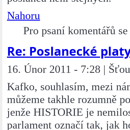
Nahoru
Pro psaní komentářů s
Re: Poslanecké plat
16. Únor 2011 - 7:28 | Šťou
Kafko, souhlasím, mezi ná
můžeme takhle rozumně po
jenže HISTORIE je nemilos
parlament označí tak, jak h