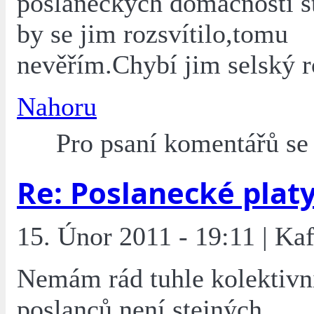
poslaneckých domácností st
by se jim rozsvítilo,tomu
nevěřím.Chybí jim selský 
Nahoru
Pro psaní komentářů s
Re: Poslanecké plat
15. Únor 2011 - 19:11 | Ka
Nemám rád tuhle kolektivn
poslanců není stejných.