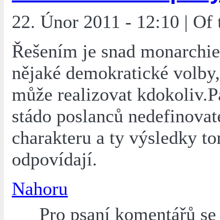
22. Únor 2011 - 12:10 | Of
Řešením je snad monarchie,
nějaké demokratické volby,
může realizovat kdokoliv.
stádo poslanců nedefinovat
charakteru a ty výsledky t
odpovídají.
Nahoru
Pro psaní komentářů s