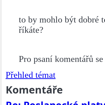
to by mohlo být dobré 
říkáte?
Pro psaní komentářů s
Přehled témat
Komentáře
Re: Poslanecké plat