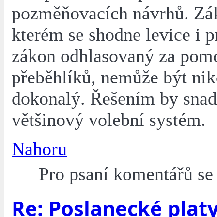
pozměňovacích návrhů. Zá
kterém se shodne levice i p
zákon odhlasovaný za pom
přeběhlíků, nemůže být ni
dokonalý. Řešením by snad
většinový volební systém.
Nahoru
Pro psaní komentářů s
Re: Poslanecké plat