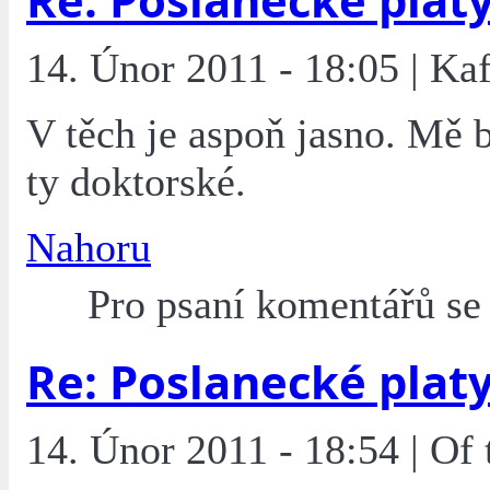
14. Únor 2011 - 18:05 | Ka
V těch je aspoň jasno. Mě 
ty doktorské.
Nahoru
Pro psaní komentářů s
Re: Poslanecké plat
14. Únor 2011 - 18:54 | Of