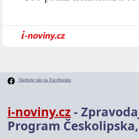
Sledujte nás na Facebooku
i-noviny.cz
- Zpravodaj
Program Českolipska,