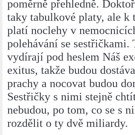
poměrně přehledně. Doktoři
taky tabulkové platy, ale k
platí noclehy v nemocnicíc
polehávání se sestřičkami. 
vydírají pod heslem Náš ex
exitus, takže budou dostáva
prachy a nocovat budou do
Sestřičky s nimi stejně chtí
nebudou, po tom, co se s ni
rozdělit o ty dvě miliardy.