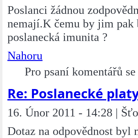
Poslanci žádnou zodpovědn
nemají.K čemu by jim pak 
poslanecká imunita ?
Nahoru
Pro psaní komentářů s
Re: Poslanecké plat
16. Únor 2011 - 14:28 | Šťo
Dotaz na odpovědnost byl 