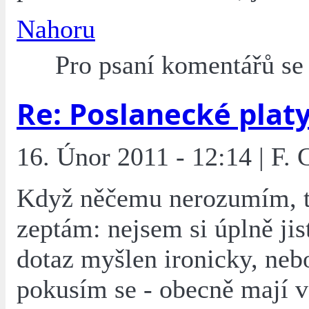
Nahoru
Pro psaní komentářů s
Re: Poslanecké plat
16. Únor 2011 - 12:14 | F. 
Když něčemu nerozumím, t
zeptám: nejsem si úplně jist,
dotaz myšlen ironicky, neb
pokusím se - obecně mají 