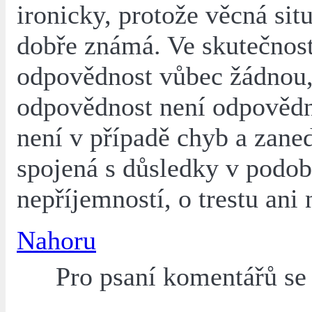
ironicky, protože věcná sit
dobře známá. Ve skutečnost
odpovědnost vůbec žádnou,
odpovědnost není odpovědn
není v případě chyb a zane
spojená s důsledky v podo
nepříjemností, o trestu ani
Nahoru
Pro psaní komentářů s