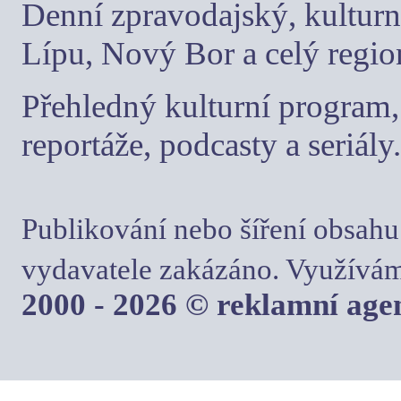
Denní zpravodajský, kulturn
Lípu, Nový Bor a celý regio
Přehledný kulturní program, 
reportáže, podcasty a seriály.
Publikování nebo šíření obsahu
vydavatele zakázáno. Využívám
2000 - 2026 © reklamní ag