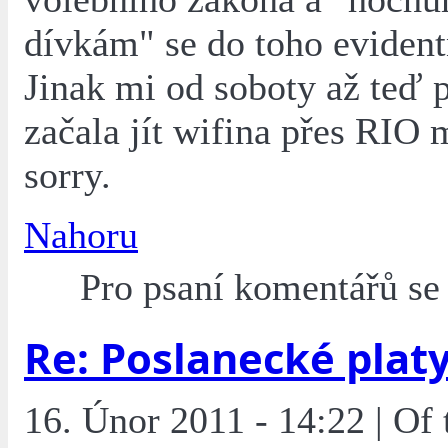
dívkám" se do toho evident
Jinak mi od soboty až teď 
začala jít wifina přes RIO 
sorry.
Nahoru
Pro psaní komentářů s
Re: Poslanecké plat
16. Únor 2011 - 14:22 | Of