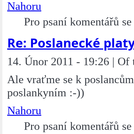
Nahoru
Pro psaní komentářů s
Re: Poslanecké plat
14. Únor 2011 - 19:26 | Of
Ale vraťme se k poslancům
poslankyním :-))
Nahoru
Pro psaní komentářů s