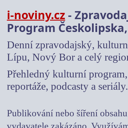
i-noviny.cz
- Zpravodaj
Program Českolipska,
Denní zpravodajský, kulturn
Lípu, Nový Bor a celý regio
Přehledný kulturní program, 
reportáže, podcasty a seriály.
Publikování nebo šíření obsahu
vydavatele zakázáno. Využívám