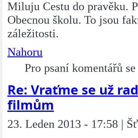
Miluju Cestu do pravěku. 
Obecnou školu. To jsou fak
záležitosti.
Nahoru
Pro psaní komentářů s
Re: Vraťme se už rad
filmům
23. Leden 2013 - 17:58 | Š