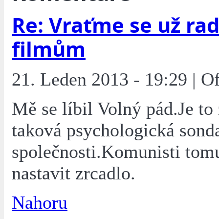
Re: Vraťme se už rad
filmům
21. Leden 2013 - 19:29 | O
Mě se líbil Volný pád.Je to
taková psychologická sond
společnosti.Komunisti tomu
nastavit zrcadlo.
Nahoru