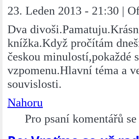
23. Leden 2013 - 21:30 | O
Dva divoši.Pamatuju.Krásn
knížka.Když pročítám dneš
českou minulostí,pokaždé s
vzpomenu.Hlavní téma a ve
souvislosti.
Nahoru
Pro psaní komentářů s