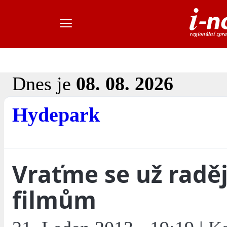
Dnes je
08. 08. 2026
Hydepark
Vraťme se už raděj
filmům