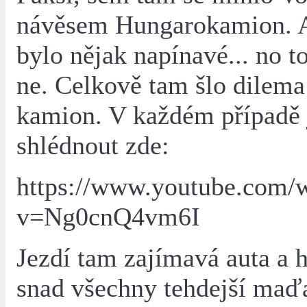
návěsem Hungarokamion. A
bylo nějak napínavé... no t
ne. Celkově tam šlo dilema
kamion. V každém případě 
shlédnout zde:
https://www.youtube.com/
v=Ng0cnQ4vm6I
Jezdí tam zajímavá auta a h
snad všechny tehdejší maď