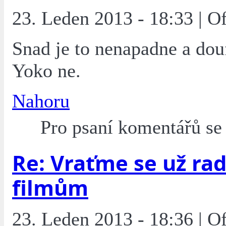
23. Leden 2013 - 18:33 | O
Snad je to nenapadne a dou
Yoko ne.
Nahoru
Pro psaní komentářů s
Re: Vraťme se už rad
filmům
23. Leden 2013 - 18:36 | O