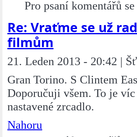
Pro psaní komentářů s
Re: Vraťme se už rad
filmům
21. Leden 2013 - 20:42 | Š
Gran Torino. S Clintem E
Doporučuji všem. To je víc
nastavené zrcadlo.
Nahoru