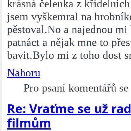
krásná čelenka z křídelních
jsem vyškemral na hrobníko
pěstoval.No a najednou mi
patnáct a nějak mne to přes
bavit.Bylo mi z toho dost 
Nahoru
Pro psaní komentářů s
Re: Vraťme se už rad
filmům