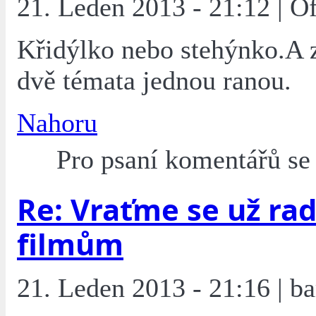
21. Leden 2013 - 21:12 | O
Křidýlko nebo stehýnko.A 
dvě témata jednou ranou.
Nahoru
Pro psaní komentářů s
Re: Vraťme se už rad
filmům
21. Leden 2013 - 21:16 | ba