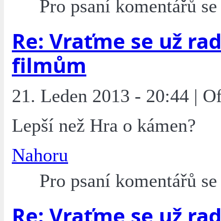
Pro psaní komentářů s
Re: Vraťme se už rad
filmům
21. Leden 2013 - 20:44 | O
Lepší než Hra o kámen?
Nahoru
Pro psaní komentářů s
Re: Vraťme se už rad