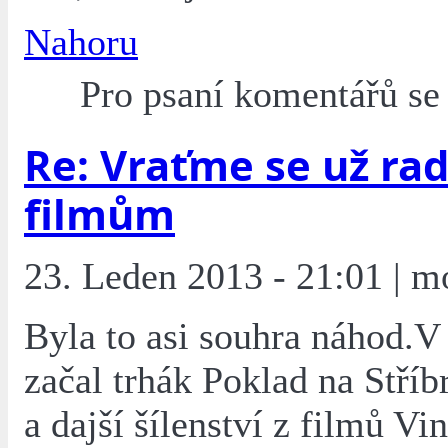
Nahoru
Pro psaní komentářů s
Re: Vraťme se už rad
filmům
23. Leden 2013 - 21:01 | m
Byla to asi souhra náhod.V
začal trhák Poklad na Stříb
a dajší šílenství z filmů Vi