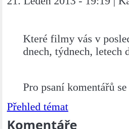
21. Leden 2013 - 19:19 | K
Které filmy vás v posle
dnech, týdnech, letech 
Pro psaní komentářů s
Přehled témat
Komentáře