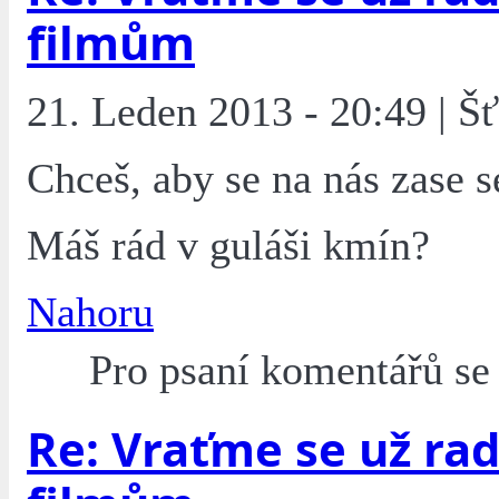
filmům
21. Leden 2013 - 20:49 | Š
Chceš, aby se na nás zase s
Máš rád v guláši kmín?
Nahoru
Pro psaní komentářů s
Re: Vraťme se už rad