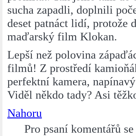
sucha zapadli, doplnili poč
deset patnáct lidí, protože 
maďarský film Klokan.
Lepší než polovina zápaďá
filmů! Z prostředí kamioňá
perfektní kamera, napínavý
Viděl někdo tady? Asi těžk
Nahoru
Pro psaní komentářů s