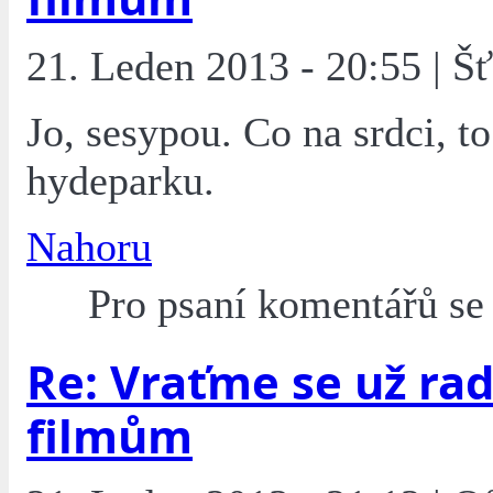
21. Leden 2013 - 20:55 | Š
Jo, sesypou. Co na srdci, t
hydeparku.
Nahoru
Pro psaní komentářů s
Re: Vraťme se už rad
filmům