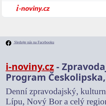
Sledujte nás na Facebooku
i-noviny.cz
- Zpravodaj
Program Českolipska,
Denní zpravodajský, kulturn
Lípu, Nový Bor a celý regio