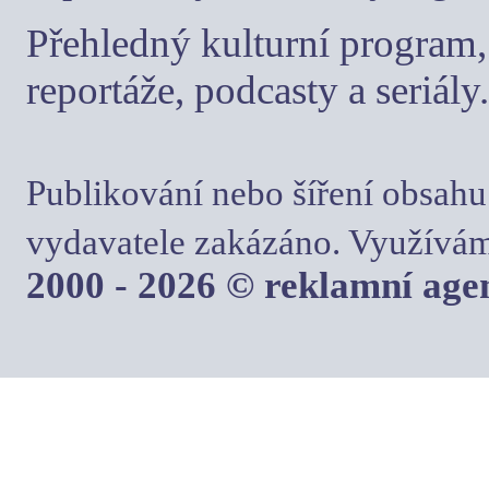
Přehledný kulturní program, 
reportáže, podcasty a seriály.
Publikování nebo šíření obsahu
vydavatele zakázáno. Využívám
2000 - 2026 © reklamní ag