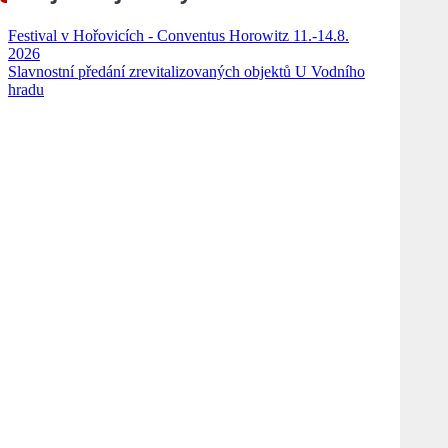
Festival v Hořovicích - Conventus Horowitz 11.-14.8.
2026
Slavnostní předání zrevitalizovaných objektů U Vodního
hradu