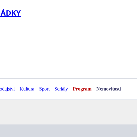
HÁDKY
odajství
Kultura
Sport
Seriály
Program
Nemovitosti