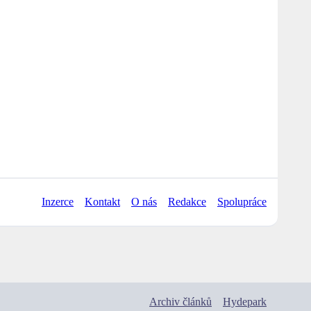
Inzerce
Kontakt
O nás
Redakce
Spolupráce
Archiv článků
Hydepark