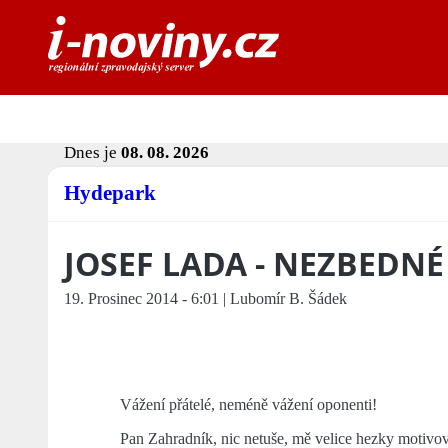
Dnes je
08. 08. 2026
Hydepark
JOSEF LADA - NEZBEDN
19. Prosinec 2014 - 6:01 | Lubomír B. Šádek
Vážení přátelé, neméně vážení oponenti!
Pan Zahradník, nic netuše, mě velice hezky motivo