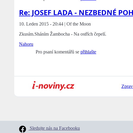
Re: JOSEF LADA - NEZBEDNÉ PO
10. Leden 2015 - 20:44 | Of the Moon
Zkusím.Sháním Žambocha - Na ostřích čepelí.
Nahoru
Pro psaní komentářů se
přihlašte
Zprav
Sledujte nás na Facebooku