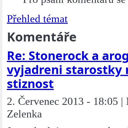
Přehled témat
Komentáře
Re: Stonerock a aro
vyjadreni starostky 
stiznost
2. Červenec 2013 - 18:05 |
Zelenka