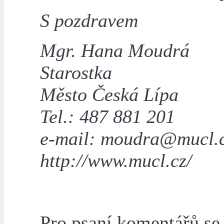
S pozdravem
Mgr. Hana Moudrá
Starostka
Město Česká Lípa
Tel.: 487 881 201
e-mail: moudra@mucl.
http://www.mucl.cz/
Pro psaní komentářů s