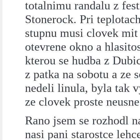
totalnimu randalu z fest
Stonerock. Pri teplotac
stupnu musi clovek mit
otevrene okno a hlasitos
kterou se hudba z Dubic
z patka na sobotu a ze 
nedeli linula, byla tak 
ze clovek proste neusne.
Rano jsem se rozhodl n
nasi pani starostce lehc