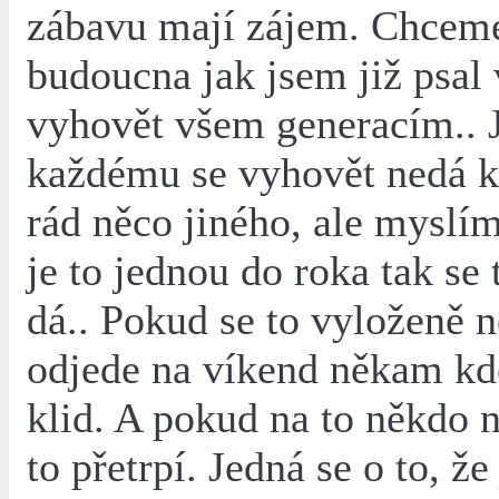
zábavu mají zájem. Chcem
budoucna jak jsem již psal
vyhovět všem generacím.. J
každému se vyhovět nedá 
rád něco jiného, ale myslím
je to jednou do roka tak se 
dá.. Pokud se to vyloženě n
odjede na víkend někam kde
klid. A pokud na to někdo 
to přetrpí. Jedná se o to, ž