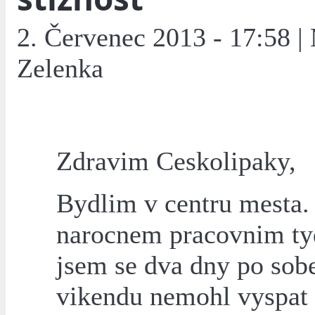
2. Červenec 2013 - 17:58 |
Zelenka
Zdravim Ceskolipaky,
Bydlim v centru mesta.
narocnem pracovnim t
jsem se dva dny po sob
vikendu nemohl vyspat 