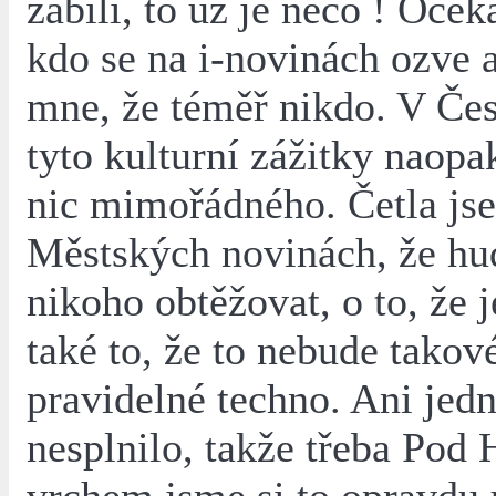
zabili, to už je něco ! Oček
kdo se na i-novinách ozve 
mne, že téměř nikdo. V Če
tyto kulturní zážitky naopa
nic mimořádného. Četla js
Městských novinách, že hu
nikoho obtěžovat, o to, že j
také to, že to nebude takov
pravidelné techno. Ani jedn
nesplnilo, takže třeba Pod