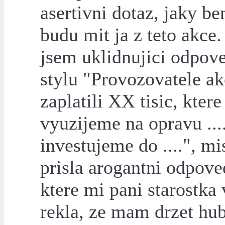
asertivni dotaz, jaky be
budu mit ja z teto akce.
jsem uklidnujici odpov
stylu "Provozovatele ak
zaplatili XX tisic, ktere
vyuzijeme na opravu ...
investujeme do ....", mi
prisla arogantni odpove
ktere mi pani starostka 
rekla, ze mam drzet hub