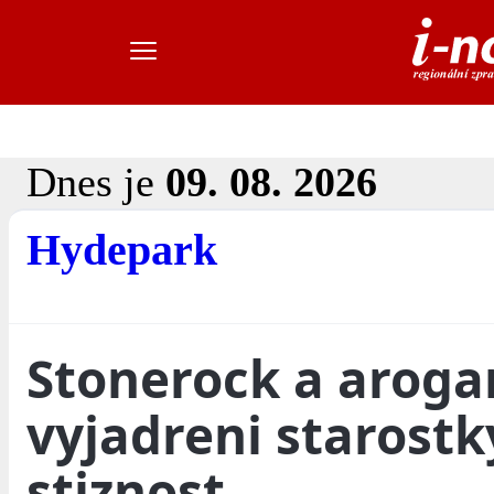
Dnes je
09. 08. 2026
Hydepark
Stonerock a aroga
vyjadreni starostk
stiznost