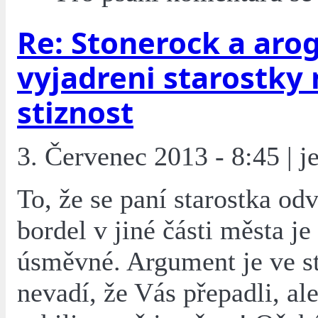
Re: Stonerock a aro
vyjadreni starostky 
stiznost
3. Červenec 2013 - 8:45 | j
To, že se paní starostka od
bordel v jiné části města j
úsměvné. Argument je ve st
nevadí, že Vás přepadli, al