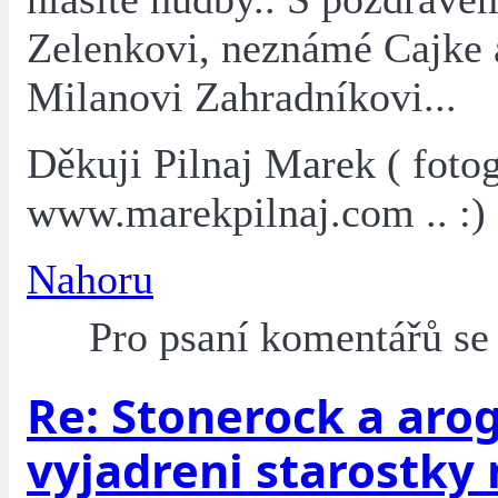
Zelenkovi, neznámé Cajke 
Milanovi Zahradníkovi...
Děkuji Pilnaj Marek ( fotog
www.marekpilnaj.com .. :)
Nahoru
Pro psaní komentářů s
Re: Stonerock a aro
vyjadreni starostky 