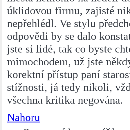
úklidovou firmu, zajisté ni
nepřehlédl. Ve stylu předch
odpovědi by se dalo konstat
jste si lidé, tak co byste cht
mimochodem, už jste někdy
korektní přístup paní staro
stížnosti, já tedy nikoli, vž
všechna kritika negována.
Nahoru