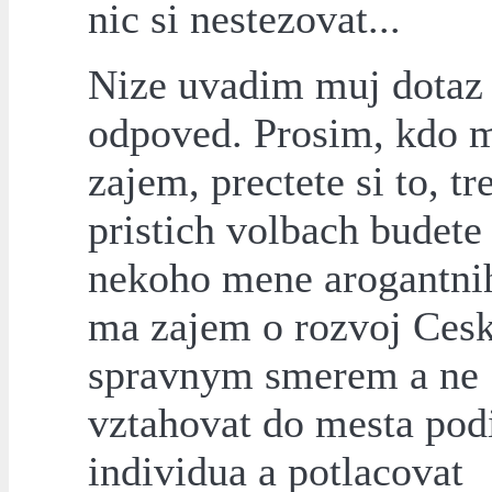
nic si nestezovat...
Nize uvadim muj dotaz
odpoved. Prosim, kdo 
zajem, prectete si to, tr
pristich volbach budete 
nekoho mene arogantni
ma zajem o rozvoj Ces
spravnym smerem a ne
vztahovat do mesta pod
individua a potlacovat