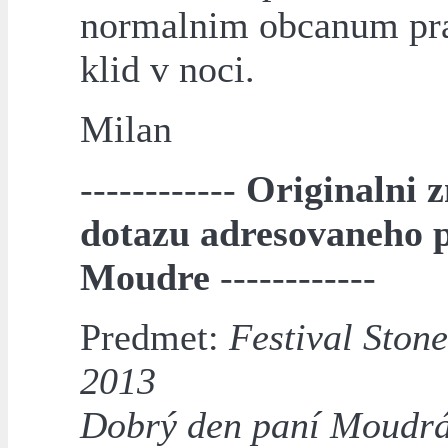
normalnim obcanum pr
klid v noci.
Milan
------------
Originalni z
dotazu adresovaneho 
Moudre
------------
Predmet:
Festival Ston
2013
Dobrý den paní Moudrá