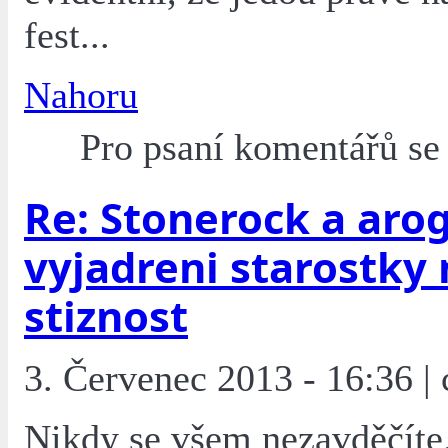
fest...
Nahoru
Pro psaní komentářů s
Re: Stonerock a aro
vyjadreni starostky 
stiznost
3. Červenec 2013 - 16:36 | 
Nikdy se všem nezavděčíte