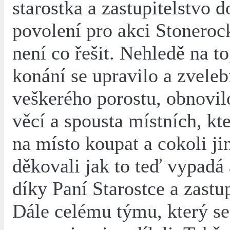
starostka a zastupitelstvo d
povolení pro akci Stonerock
není co řešit. Nehledě na to
konání se upravilo a zveleb
veškerého porostu, obnovil
věcí a spousta místních, kte
na místo koupat a cokoli ji
děkovali jak to teď vypadá 
díky Paní Starostce a zastup
Dále celému týmu, který se 