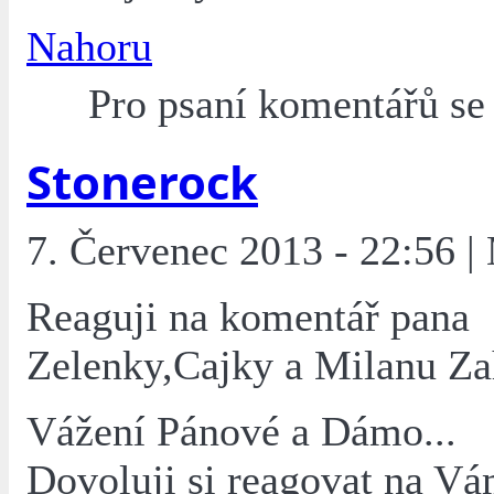
Nahoru
Pro psaní komentářů s
Stonerock
7. Červenec 2013 - 22:56 |
Reaguji na komentář pana
Zelenky,Cajky a Milanu Za
Vážení Pánové a Dámo...
Dovoluji si reagovat na Vá