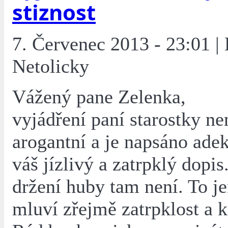
stiznost
7. Červenec 2013 - 23:01 |
Netolicky
Vážený pane Zelenka,
vyjádření paní starostky ne
arogantní a je napsáno ade
váš jízlivý a zatrpklý dopis
držení huby tam není. To je
mluví zřejmě zatrpklost a 