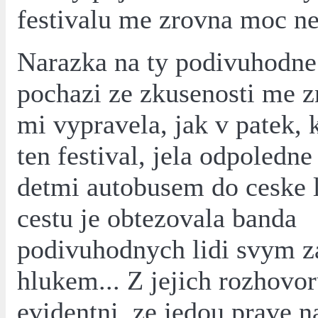
festivalu me zrovna moc ne
Narazka na ty podivuhodne
pochazi ze zkusenosti me z
mi vypravela, jak v patek, 
ten festival, jela odpoledn
detmi autobusem do ceske l
cestu je obtezovala banda
podivuhodnych lidi svym 
hlukem... Z jejich rozhovor
evidentni, ze jedou prave 