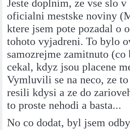
Jeste doplnim, ze vse slo v
oficialni mestske noviny 
ktere jsem pote pozadal o o
tohoto vyjadreni. To bylo 
samozrejme zamitnuto (co 
cekal, kdyz jsou placene m
Vymluvili se na neco, ze to
resili kdysi a ze do zariove
to proste nehodi a basta...
No co dodat, byl jsem odby