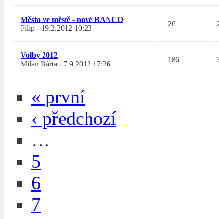
Město ve městě - nové BANCO
26
Filip
-
19.2.2012 10:23
Volby 2012
186
Milan Bárta
-
7.9.2012 17:26
« první
‹ předchozí
…
5
6
7