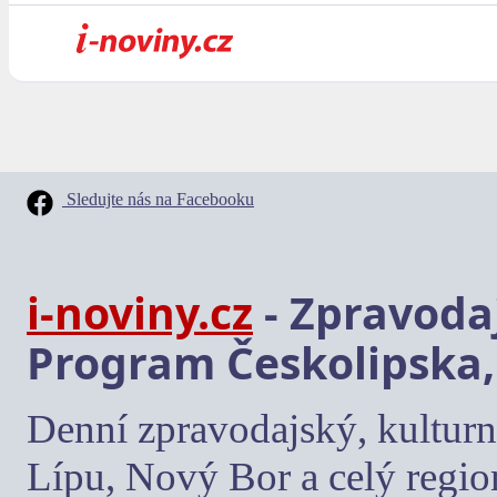
Sledujte nás na Facebooku
i-noviny.cz
- Zpravodaj
Program Českolipska,
Denní zpravodajský, kulturn
Lípu, Nový Bor a celý regio