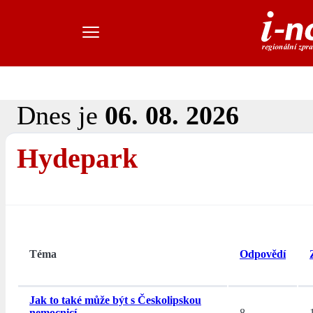
Dnes je
06. 08. 2026
Hydepark
Téma
Odpovědí
Jak to také může být s Českolipskou
nemocnicí
8