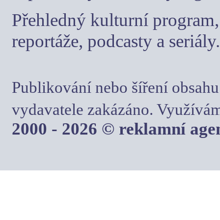
Přehledný kulturní program, 
reportáže, podcasty a seriály.
Publikování nebo šíření obsahu
vydavatele zakázáno. Využívám
2000 - 2026 © reklamní ag