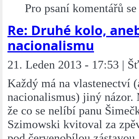
Pro psaní komentářů s
Re: Druhé kolo, ane
nacionalismu
21. Leden 2013 - 17:53 | Š
Každý má na vlastenectví (
nacionalismus) jiný názor.
že co se nelíbí panu Šimeč
Szimowski kvitoval za zp
pod červenobílou zástavou.