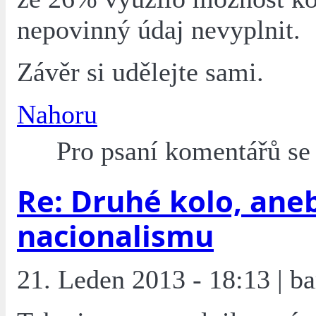
nepovinný údaj nevyplnit.
Závěr si udělejte sami.
Nahoru
Pro psaní komentářů s
Re: Druhé kolo, ane
nacionalismu
21. Leden 2013 - 18:13 | ba