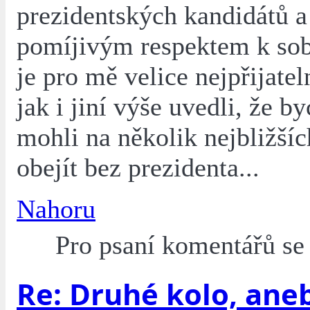
prezidentských kandidátů a
pomíjivým respektem k so
je pro mě velice nejpřijatel
jak i jiní výše uvedli, že b
mohli na několik nejbližšíc
obejít bez prezidenta...
Nahoru
Pro psaní komentářů s
Re: Druhé kolo, ane