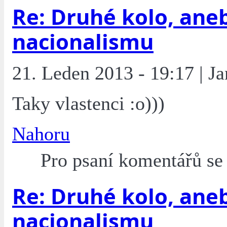
Re: Druhé kolo, ane
nacionalismu
21. Leden 2013 - 19:17 | J
Taky vlastenci :o)))
Nahoru
Pro psaní komentářů s
Re: Druhé kolo, ane
nacionalismu