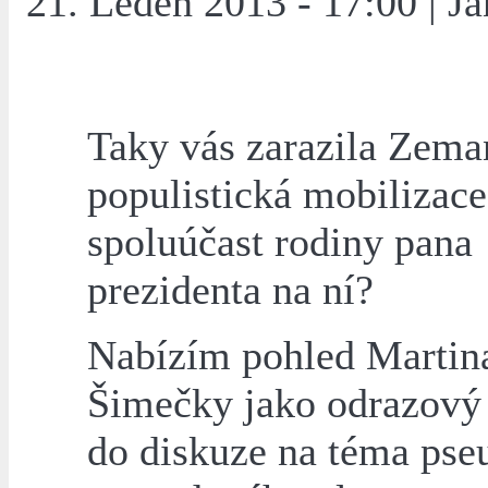
21. Leden 2013 - 17:00 | J
Taky vás zarazila Zem
populistická mobilizace
spoluúčast rodiny pana
prezidenta na ní?
Nabízím pohled Martin
Šimečky jako odrazový
do diskuze na téma pse