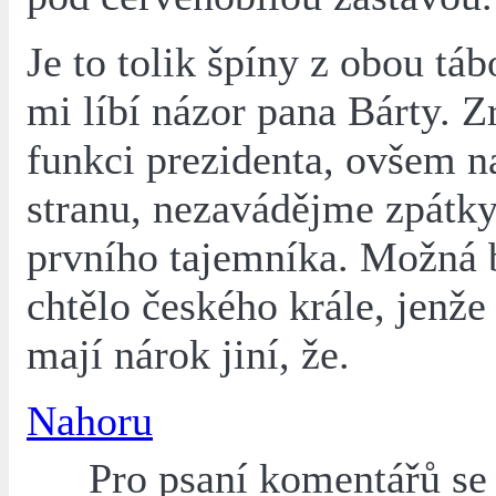
Je to tolik špíny z obou táb
mi líbí názor pana Bárty. 
funkci prezidenta, ovšem n
stranu, nezavádějme zpátky
prvního tajemníka. Možná b
chtělo českého krále, jenže
mají nárok jiní, že.
Nahoru
Pro psaní komentářů s