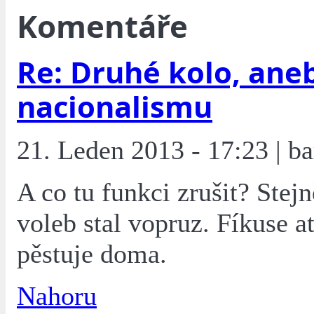
Komentáře
Re: Druhé kolo, ane
nacionalismu
21. Leden 2013 - 17:23 | ba
A co tu funkci zrušit? Stejn
voleb stal vopruz. Fíkuse a
pěstuje doma.
Nahoru