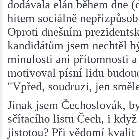
dodávala elán během dne (d
hitem sociálně nepřizpůsob
Oproti dnešním prezident
kandidátům jsem nechtěl b
minulosti ani přítomnosti a
motivoval písní lidu budou
"Vpřed, soudruzi, jen směle
Jinak jsem Čechoslovák, by
sčítacího listu Čech, i když
jistotou? Při vědomí kvalit