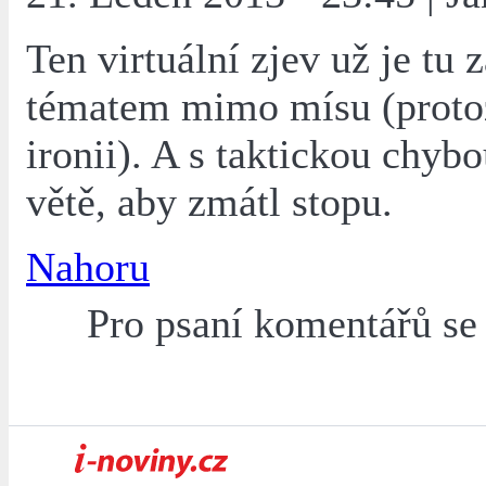
Ten virtuální zjev už je tu z
tématem mimo mísu (proto
ironii). A s taktickou chybo
větě, aby zmátl stopu.
Nahoru
Pro psaní komentářů s