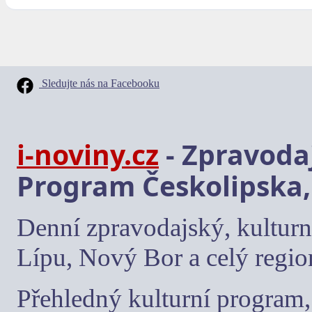
Sledujte nás na Facebooku
i-noviny.cz
- Zpravodaj
Program Českolipska,
Denní zpravodajský, kulturn
Lípu, Nový Bor a celý regio
Přehledný kulturní program, 