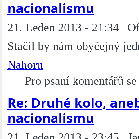
nacionalismu
21. Leden 2013 - 21:34 | O
Stačil by nám obyčejný jedn
Nahoru
Pro psaní komentářů s
Re: Druhé kolo, ane
nacionalismu
21. Leden 2013 - 23:45 | J