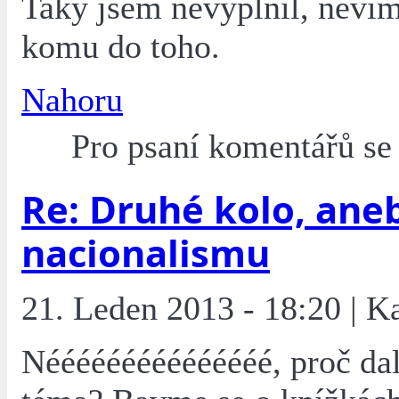
Taky jsem nevyplnil, nevím
komu do toho.
Nahoru
Pro psaní komentářů s
Re: Druhé kolo, ane
nacionalismu
21. Leden 2013 - 18:20 | K
Nééééééééééééééé, proč dal