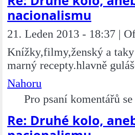
Re: Druhé kolo, ane
nacionalismu
21. Leden 2013 - 18:37 | O
Knížky,filmy,ženský a taky
marný recepty.hlavně guláš
Nahoru
Pro psaní komentářů s
Re: Druhé kolo, ane
nacionalismu