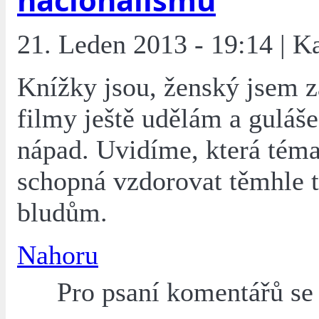
21. Leden 2013 - 19:14 | K
Knížky jsou, ženský jsem za
filmy ještě udělám a guláše
nápad. Uvidíme, která téma
schopná vzdorovat těmhle
bludům.
Nahoru
Pro psaní komentářů s