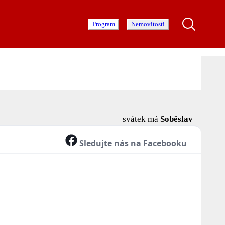
Program
Nemovitosti
svátek má
Soběslav
Sledujte nás na Facebooku