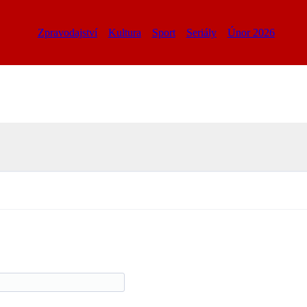
Zpravodajství
Kultura
Sport
Seriály
Únor 2026