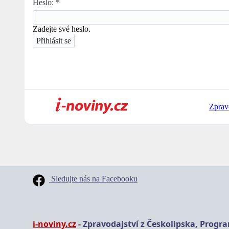
Heslo:
*
Zadejte své heslo.
Zprav
Sledujte nás na Facebooku
i-noviny.cz
- Zpravodajství z Českolipska, Progr