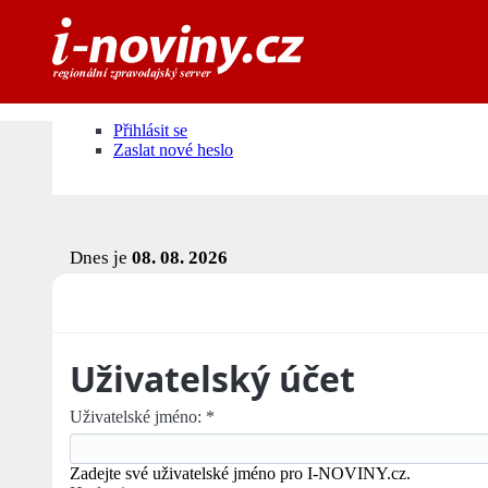
Přihlásit se
Zaslat nové heslo
Dnes je
08. 08. 2026
Uživatelský účet
Uživatelské jméno:
*
Zadejte své uživatelské jméno pro I-NOVINY.cz.