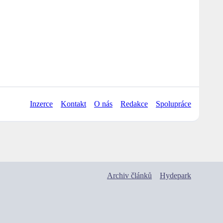
Inzerce
Kontakt
O nás
Redakce
Spolupráce
Archiv článků
Hydepark