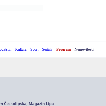
odajství
Kultura
Sport
Seriály
Program
Nemovitosti
am Českolipska, Magazín Lípa