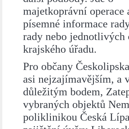
majetkoprávní operace 
písemné informace rady
rady nebo jednotlivých
krajského úřadu.
Pro občany Českolipsk
asi nejzajímavějším, a 
důležitým bodem, Zatep
vybraných objektů Nem
poliklinikou Česká Lípa,