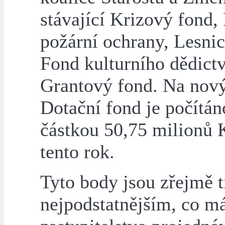
stávající Krizový fond,
požární ochrany, Lesnic
Fond kulturního dědictv
Grantový fond. Na nov
Dotační fond je počítán
částkou 50,75 milionů 
tento rok.
Tyto body jsou zřejmě 
nejpodstatnějším, co má