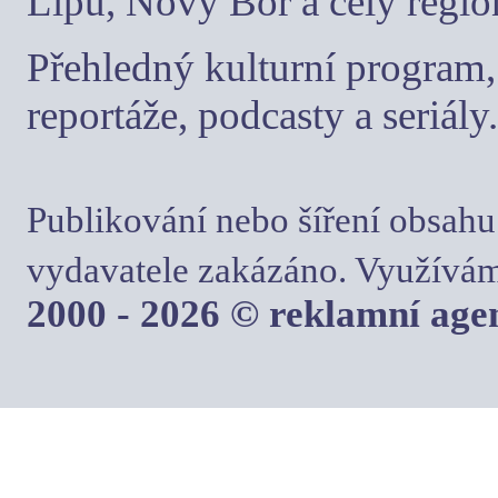
Lípu, Nový Bor a celý regio
Přehledný kulturní program, 
reportáže, podcasty a seriály.
Publikování nebo šíření obsahu
vydavatele zakázáno. Využívám
2000 - 2026 © reklamní ag