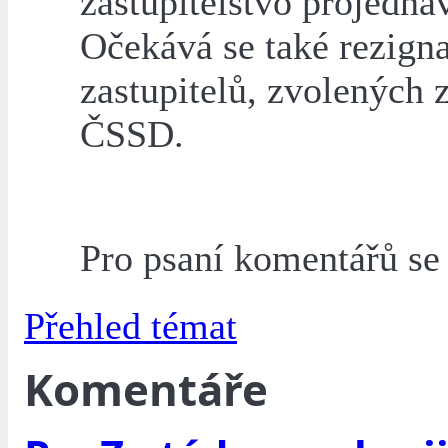
zastupitelstvo projednáv
Očekává se také rezigna
zastupitelů, zvolených 
ČSSD.
Pro psaní komentářů s
Přehled témat
Komentáře