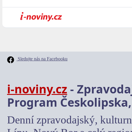
Sledujte nás na Facebooku
i-noviny.cz
- Zpravodaj
Program Českolipska,
Denní zpravodajský, kulturn