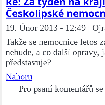
Re: Za týden na kraj
Českolipské nemocn
19. Únor 2013 - 12:49 | Oj
Takže se nemocnice letos z
nebude, a co další opravy, j
představuje?
Nahoru
Pro psaní komentářů s