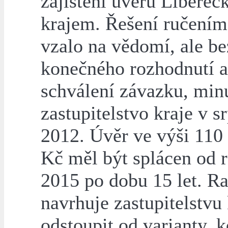
zajištění úvěru Libere
krajem. Řešení ručením
vzalo na vědomí, ale be
konečného rozhodnutí a
schválení závazku, min
zastupitelstvo kraje v s
2012. Úvěr ve výši 110
Kč měl být splácen od 
2015 po dobu 15 let. R
navrhuje zastupitelstvu 
odstoupit od varianty, 