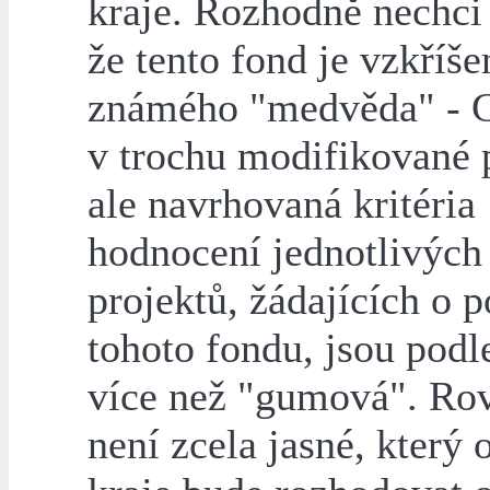
kraje. Rozhodně nechci 
že tento fond je vzkříš
známého "medvěda" - G
v trochu modifikované 
ale navrhovaná kritéria
hodnocení jednotlivých
projektů, žádajících o 
tohoto fondu, jsou pod
více než "gumová". Rov
není zcela jasné, který 