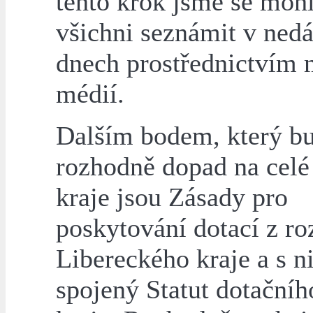
tento krok jsme se mohl
všichni seznámit v ned
dnech prostřednictvím
médií.
Dalším bodem, který b
rozhodně dopad na celé
kraje jsou Zásady pro
poskytování dotací z ro
Libereckého kraje a s n
spojený Statut dotačníh