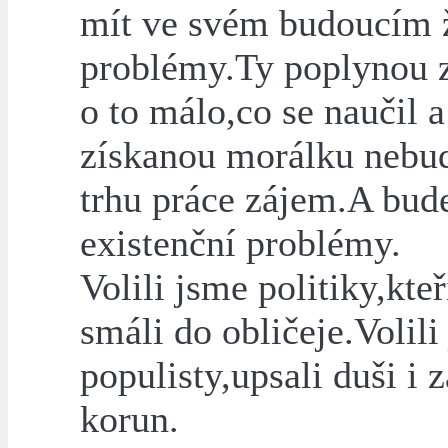
mít ve svém budoucím 
problémy.Ty poplynou z
o to málo,co se naučil a
získanou morálku nebu
trhu práce zájem.A bud
existenční problémy.
Volili jsme politiky,kte
smáli do obličeje.Volili
populisty,upsali duši i 
korun.