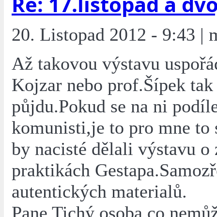
Re: 17.listopad a dvoj
20. Listopad 2012 - 9:43 | 
Až takovou výstavu uspořá
Kojzar nebo prof.Šípek tak 
půjdu.Pokud se na ni podíle
komunisti,je to pro mne to
by nacisté dělali výstavu o
praktikách Gestapa.Samozř
autentických materialů.
Pane Tichý,osoba,co nemůž