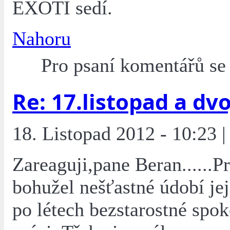
EXOTI sedí.
Nahoru
Pro psaní komentářů s
Re: 17.listopad a dvoj
18. Listopad 2012 - 10:23 |
Zareaguji,pane Beran......Pr
bohužel nešťastné údobí jej
po létech bezstarostné spok