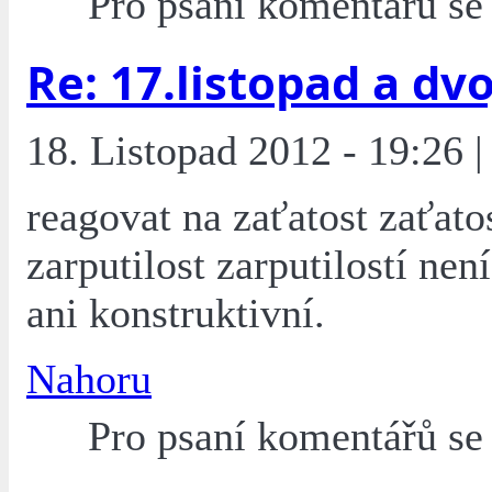
Pro psaní komentářů s
Re: 17.listopad a dvoj
18. Listopad 2012 - 19:26 
reagovat na zaťatost zaťatos
zarputilost zarputilostí ne
ani konstruktivní.
Nahoru
Pro psaní komentářů s