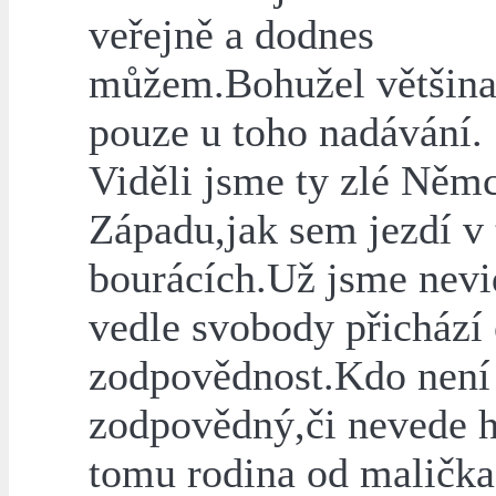
veřejně a dodnes
můžem.Bohužel většina
pouze u toho nadávání.
Viděli jsme ty zlé Něm
Západu,jak sem jezdí v 
bourácích.Už jsme nevi
vedle svobody přichází
zodpovědnost.Kdo není
zodpovědný,či nevede 
tomu rodina od malička