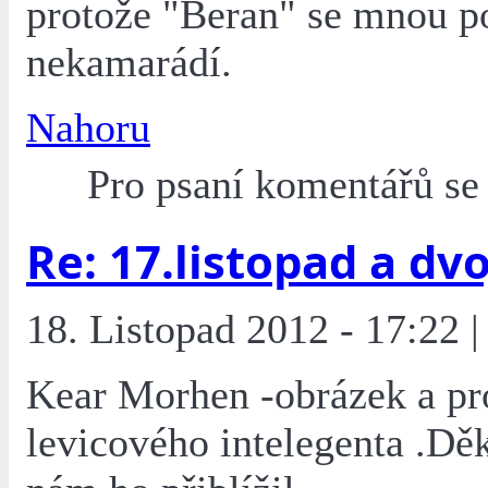
protože "Beran" se mnou p
nekamarádí.
Nahoru
Pro psaní komentářů s
Re: 17.listopad a dvoj
18. Listopad 2012 - 17:22 |
Kear Morhen -obrázek a pr
levicového intelegenta .Děk