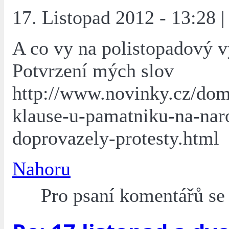
17. Listopad 2012 - 13:28 |
A co vy na polistopadový 
Potvrzení mých slov
http://www.novinky.cz/do
klause-u-pamatniku-na-naro
doprovazely-protesty.html
Nahoru
Pro psaní komentářů s