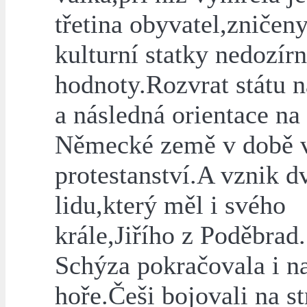
třetina obyvatel,zničen
kulturní statky nedozír
hodnoty.Rozvrat státu na
a následná orientace na
Německé země v době 
protestanství.A vznik d
lidu,který měl i svého
krále,Jiřího z Poděbrad.
Schýza pokračovala i na
hoře.Češi bojovali na s