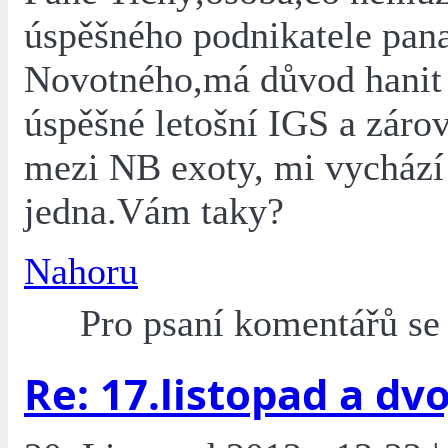
úspěšného podnikatele pan
Novotného,má důvod hanit 
úspěšné letošní IGS a zárov
mezi NB exoty, mi vychází
jedna.Vám taky?
Nahoru
Pro psaní komentářů s
Re: 17.listopad a dvoj