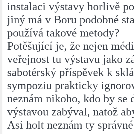
instalaci výstavy horlivě po
jiný má v Boru podobné sta
používá takové metody?
Potěšující je, že nejen médi
veřejnost tu výstavu jako z
sabotérský příspěvek k skl
sympoziu prakticky ignoro
neznám nikoho, kdo by se 
výstavou zabýval, natož aby
Asi holt neznám ty správné 