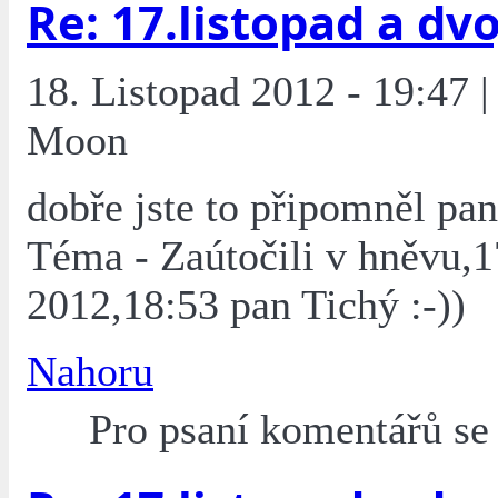
Re: 17.listopad a dvoj
18. Listopad 2012 - 19:47 |
Moon
dobře jste to připomněl pan
Téma - Zaútočili v hněvu,1
2012,18:53 pan Tichý :-))
Nahoru
Pro psaní komentářů s