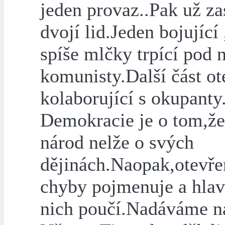
jeden provaz..Pak už za
dvojí lid.Jeden bojující 
spíše mlčky trpící pod n
komunisty.Další část ot
kolaborující s okupanty
Demokracie je o tom,že
národ nelže o svých
dějinách.Naopak,otevře
chyby pojmenuje a hlav
nich poučí.Nadáváme n