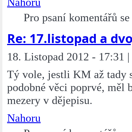
Nahoru
Pro psaní komentářů s
Re: 17.listopad a dvoj
18. Listopad 2012 - 17:31 |
Tý vole, jestli KM až tady 
podobné věci poprvé, měl b
mezery v dějepisu.
Nahoru