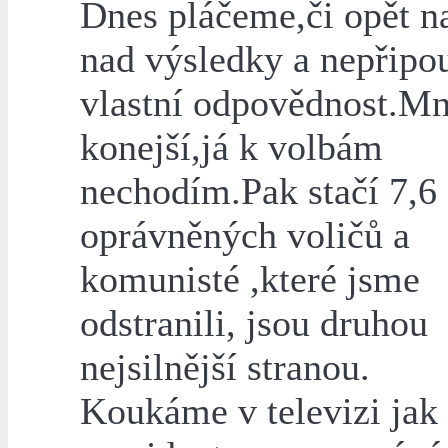
Dnes pláčeme,či opět 
nad výsledky a nepřipou
vlastní odpovědnost.Mn
konejší,já k volbám
nechodím.Pak stačí 7,6
oprávněných voličů a
komunisté ,které jsme
odstranili, jsou druhou
nejsilnější stranou.
Koukáme v televizi jak