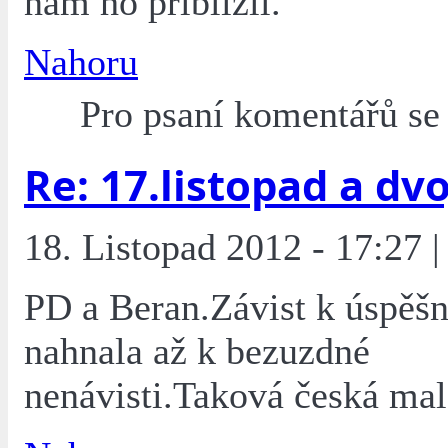
nám ho přiblížil.
Nahoru
Pro psaní komentářů s
Re: 17.listopad a dvoj
18. Listopad 2012 - 17:27 |
PD a Beran.Závist k úspěšn
nahnala až k bezuzdné
nenávisti.Taková česká mal