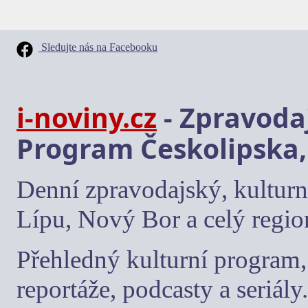
Sledujte nás na Facebooku
i-noviny.cz
- Zpravodaj
Program Českolipska,
Denní zpravodajský, kulturn
Lípu, Nový Bor a celý regio
Přehledný kulturní program, 
reportáže, podcasty a seriály.