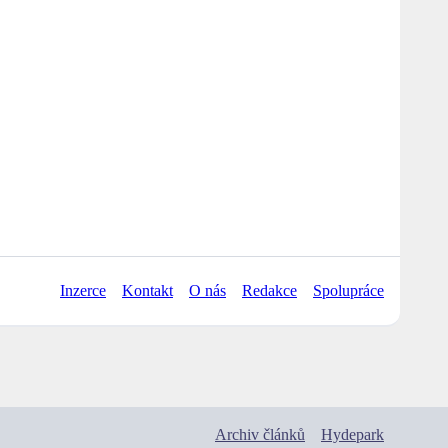
Inzerce
Kontakt
O nás
Redakce
Spolupráce
Archiv článků
Hydepark