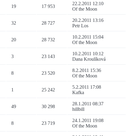
22.2.2011 12:10
19
17 953
Of the Moon
20.2.2011 13:16
32
28 727
Petr Los
10.2.2011 15:04
20
28 732
Of the Moon
10.2.2011 10:12
3
23 143
Dana Kroulíková
8.2.2011 15:36
8
23 520
Of the Moon
5.2.2011 17:08
1
25 242
Kafka
28.1.2011 08:37
49
30 298
hillbill
24.1.2011 19:08
8
23 719
Of the Moon