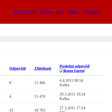
Zpravodajství
Kultura
Sport
Seriály
Únor 2026
Poslední odpověď
Odpovědí
Zhlédnutí
4.4.2011 08:54
8
15 466
Kafka
29.3.2011 10:24
4
15 470
Kafka
27.3.2011 17:24
43
18 763