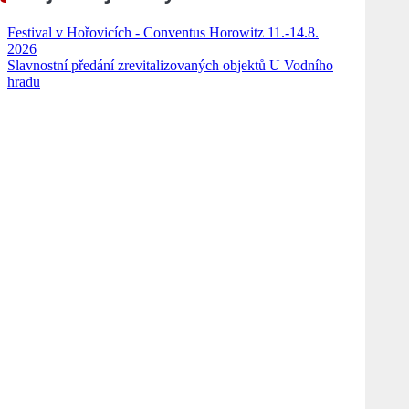
Festival v Hořovicích - Conventus Horowitz 11.-14.8.
2026
Slavnostní předání zrevitalizovaných objektů U Vodního
hradu