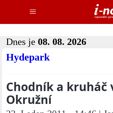
Dnes je
08. 08. 2026
Hydepark
Chodník a kruháč 
Okružní