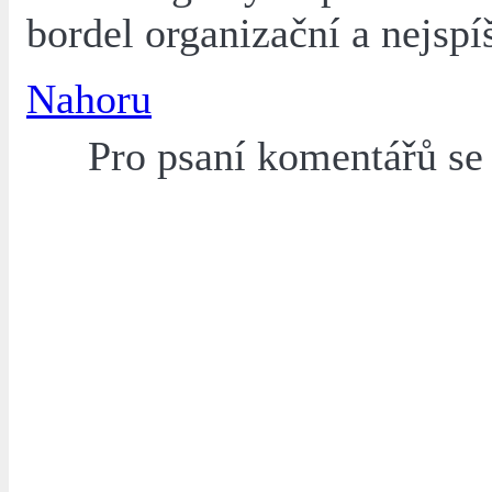
bordel organizační a nejspíš
Nahoru
Pro psaní komentářů s