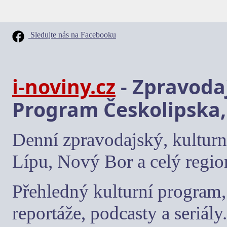
Sledujte nás na Facebooku
i-noviny.cz
- Zpravodaj
Program Českolipska,
Denní zpravodajský, kulturn
Lípu, Nový Bor a celý regio
Přehledný kulturní program, 
reportáže, podcasty a seriály.