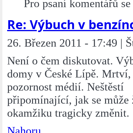
Pro psaní komentářů s
Re: Výbuch v benzín
26. Březen 2011 - 17:49 | Š
Není o čem diskutovat. Výb
domy v České Lípě. Mrtví, 
pozornost médií. Neštěstí
připomínající, jak se může 
okamžiku tragicky změnit.
Nahoru