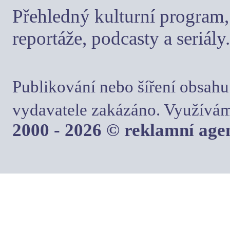
Přehledný kulturní program, 
reportáže, podcasty a seriály.
Publikování nebo šíření obsahu
vydavatele zakázáno. Využívám
2000 - 2026 © reklamní ag