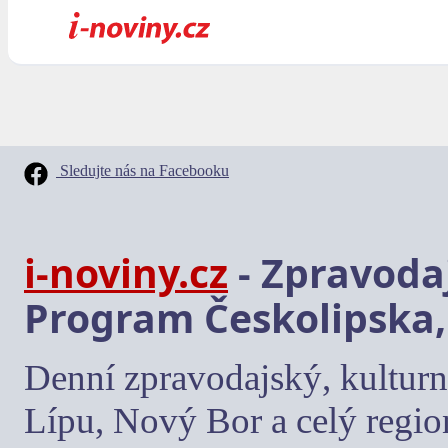
Sledujte nás na Facebooku
i-noviny.cz
- Zpravodaj
Program Českolipska,
Denní zpravodajský, kulturn
Lípu, Nový Bor a celý regio