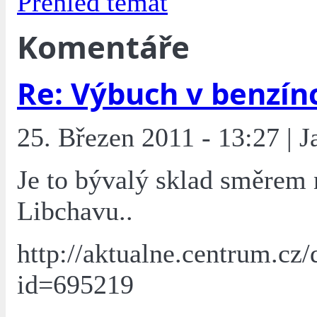
Přehled témat
Komentáře
Re: Výbuch v benzín
25. Březen 2011 - 13:27 | J
Je to bývalý sklad směrem 
Libchavu..
http://aktualne.centrum.cz
id=695219