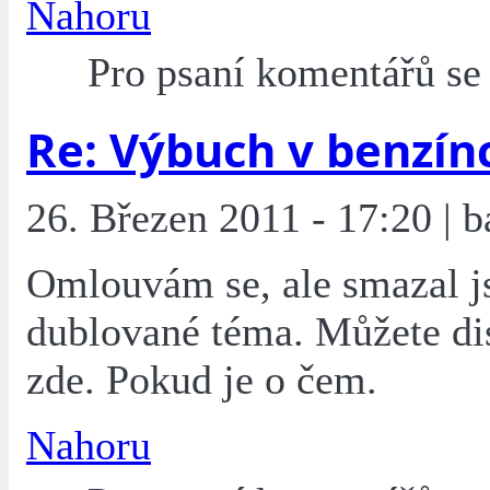
Nahoru
Pro psaní komentářů s
Re: Výbuch v benzín
26. Březen 2011 - 17:20 | b
Omlouvám se, ale smazal j
dublované téma. Můžete di
zde. Pokud je o čem.
Nahoru