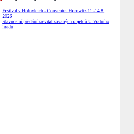
Festival v Hořovicích - Conventus Horowitz 11.-14.8.
2026
Slavnostní předání zrevitalizovaných objektů U Vodního
hradu