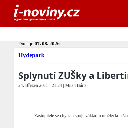
Dnes je
07. 08. 2026
Hydepark
Splynutí ZUŠky a Libert
24. Březen 2011 - 21:24 | Milan Bárta
Zastupitelé se chystají spojit základní uměleckou š