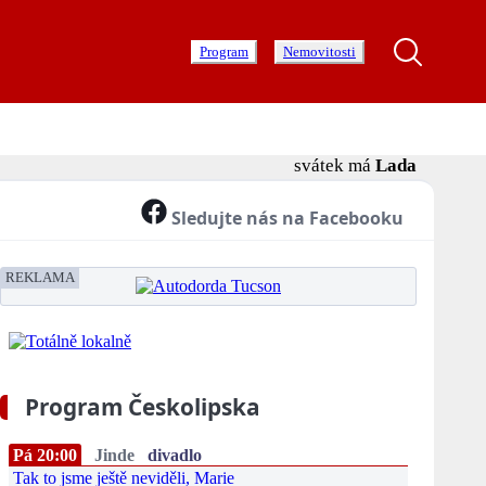
Program
Nemovitosti
svátek má
Lada
Sledujte nás na Facebooku
REKLAMA
Program Českolipska
Pá 20:00
Jinde
divadlo
Tak to jsme ještě neviděli, Marie