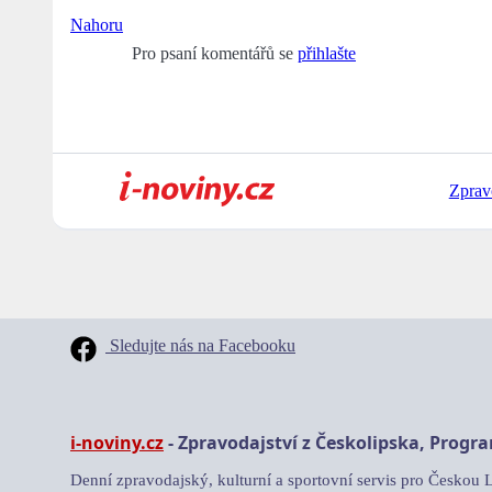
Nahoru
Pro psaní komentářů se
přihlašte
Zprav
Sledujte nás na Facebooku
i-noviny.cz
- Zpravodajství z Českolipska, Progr
Denní zpravodajský, kulturní a sportovní servis pro Českou 