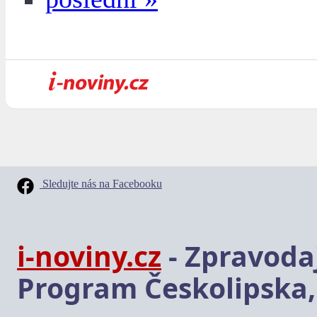
Sledujte nás na Facebooku
i-noviny.cz
- Zpravodaj
Program Českolipska,