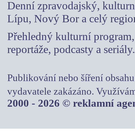
Denní zpravodajský, kulturn
Lípu, Nový Bor a celý regio
Přehledný kulturní program, 
reportáže, podcasty a seriály.
Publikování nebo šíření obsahu
vydavatele zakázáno. Využívám
2000 - 2026 © reklamní ag