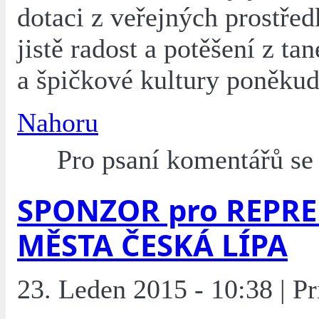
dotaci z veřejných prostřed
jistě radost a potěšení z ta
a špičkové kultury poněkud 
Nahoru
Pro psaní komentářů s
SPONZOR pro REPRE
MĚSTA ČESKÁ LÍPA
23. Leden 2015 - 10:38 | Pr