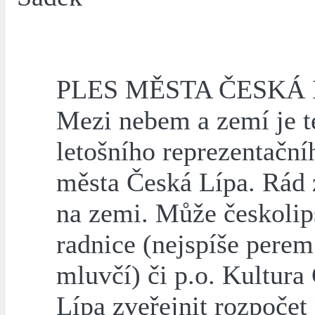
PLES MĚSTA ČESKÁ 
Mezi nebem a zemí je 
letošního reprezentační
města Česká Lípa. Rád 
na zemi. Může českolip
radnice (nejspíše perem
mluvčí) či p.o. Kultura
Lípa zveřejnit rozpočet