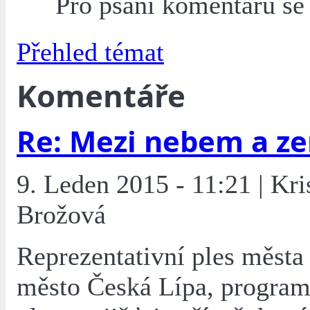
Pro psaní komentářů s
Přehled témat
Komentáře
Re: Mezi nebem a z
9. Leden 2015 - 11:21 | Kri
Brožová
Reprezentativní ples města
město Česká Lípa, program