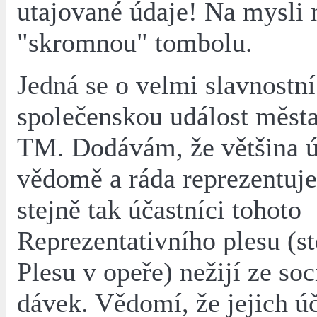
utajované údaje! Na mysl
"skromnou" tombolu.
Jedná se o velmi slavnostní
společenskou událost města
TM. Dodávám, že většina ú
vědomě a ráda reprezentuje
stejně tak účastníci tohoto
Reprezentativního plesu (st
Plesu v opeře) nežijí ze soc
dávek. Vědomí, že jejich úč