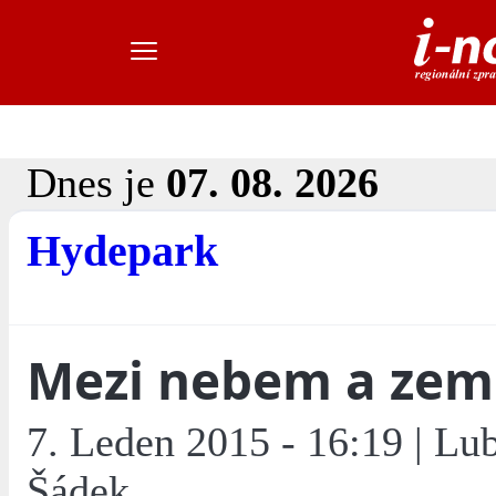
Dnes je
07. 08. 2026
Hydepark
Mezi nebem a zem
7. Leden 2015 - 16:19 | Lu
Šádek