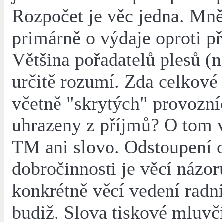
Rozpočet je věc jedna. Mně
primárně o výdaje oproti p
Většina pořadatelů plesů (
určitě rozumí. Zda celkové
včetně "skrytých" provozní
uhrazeny z příjmů? O tom 
TM ani slovo. Odstoupení 
dobročinnosti je věcí názor
konkrétně věcí vedení radni
budiž. Slova tiskové mluvčí