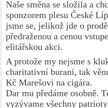
Naše směna se složila a chc
sponzorem plesu České Lípy
jsme se, jelikož jde o prod
předraženou a cenou vstup
elitářskou akci.
A protože my nejsme s kl
charitativní burani, tak vě
Kč Marešovi na cigára.
Dar mu předáme osobně. T
vyzývame všechny patrioty