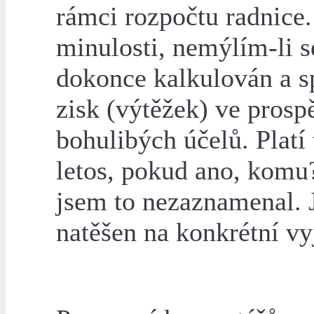
rámci rozpočtu radnice.
minulosti, nemýlím-li s
dokonce kalkulován a s
zisk (výtěžek) ve prosp
bohulibých účelů. Platí 
letos, pokud ano, komu
jsem to nezaznamenal.
natěšen na konkrétní vy