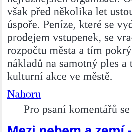
však před několika let usto
úspoře. Peníze, které se vyd
prodejem vstupenek, se vra
rozpočtu města a tím pokrý
nákladů na samotný ples a t
kulturní akce ve městě.
Nahoru
Pro psaní komentářů s
Mezi nebem a zemí 