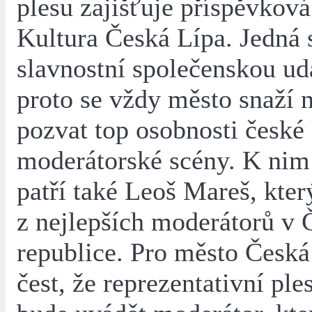
plesu zajišťuje příspěvkov
Kultura Česká Lípa. Jedná 
slavnostní společenskou ud
proto se vždy město snaží n
pozvat top osobnosti české 
moderátorské scény. K nim
patří také Leoš Mareš, kter
z nejlepších moderátorů v 
republice. Pro město Česká
čest, že reprezentativní ple