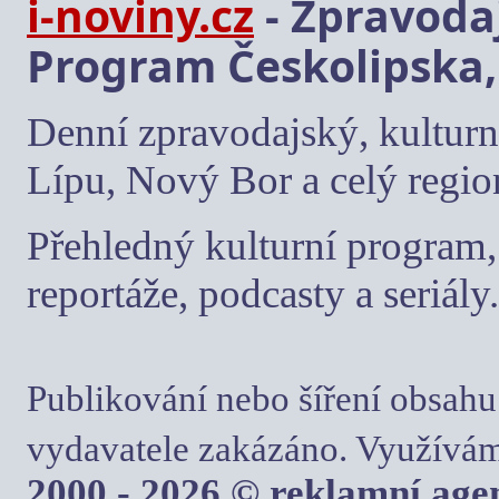
i-noviny.cz
- Zpravodaj
Program Českolipska,
Denní zpravodajský, kulturn
Lípu, Nový Bor a celý regio
Přehledný kulturní program, 
reportáže, podcasty a seriály.
Publikování nebo šíření obsahu
vydavatele zakázáno. Využívám
2000 - 2026 © reklamní ag