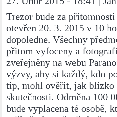
27. Únor 2015 - 18:41 | Jan
Trezor bude za přítomnosti
otevřen 20. 3. 2015 v 10 h
dopoledne. Všechny předm
přitom vyfoceny a fotograf
zveřejněny na webu Parano
výzvy, aby si každý, kdo po
tip, mohl ověřit, jak blízko
skutečnosti. Odměna 100 0
bude vyplacena té osobě, k