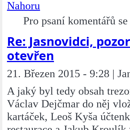
Nahoru
Pro psaní komentářů s
Re: Jasnovidci, pozor
otevřen
21. Březen 2015 - 9:28 | Ja
A jaký byl tedy obsah trezo
Václav Dejčmar do něj vlož
kartáček, Leoš Kyša účtenk
restaurace a Jakub Kroulík