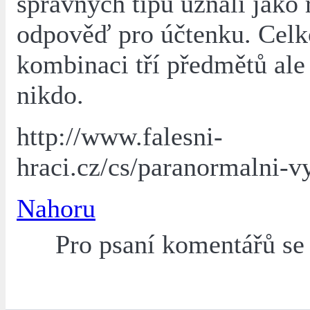
správných tipů uznali jako 
odpověď pro účtenku. Cel
kombinaci tří předmětů ale
nikdo.
http://www.falesni-
hraci.cz/cs/paranormalni-v
Nahoru
Pro psaní komentářů s