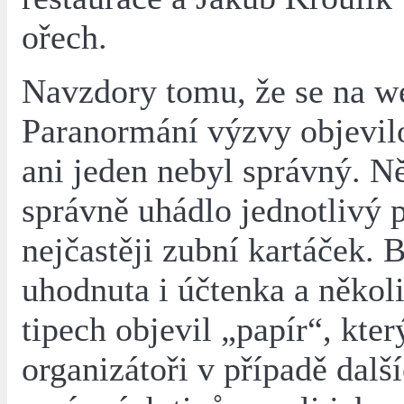
ořech.
Navzdory tomu, že se na w
Paranormání výzvy objevilo
ani jeden nebyl správný. Ně
správně uhádlo jednotlivý 
nejčastěji zubní kartáček. 
uhodnuta i účtenka a několi
tipech objevil „papír“, kter
organizátoři v případě dalš