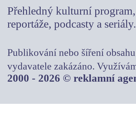
Přehledný kulturní program, 
reportáže, podcasty a seriály.
Publikování nebo šíření obsahu
vydavatele zakázáno. Využívám
2000 - 2026 © reklamní ag