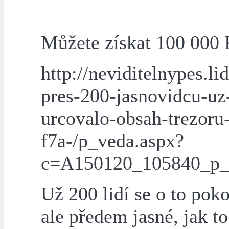
Můžete získat 100 000 
http://neviditelnypes.li
pres-200-jasnovidcu-uz
urcovalo-obsah-trezoru
f7a-/p_veda.aspx?
c=A150120_105840_p_
Už 200 lidí se o to poko
ale předem jasné, jak to