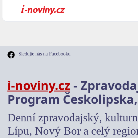
Sledujte nás na Facebooku
i-noviny.cz
- Zpravodaj
Program Českolipska,
Denní zpravodajský, kulturn
Lípu, Nový Bor a celý regio