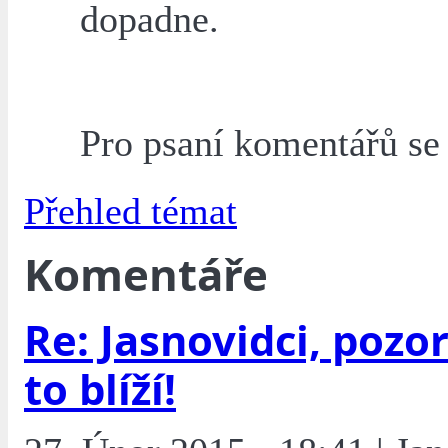
dopadne.
Pro psaní komentářů s
Přehled témat
Komentáře
Re: Jasnovidci, pozor
to blíží!