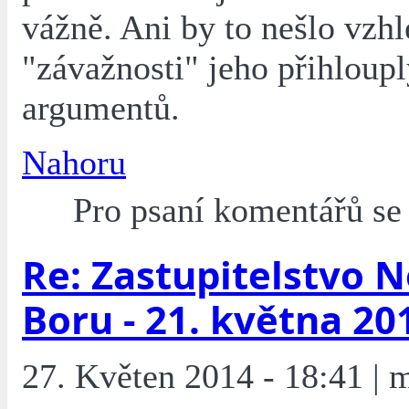
vážně. Ani by to nešlo vzh
"závažnosti" jeho přihloup
argumentů.
Nahoru
Pro psaní komentářů s
Re: Zastupitelstvo 
Boru - 21. května 20
27. Květen 2014 - 18:41 | 