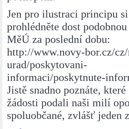
Jen pro ilustraci principu si
prohlédněte dost podobnou
MěÚ za poslední dobu:
http://www.novy-bor.cz/cz
urad/poskytovani-
informaci/poskytnute-info
Jistě snadno poznáte, které
žádosti podali naši milí op
spoluobčané, zvlášť jeden z