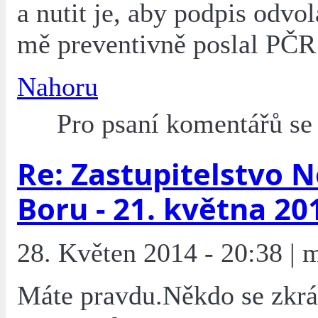
a nutit je, aby podpis odvol
mě preventivně poslal PČR 
Nahoru
Pro psaní komentářů s
Re: Zastupitelstvo 
Boru - 21. května 20
28. Květen 2014 - 20:38 | 
Máte pravdu.Někdo se zkrát