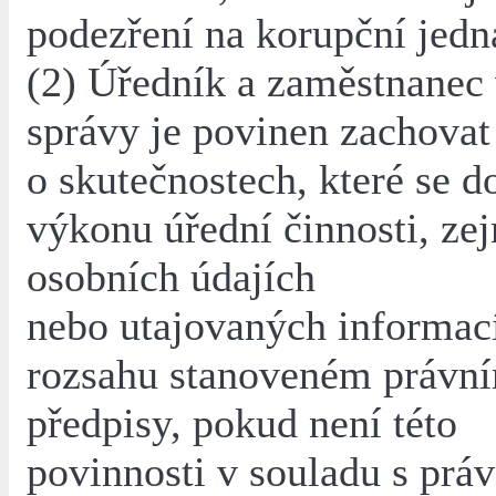
podezření na korupční jedn
(2) Úředník a zaměstnanec 
správy je povinen zachovat
o skutečnostech, které se d
výkonu úřední činnosti, ze
osobních údajích
nebo utajovaných informac
rozsahu stanoveném právn
předpisy, pokud není této
povinnosti v souladu s prá