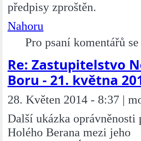
předpisy zproštěn.
Nahoru
Pro psaní komentářů s
Re: Zastupitelstvo 
Boru - 21. května 20
28. Květen 2014 - 8:37 | m
Další ukázka oprávněnosti 
Holého Berana mezi jeho