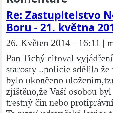
Re: Zastupitelstvo 
Boru - 21. května 20
26. Květen 2014 - 16:11 | 
Pan Tichý citoval vyjádřen
starosty ..policie sdělila že
bylo ukončeno uložením,tz
zjištěno,že Vaší osobou by
trestný čin nebo protiprávní