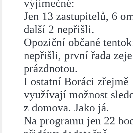
výjimečné:
Jen 13 zastupitelů, 6 o
další 2 nepřišli.
Opoziční občané tentok
nepřišli, první řada zeje
prázdnotou.
I ostatní Boráci zřejmě
využívají možnost sle
z domova. Jako já.
Na programu jen 22 bod