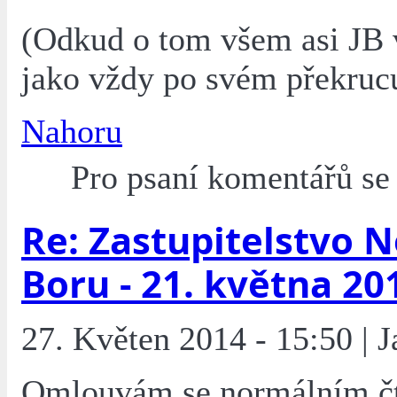
(Odkud o tom všem asi JB v
jako vždy po svém překruc
Nahoru
Pro psaní komentářů s
Re: Zastupitelstvo 
Boru - 21. května 20
27. Květen 2014 - 15:50 | 
Omlouvám se normálním č