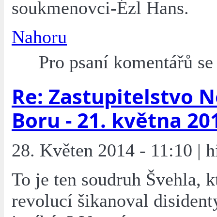
soukmenovci-Ézl Hans.
Nahoru
Pro psaní komentářů s
Re: Zastupitelstvo 
Boru - 21. května 20
28. Květen 2014 - 11:10 | hi
To je ten soudruh Švehla, k
revolucí šikanoval disidenty