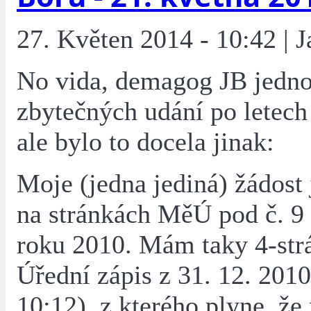
27. Květen 2014 - 10:42 | 
No vida, demagog JB jedno
zbytečných udání po letech
ale bylo to docela jinak:
Moje (jedna jediná) žádost
na stránkách MěÚ pod č. 9 
roku 2010. Mám taky 4-st
Úřední zápis z 31. 12. 2010
10:12), z kterého plyne, že