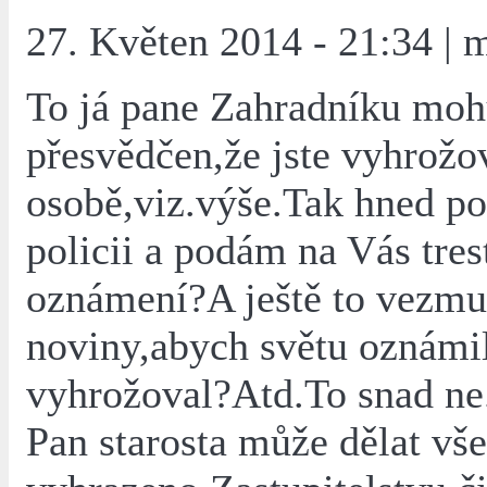
27. Květen 2014 - 21:34 | 
To já pane Zahradníku moh
přesvědčen,že jste vyhrožo
osobě,viz.výše.Tak hned po
policii a podám na Vás tres
oznámení?A ještě to vezmu
noviny,abych světu oznámil
vyhrožoval?Atd.To snad ne
Pan starosta může dělat vše