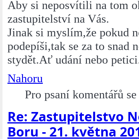
Aby si neposvítili na tom 
zastupitelství na Vás.
Jinak si myslím,že pokud 
podepíši,tak se za to snad
stydět.Ať udání nebo petici
Nahoru
Pro psaní komentářů s
Re: Zastupitelstvo 
Boru - 21. května 20