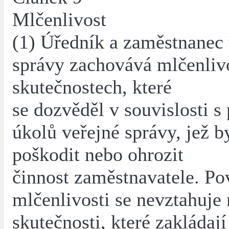
Mlčenlivost
(1) Úředník a zaměstnanec 
správy zachovává mlčenliv
skutečnostech, které
se dozvěděl v souvislosti s
úkolů veřejné správy, jež 
poškodit nebo ohrozit
činnost zaměstnavatele. Po
mlčenlivosti se nevztahuje 
skutečnosti, které zakládají