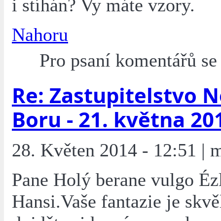
i stíhán? Vy máte vzory.
Nahoru
Pro psaní komentářů s
Re: Zastupitelstvo 
Boru - 21. května 20
28. Květen 2014 - 12:51 | 
Pane Holý berane vulgo Éz
Hansi.Vaše fantazie je skvě