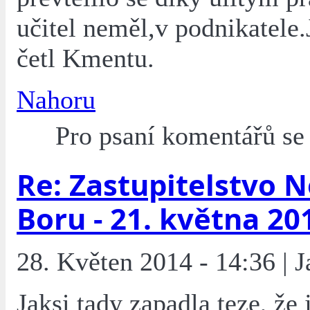
učitel neměl,v podnikatele.J
četl Kmentu.
Nahoru
Pro psaní komentářů s
Re: Zastupitelstvo 
Boru - 21. května 20
28. Květen 2014 - 14:36 | 
Jaksi tady zapadla teze, že