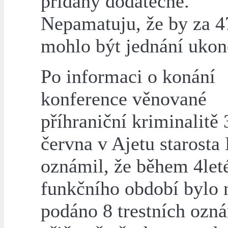
přidány dodatečně.
Nepamatuju, že by za 4
mohlo být jednání ukon
Po informaci o konání
konference věnované
příhraniční kriminalitě 
června v Ajetu starosta
oznámil, že během 4let
funkčního období bylo 
podáno 8 trestních ozn