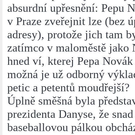
absurdní upřesnění: Pepu N
v Praze zveřejnit lze (bez 
adresy), protože jich tam by
zatímco v maloměstě jako 
hned ví, kterej Pepa Novák 
možná je už odborný výkla
petic a petentů moudřejší?
Úplně směšná byla předsta
prezidenta Danyse, že snad
baseballovou pálkou obcház