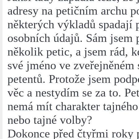
adresy na petičním archu p
některých výkladů spadají 
osobních údajů. Sám jsem 
několik petic, a jsem rád, 
své jméno ve zveřejněném
petentů. Protože jsem podp
věc a nestydím se za to. Pe
nemá mít charakter tajného
nebo tajné volby?
Dokonce před čtyřmi roky 