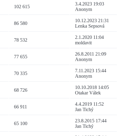
3.4.2023 19:03
102 615
Anonym
10.12.2023 21:31
86 580
Lenka Sepsová
2.1.2020 11:04
78 532
moldavit
26.8.2011 21:09
77 655
Anonym
7.11.2023 15:44
70 335
Anonym
10.10.2018 14:05
68 726
Otakar Válek
4.4.2019 11:52
66 911
Jan Tichý
23.8.2015 17:44
65 100
Jan Tichý