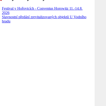
Festival v Hořovicích - Conventus Horowitz 11.-14.8.
2026
Slavnostní předání zrevitalizovaných objektů U Vodního
hradu