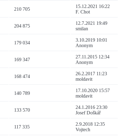
15.12.2021 16:22
210 705
F. Chot
12.7.2021 19:49
204 875
smilan
3.10.2019 10:01
179 034
Anonym
27.11.2015 12:34
169 347
Anonym
26.2.2017 11:23
168 474
moldavit
17.10.2020 15:57
140 789
moldavit
24.1.2016 23:30
133 570
Josef Doškář
2.9.2018 12:35
117 335
Vojtech