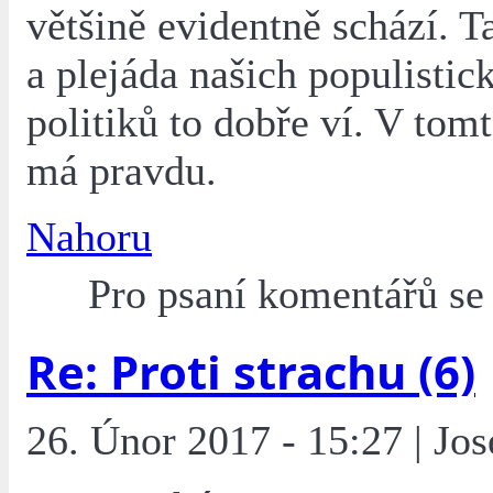
většině evidentně schází. 
a plejáda našich populistic
politiků to dobře ví. V tom
má pravdu.
Nahoru
Pro psaní komentářů s
Re: Proti strachu (6)
26. Únor 2017 - 15:27 | Jo