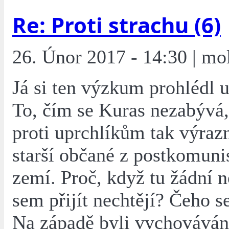
Re: Proti strachu (6)
26. Únor 2017 - 14:30 | mo
Já si ten výzkum prohlédl u
To, čím se Kuras nezabývá,
proti uprchlíkům tak výrazn
starší občané z postkomuni
zemí. Proč, když tu žádní n
sem přijít nechtějí? Čeho s
Na západě byli vychováván