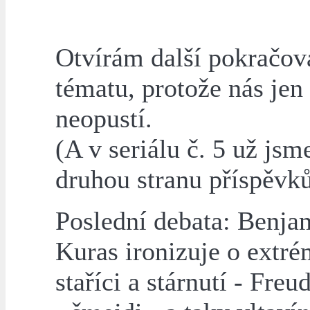
Otvírám další pokračov
tématu, protože nás jen
neopustí.
(A v seriálu č. 5 už jsm
druhou stranu příspěvků
Poslední debata: Benja
Kuras ironizuje o extr
staříci a stárnutí - Freu