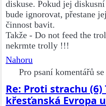
diskuse. Pokud jej diskusn
bude ignorovat, přestane je
činnost bavit.
Takže - Do not feed the trol
nekrmte trolly !!!
Nahoru
Pro psaní komentářů s
Re: Proti strachu (6)
křesťanská Evropa 