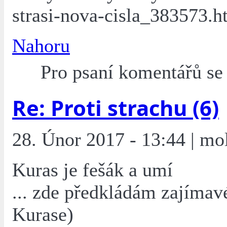
strasi-nova-cisla_383573.h
Nahoru
Pro psaní komentářů s
Re: Proti strachu (6)
28. Únor 2017 - 13:44 | mo
Kuras je fešák a umí
... zde předkládám zajímav
Kurase)