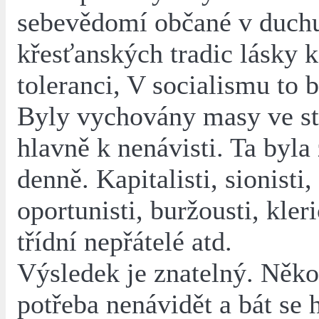
sebevědomí občané v duch
křesťanských tradic lásky 
toleranci, V socialismu to b
Byly vychovány masy ve st
hlavně k nenávisti. Ta byla
denně. Kapitalisti, sionisti, 
oportunisti, buržousti, kleri
třídní nepřátelé atd.
Výsledek je znatelný. Něko
potřeba nenávidět a bát se 