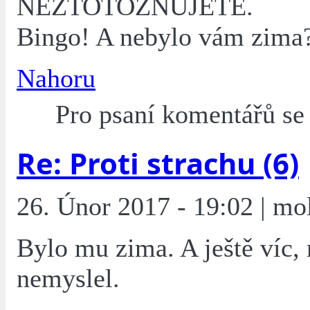
NEZTOTOŽŇUJETE.
Bingo! A nebylo vám zima
Nahoru
Pro psaní komentářů s
Re: Proti strachu (6)
26. Únor 2017 - 19:02 | mo
Bylo mu zima. A ještě víc, 
nemyslel.