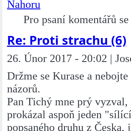
Nahoru
Pro psaní komentářů s
Re: Proti strachu (6)
26. Únor 2017 - 20:02 | Jo
Držme se Kurase a nebojte 
názorů.
Pan Tichý mne prý vyzval,
prokázal aspoň jeden "sílíc
popsaného druhu z Česka, j