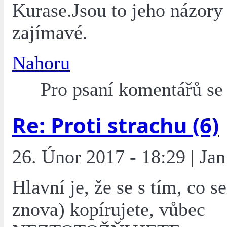
Kurase.Jsou to jeho názory 
zajímavé.
Nahoru
Pro psaní komentářů s
Re: Proti strachu (6)
26. Únor 2017 - 18:29 | Jan
Hlavní je, že se s tím, co s
znova) kopírujete, vůbec