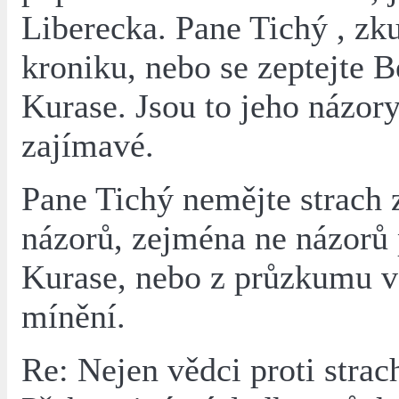
Liberecka. Pane Tichý , zk
kroniku, nebo se zeptejte 
Kurase. Jsou to jeho názory
zajímavé.
Pane Tichý nemějte strach 
názorů, zejména ne názorů
Kurase, nebo z průzkumu v
mínění.
Re: Nejen vědci proti strac