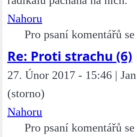
radikálů páchana na nich.
Nahoru
Pro psaní komentářů s
Re: Proti strachu (6)
27. Únor 2017 - 15:46 | Jan
(storno)
Nahoru
Pro psaní komentářů s