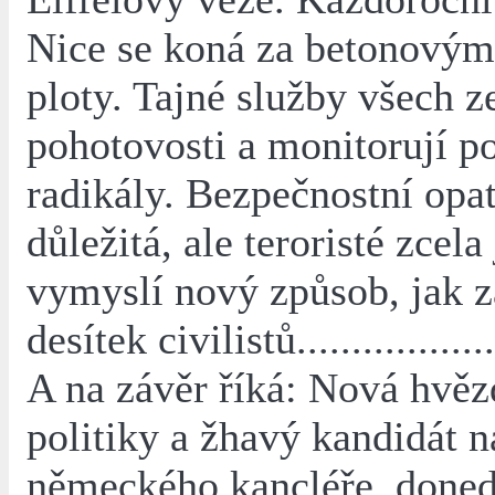
Nice se koná za betonovými
ploty. Tajné služby všech z
pohotovosti a monitorují po
radikály. Bezpečnostní opat
důležitá, ale teroristé zcela 
vymyslí nový způsob, jak z
desítek civilistů....................
A na závěr říká: Nová hvě
politiky a žhavý kandidát n
německého kancléře, done