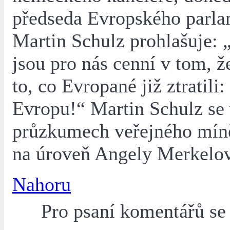
předseda Evropského parla
Martin Schulz prohlašuje: 
jsou pro nás cenní v tom, že
to, co Evropané již ztratili:
Evropu!“ Martin Schulz se
průzkumech veřejného míně
na úroveň Angely Merkelo
Nahoru
Pro psaní komentářů s