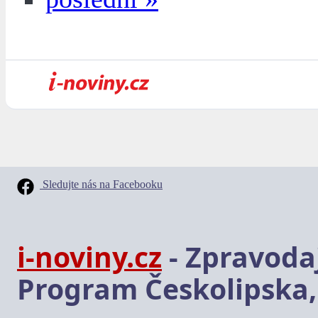
Sledujte nás na Facebooku
i-noviny.cz
- Zpravodaj
Program Českolipska,