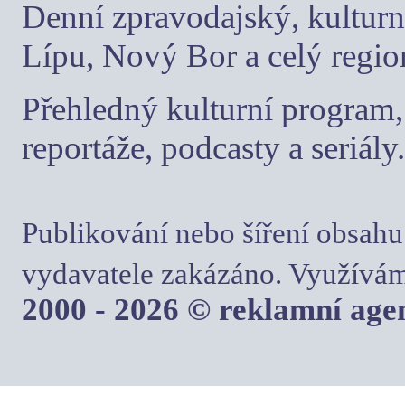
Denní zpravodajský, kulturn
Lípu, Nový Bor a celý regio
Přehledný kulturní program, 
reportáže, podcasty a seriály.
Publikování nebo šíření obsahu
vydavatele zakázáno. Využívám
2000 - 2026 © reklamní ag