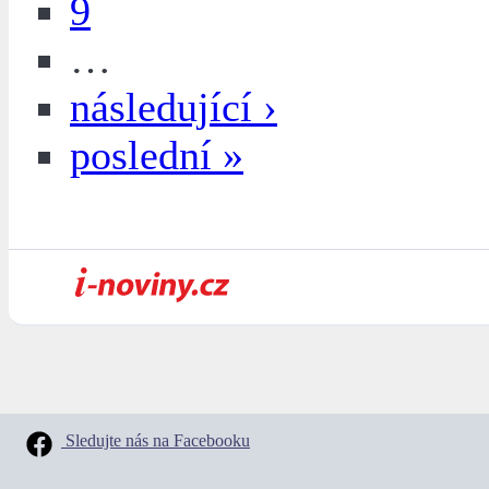
9
…
následující ›
poslední »
Sledujte nás na Facebooku