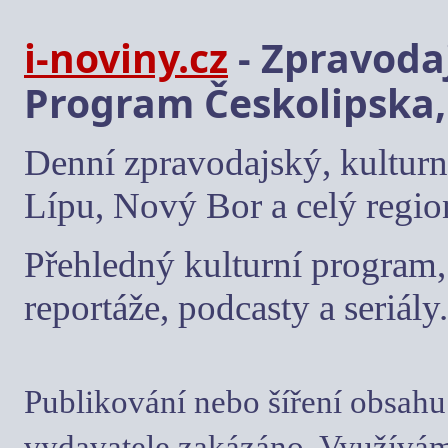
i-noviny.cz
- Zpravodaj
Program Českolipska,
Denní zpravodajský, kulturn
Lípu, Nový Bor a celý regio
Přehledný kulturní program, 
reportáže, podcasty a seriály.
Publikování nebo šíření obsahu
vydavatele zakázáno. Využívám