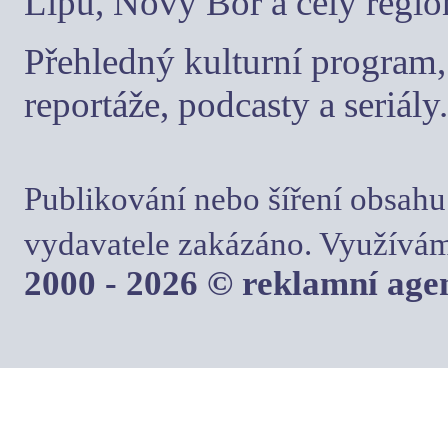
Lípu, Nový Bor a celý regio
Přehledný kulturní program, 
reportáže, podcasty a seriály.
Publikování nebo šíření obsahu
vydavatele zakázáno. Využívám
2000 - 2026 © reklamní ag