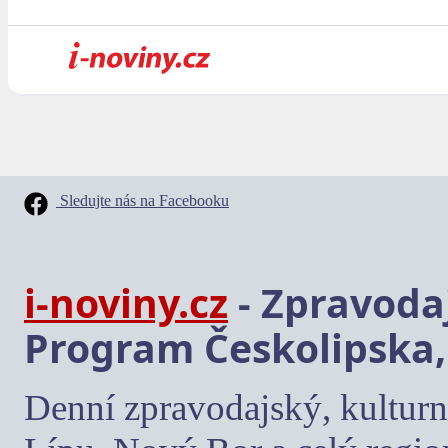
Sledujte nás na Facebooku
i-noviny.cz
- Zpravodaj
Program Českolipska,
Denní zpravodajský, kulturn