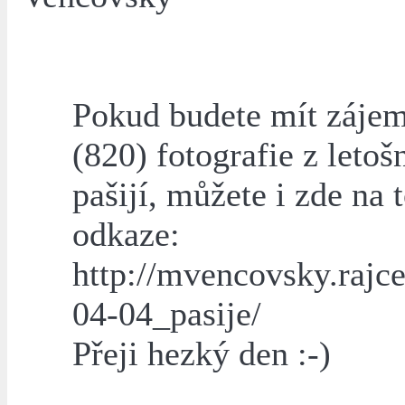
Pokud budete mít zájem
(820) fotografie z letoš
pašijí, můžete i zde na
odkaze:
http://mvencovsky.rajce
04-04_pasije/
Přeji hezký den :-)